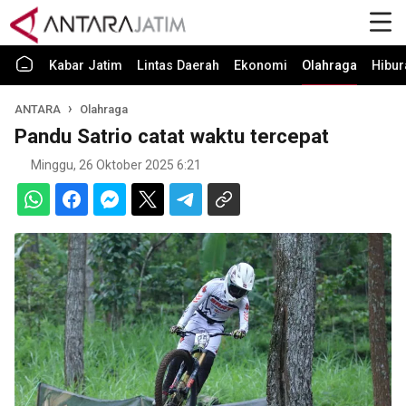
Kabar Jatim
Lintas Daerah
Ekonomi
Olahraga
Hibur
ANTARA
Olahraga
Pandu Satrio catat waktu tercepat
Minggu, 26 Oktober 2025 6:21