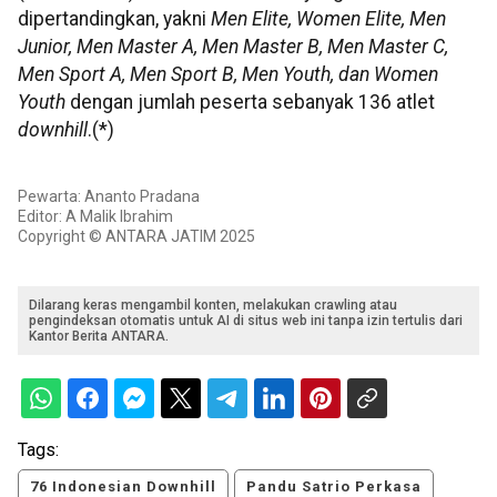
dipertandingkan, yakni
Men Elite, Women Elite, Men
Junior, Men Master A, Men Master B, Men Master C,
Men Sport A, Men Sport B, Men Youth, dan Women
Youth
dengan jumlah peserta sebanyak 136 atlet
downhill
.(*)
Pewarta: Ananto Pradana
Editor: A Malik Ibrahim
Copyright © ANTARA JATIM 2025
Dilarang keras mengambil konten, melakukan crawling atau
pengindeksan otomatis untuk AI di situs web ini tanpa izin tertulis dari
Kantor Berita ANTARA.
Tags:
76 Indonesian Downhill
Pandu Satrio Perkasa