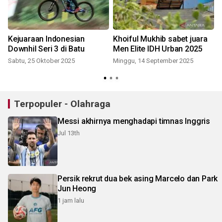
Kejuaraan Indonesian
Khoiful Mukhib sabet juara
Downhil Seri 3 di Batu
Men Elite IDH Urban 2025
Sabtu, 25 Oktober 2025
Minggu, 14 September 2025
Terpopuler - Olahraga
Messi akhirnya menghadapi timnas Inggris
Jul 13th
Persik rekrut dua bek asing Marcelo dan Park
Jun Heong
1 jam lalu