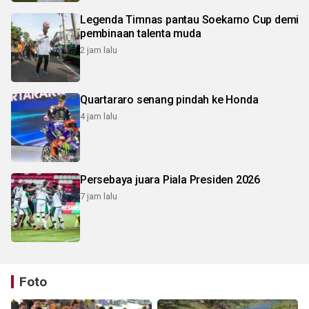
Legenda Timnas pantau Soekarno Cup demi
pembinaan talenta muda
2 jam lalu
Quartararo senang pindah ke Honda
4 jam lalu
Persebaya juara Piala Presiden 2026
7 jam lalu
Foto