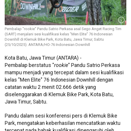
Pembalap "rookie" Pandu Satrio Perkasa asal Sego Anget Racing Tim
(SART) menjalani sesi kualifikasi kelas "Men Elite" 76 Indonesian
Downhill di Klemuk Bike Park, Kota Batu, Jawa Timur, Sabtu
(25/10/2025). ANTARA/HO-76 Indonesian Downhill
Kota Batu, Jawa Timur (ANTARA) -
Pembalap berstatus "
rookie
" Pandu Satrio Perkasa
mampu menjadi yang tercepat dalam sesi kualifikasi
kelas "Men Elite" 76 Indonesian Downhill dengan
catatan waktu 2 menit 02.666 detik yang
diselenggarakan di Klemuk Bike Park, Kota Batu,
Jawa Timur, Sabtu.
Pandu dalam sesi konferensi pers di Klemuk Bike
Park, mengatakan keberhasilan mencatatkan waktu
tercepat pada babak kualifikasi dipengaruhi oleh