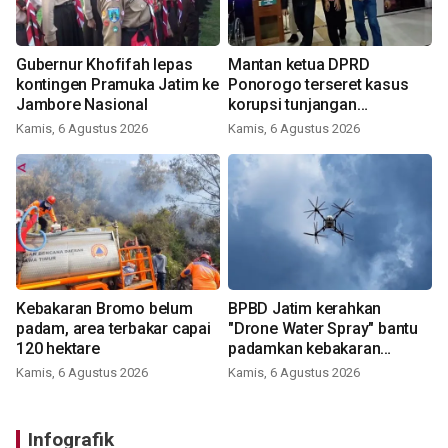
Gubernur Khofifah lepas
Mantan ketua DPRD
kontingen Pramuka Jatim ke
Ponorogo terseret kasus
Jambore Nasional
korupsi tunjangan
perumahan
Kamis, 6 Agustus 2026
Kamis, 6 Agustus 2026
Kebakaran Bromo belum
BPBD Jatim kerahkan
padam, area terbakar capai
"Drone Water Spray" bantu
120 hektare
padamkan kebakaran
Bromo
Kamis, 6 Agustus 2026
Kamis, 6 Agustus 2026
Infografik