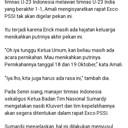
timnas U-23 Indonesia melawan timnas U-23 India
yang berakhir 1-1, Amali mengisyaratkan rapat Exco
PSSI tak akan digelar pekan ini.
Itu terjadi karena Erick masih ada hajatan keluarga
menikahkan putrinya akhir pekan ini.
"Oh iya tunggu Ketua Umum, kan beliau masih ada
acara pernikahan. Mau menikahkan putrinya.
Pernikahannya tanggal 18 dan 19 Oktober," kata Amali.
"Iya lho, kita juga harus ada rasa ini," tambah dia.
Pada Senin siang, manajer timnas Indonesia
sekaligus Ketua Badan Tim Nasional Sumardji
mengatakan nasib Kluivert dan tim kepelatihannya
akan segera ditentukan dalam rapat Exco PSSI.
Sumardji menjelaskan, hal ini dilakukan menyusul