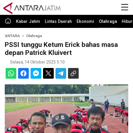
Kabar Jatim
Lintas Daerah
Ekonomi
Olahraga
Hibur
ANTARA
Olahraga
PSSI tunggu Ketum Erick bahas masa
depan Patrick Kluivert
Selasa, 14 Oktober 2025 5:10