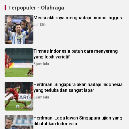
Terpopuler - Olahraga
Messi akhirnya menghadapi timnas Inggris
Jul 13th
Timnas Indonesia butuh cara menyerang
yang lebih variatif
5 jam lalu
Herdman: Singapura akan hadapi Indonesia
yang terluka dan sangat lapar
6 jam lalu
Herdman: Laga lawan Singapura ujian yang
dibutuhkan Indonesia