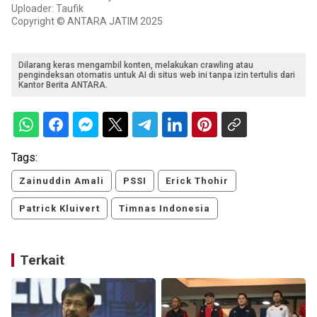
Uploader: Taufik
Copyright © ANTARA JATIM 2025
Dilarang keras mengambil konten, melakukan crawling atau
pengindeksan otomatis untuk AI di situs web ini tanpa izin tertulis dari
Kantor Berita ANTARA.
Tags:
Zainuddin Amali
PSSI
Erick Thohir
Patrick Kluivert
Timnas Indonesia
Terkait