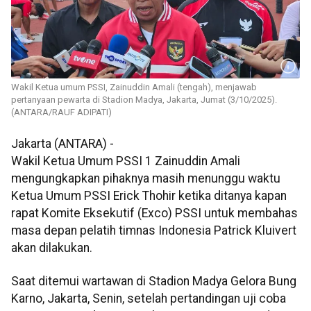
Wakil Ketua umum PSSI, Zainuddin Amali (tengah), menjawab
pertanyaan pewarta di Stadion Madya, Jakarta, Jumat (3/10/2025).
(ANTARA/RAUF ADIPATI)
Jakarta (ANTARA) -
Wakil Ketua Umum PSSI 1 Zainuddin Amali
mengungkapkan pihaknya masih menunggu waktu
Ketua Umum PSSI Erick Thohir ketika ditanya kapan
rapat Komite Eksekutif (Exco) PSSI untuk membahas
masa depan pelatih timnas Indonesia Patrick Kluivert
akan dilakukan.
Saat ditemui wartawan di Stadion Madya Gelora Bung
Karno, Jakarta, Senin, setelah pertandingan uji coba