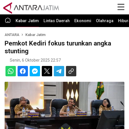
Kabar Jatim
Lintas Daerah
Ekonomi
Olahraga
Hibur
ANTARA
Kabar Jatim
Pemkot Kediri fokus turunkan angka
stunting
Senin, 6 Oktober 2025 22:57