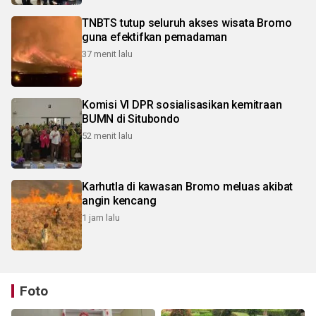
TNBTS tutup seluruh akses wisata Bromo
guna efektifkan pemadaman
37 menit lalu
Komisi VI DPR sosialisasikan kemitraan
BUMN di Situbondo
52 menit lalu
Karhutla di kawasan Bromo meluas akibat
angin kencang
1 jam lalu
Foto