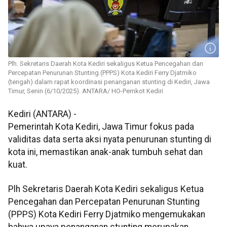
Plh. Sekretaris Daerah Kota Kediri sekaligus Ketua Pencegahan dan
Percepatan Penurunan Stunting (PPPS) Kota Kediri Ferry Djatmiko
(tengah) dalam rapat koordinasi penanganan stunting di Kediri, Jawa
Timur, Senin (6/10/2025). ANTARA/ HO-Pemkot Kediri
Kediri (ANTARA) -
Pemerintah Kota Kediri, Jawa Timur fokus pada
validitas data serta aksi nyata penurunan stunting di
kota ini, memastikan anak-anak tumbuh sehat dan
kuat.
Plh Sekretaris Daerah Kota Kediri sekaligus Ketua
Pencegahan dan Percepatan Penurunan Stunting
(PPPS) Kota Kediri Ferry Djatmiko mengemukakan
bahwa upaya penanganan stunting merupakan