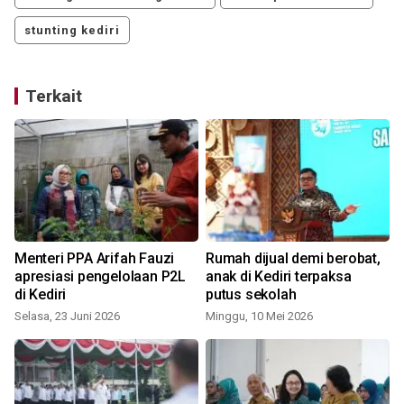
stunting kediri
Terkait
t
Menteri PPA Arifah Fauzi
Rumah dijual demi berobat,
g
apresiasi pengelolaan P2L
anak di Kediri terpaksa
di Kediri
putus sekolah
Selasa, 23 Juni 2026
Minggu, 10 Mei 2026