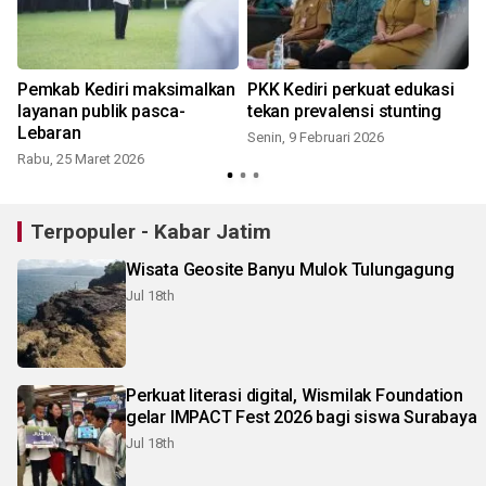
Pemkab Kediri maksimalkan
PKK Kediri perkuat edukasi
layanan publik pasca-
tekan prevalensi stunting
Lebaran
Senin, 9 Februari 2026
Rabu, 25 Maret 2026
Terpopuler - Kabar Jatim
Wisata Geosite Banyu Mulok Tulungagung
Jul 18th
Perkuat literasi digital, Wismilak Foundation
gelar IMPACT Fest 2026 bagi siswa Surabaya
Jul 18th