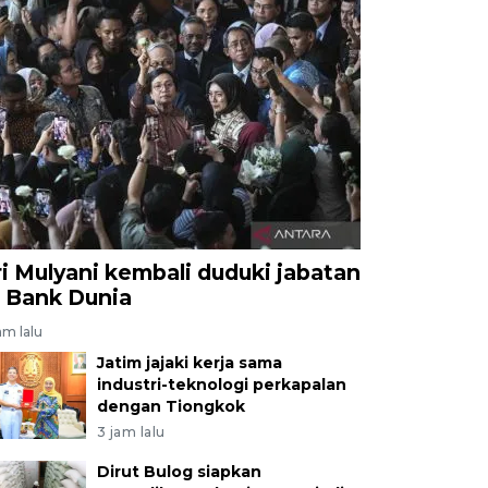
ri Mulyani kembali duduki jabatan
i Bank Dunia
am lalu
Jatim jajaki kerja sama
industri-teknologi perkapalan
dengan Tiongkok
3 jam lalu
Dirut Bulog siapkan