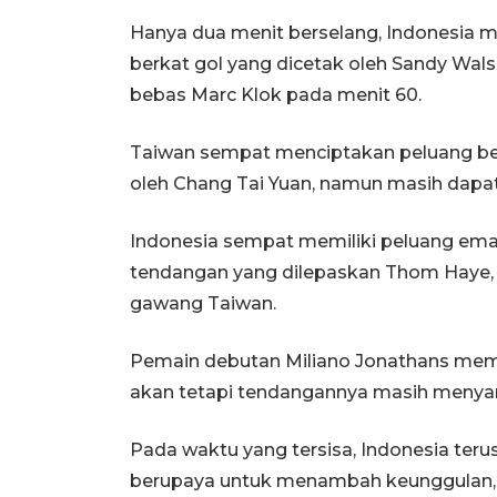
Hanya dua menit berselang, Indonesia
berkat gol yang dicetak oleh Sandy W
bebas Marc Klok pada menit 60.
Taiwan sempat menciptakan peluang be
oleh Chang Tai Yuan, namun masih dapat
Indonesia sempat memiliki peluang em
tendangan yang dilepaskan Thom Haye, 
gawang Taiwan.
Pemain debutan Miliano Jonathans memi
akan tetapi tendangannya masih menya
Pada waktu yang tersisa, Indonesia ter
berupaya untuk menambah keunggulan, n