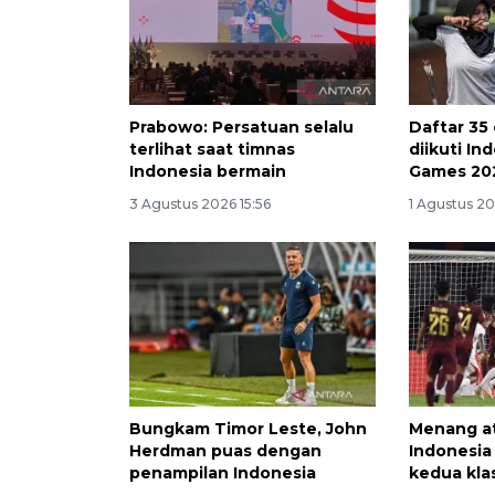
Prabowo: Persatuan selalu
Daftar 35
terlihat saat timnas
diikuti In
Indonesia bermain
Games 20
3 Agustus 2026 15:56
1 Agustus 20
Bungkam Timor Leste, John
Menang at
Herdman puas dengan
Indonesia
penampilan Indonesia
kedua kl