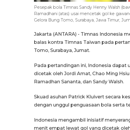
Pesepak bola Timnas Sandy Henny Walsh (bawa
Ramadhani (atas) usai mencetak gol ke gawan
Gelora Bung Tomo, Surabaya, Jawa Timur, Jum
Jakarta (ANTARA) - Timnas Indonesia 
balas kontra Timnas Taiwan pada pertan
Tomo, Surabaya, Jumat.
Pada pertandingan ini, Indonesia dapat 
dicetak oleh Jordi Amat, Chao Ming Hsiu (
Ramadhan Sananta, dan Sandy Walsh.
Skuad asuhan Patrick Kluivert secara ke
dengan unggul penguasaan bola serta t
Indonesia mengambil inisiatif menyeran
menit empat lewat gol yang dicetak ole