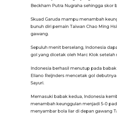
Beckham Putra Nugraha sehingga skor b
Skuad Garuda mampu menambah keunggul
bunuh diri pemain Taiwan Chao Ming Hsi
gawang.
Sepuluh menit berselang, Indonesia da
gol yang dicetak oleh Marc Klok setela
Indonesia berhasil menutup pada babak
Eliano Reijnders mencetak gol debutny
Sayuri.
Memasuki babak kedua, Indonesia kembal
menambah keunggulan menjadi 5-0 pada
menyambar bola liar di depan gawang T