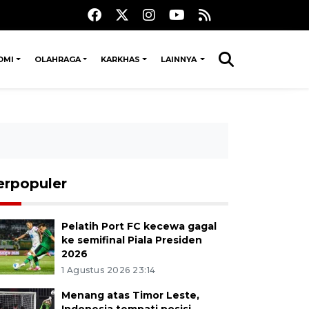
OMI
OLAHRAGA
KARKHAS
LAINNYA
erpopuler
Pelatih Port FC kecewa gagal
ke semifinal Piala Presiden
2026
1 Agustus 2026 23:14
Menang atas Timor Leste,