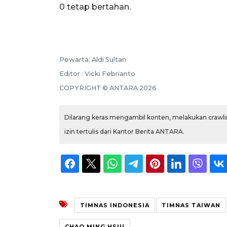
0 tetap bertahan.
Pewarta: Aldi Sultan
Editor : Vicki Febrianto
COPYRIGHT © ANTARA 2026
Dilarang keras mengambil konten, melakukan crawlin
izin tertulis dari Kantor Berita ANTARA.
TIMNAS INDONESIA
TIMNAS TAIWAN
CHAO MING HSIU