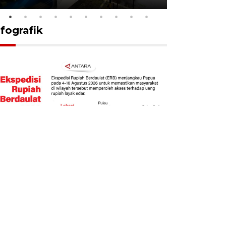
nfografik