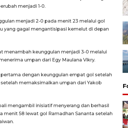
erubah menjadi 1-0.
an menjadi 2-0 pada menit 23 melalui gol
u yang gagal mengantisipasi kemelut di depan
pat menambah keunggulan menjadi 3-0 melalui
h menerima umpan dari Egy Maulana Vikry.
 pertama dengan keunggulan empat gol setelah
a setelah memaksimalkan umpan dari Yakob
F
i mengambil inisiatif menyerang dan berhasil
 menit 58 lewat gol Ramadhan Sananta setelah
aiwan.