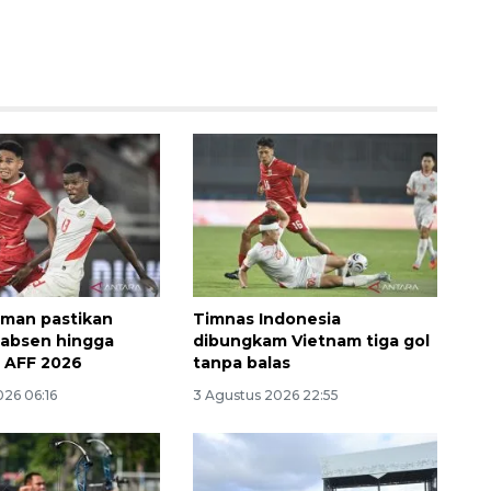
Sinyal positif perekonomian
Indonesia
2026-08-05 15:00:00
man pastikan
Timnas Indonesia
 absen hingga
dibungkam Vietnam tiga gol
a AFF 2026
tanpa balas
026 06:16
3 Agustus 2026 22:55