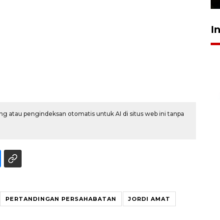
I
g atau pengindeksan otomatis untuk AI di situs web ini tanpa
PERTANDINGAN PERSAHABATAN
JORDI AMAT