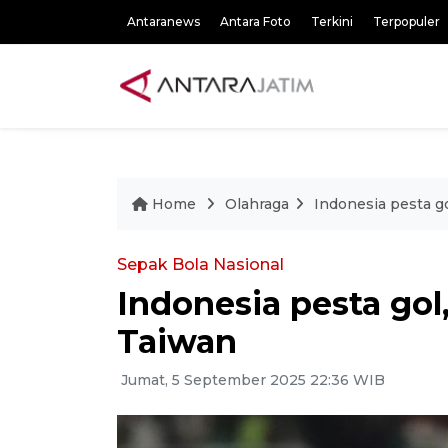
Antaranews
Antara Foto
Terkini
Terpopuler
Home
Olahraga
Indonesia pesta g
Sepak Bola Nasional
Indonesia pesta gol
Taiwan
Jumat, 5 September 2025 22:36 WIB