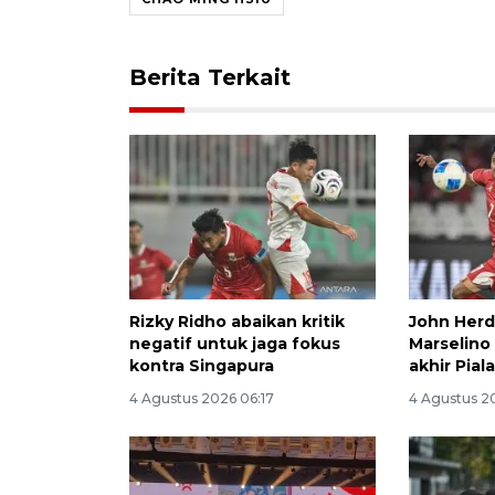
Berita Terkait
Rizky Ridho abaikan kritik
John Herd
negatif untuk jaga fokus
Marselino
kontra Singapura
akhir Pial
4 Agustus 2026 06:17
4 Agustus 2