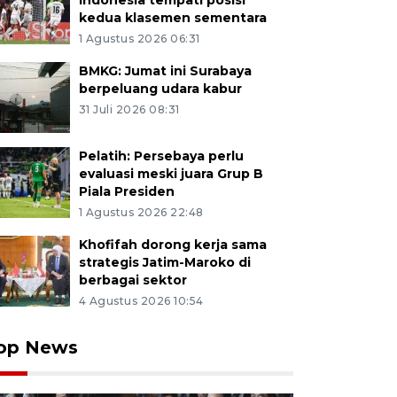
Indonesia tempati posisi
kedua klasemen sementara
1 Agustus 2026 06:31
BMKG: Jumat ini Surabaya
berpeluang udara kabur
31 Juli 2026 08:31
Pelatih: Persebaya perlu
evaluasi meski juara Grup B
Piala Presiden
1 Agustus 2026 22:48
Khofifah dorong kerja sama
strategis Jatim-Maroko di
berbagai sektor
4 Agustus 2026 10:54
op News