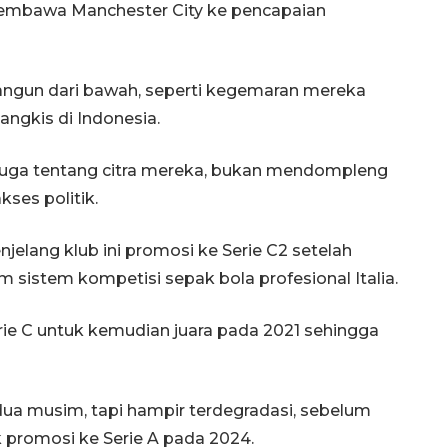
membawa Manchester City ke pencapaian
ngun dari bawah, seperti kegemaran mereka
ngkis di Indonesia.
 juga tentang citra mereka, bukan mendompleng
kses politik.
njelang klub ini promosi ke Serie C2 setelah
am sistem kompetisi sepak bola profesional Italia.
erie C untuk kemudian juara pada 2021 sehingga
a dua musim, tapi hampir terdegradasi, sebelum
 promosi ke Serie A pada 2024.