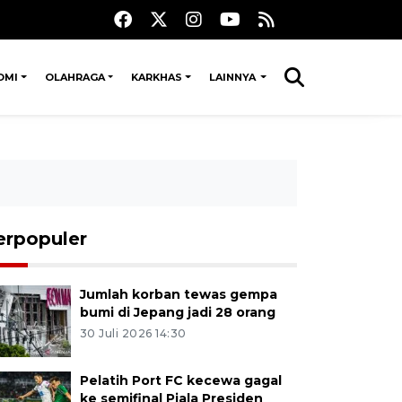
OMI
OLAHRAGA
KARKHAS
LAINNYA
erpopuler
Jumlah korban tewas gempa
bumi di Jepang jadi 28 orang
30 Juli 2026 14:30
Pelatih Port FC kecewa gagal
ke semifinal Piala Presiden