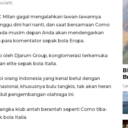
ciatti.
C Milan gagal mengalahkan lawan-lawannya
Minggu dini hari nanti, dan saat bersamaan Como
pada musim depan Anda akan mendengarkan
h para komentator sepak bola Eropa.
ap oleh Djarum Group, konglomerasi terkemuka
 elite sepak bola Italia.
B
B
pi orang Indonesia yang kenal betul dengan
nasional, khususnya bulu tangkis, tak akan heran
1 j
duli pengembangan olahraga ini.
angka klub antah berantah seperti Como tiba-
bola Italia.