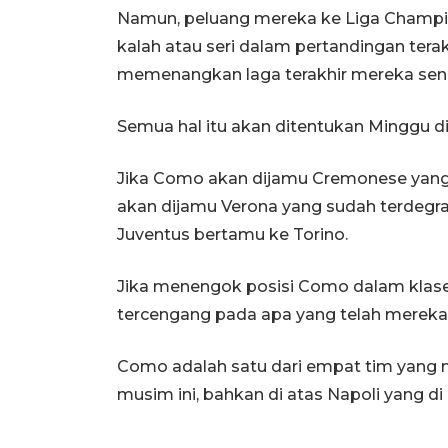
Namun, peluang mereka ke Liga Champio
kalah atau seri dalam pertandingan ter
memenangkan laga terakhir mereka send
Semua hal itu akan ditentukan Minggu din
Jika Como akan dijamu Cremonese yang
akan dijamu Verona yang sudah terdegra
Juventus bertamu ke Torino.
Jika menengok posisi Como dalam klasem
tercengang pada apa yang telah mereka l
Como adalah satu dari empat tim yang 
musim ini, bahkan di atas Napoli yang di