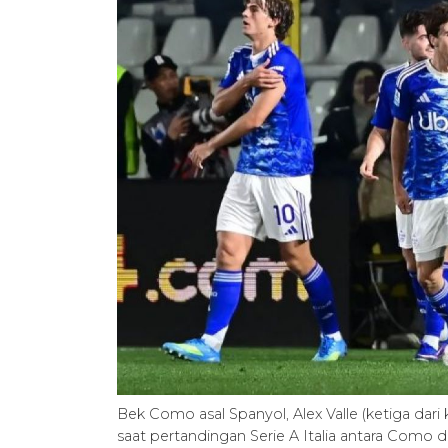
Bek Como asal Spanyol, Alex Valle (ketiga dar
saat pertandingan Serie A Italia antara Como d