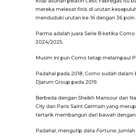
Klub asuhan pelatih Cesc Fabregas itu ba
mereka melesat finis di urutan kesepulu
menduduki urutan ke-16 dengan 36 poin.
Parma adalah juara Serie B ketika Com
2024/2025.
Musim ini pun Como tetap melampaui Pa
Padahal pada 2018, Como sudah dalam k
Djarum Group pada 2019.
Berbeda dengan Sheikh Mansour dan Nas
City dan Paris Saint Germain yang merup
tertarik membangun dari bawah dengan
Padahal, mengutip data
Fortune
, jumla