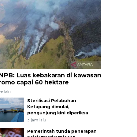
NPB: Luas kebakaran di kawasan
romo capai 60 hektare
am lalu
Sterilisasi Pelabuhan
Ketapang dimulai,
pengunjung kini diperiksa
3 jam lalu
Pemerintah tunda penerapan