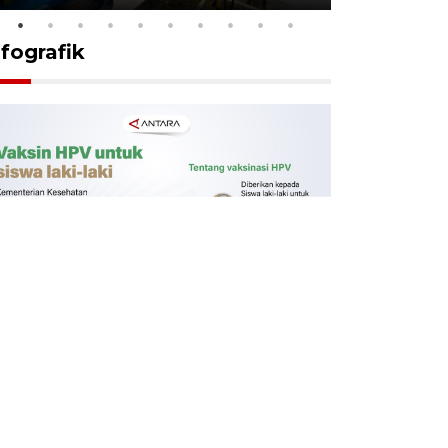
nfografik