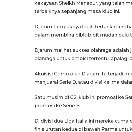
kekayaan Sheikh Mansour, yang telah 
terbaiknya sepanjang masa klub ini.
Djarum tampaknya lebih tertarik memba
dalam membina bibit-bibit mudah bulu ta
Djarum melihat sukses olahraga adalah
olahraga untuk ambisi tertentu, apalagi a
Akuisisi Como oleh Djarum itu terjadi me
menjuarai Serie D, atau divisi kelima dal
Satu musim di C2, klub ini promosi ke S
promosi ke Serie B.
Di divisi dua Liga Italia ini mereka cum
finis urutan kedua di bawah Parma untuk