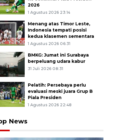
2026
1 Agustus 2026 23:14
Menang atas Timor Leste,
Indonesia tempati posisi
kedua klasemen sementara
1 Agustus 2026 06:31
BMKG: Jumat ini Surabaya
berpeluang udara kabur
31 Juli 2026 08:31
Pelatih: Persebaya perlu
evaluasi meski juara Grup B
Piala Presiden
1 Agustus 2026 22:48
op News