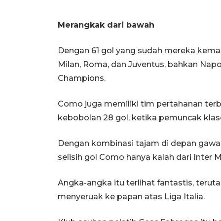
Merangkak dari bawah
Dengan 61 gol yang sudah mereka kemas
Milan, Roma, dan Juventus, bahkan Napol
Champions.
Como juga memiliki tim pertahanan terbai
kebobolan 28 gol, ketika pemuncak klas
Dengan kombinasi tajam di depan gawan
selisih gol Como hanya kalah dari Inter M
Angka-angka itu terlihat fantastis, ter
menyeruak ke papan atas Liga Italia.