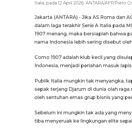
Italia, pada 12 April 2026. ANTARA/AFP/Piero Cru
Jakarta (ANTARA) - Jika AS Roma dan A
dalam laga terakhir Serie A Italia pada 
1907 menang, maka bersiaplah bahwa 
nama Indonesia lebih sering disebut ole
Como 1907 adalah klub kecil yang disul
Indonesia, menjadi perlahan masuk lapisan
Publik Italia mungkin tak menyangka, ta
sepak terjang Djarum di dunia olah raga 
oleh sentuhan emas grup bisnis yang pe
Sebelum ini mungkin tak ada yang meny
tiba menyeruak ke lingkungan elite sepak 