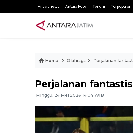
Antaranews
Antara Foto
Terkini
Terpopuler
Home
Olahraga
Perjalanan fantas
Perjalanan fantasti
Minggu, 24 Mei 2026 14:04 WIB