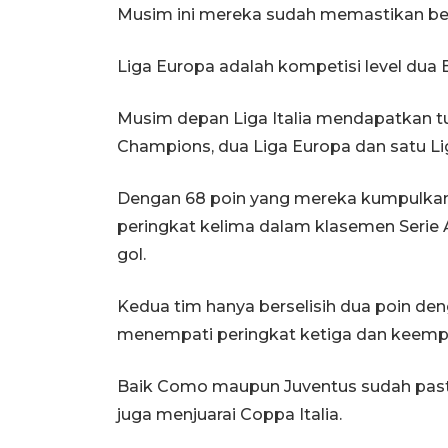
Musim ini mereka sudah memastikan ber
Liga Europa adalah kompetisi level dua
Musim depan Liga Italia mendapatkan tu
Champions, dua Liga Europa dan satu Li
Dengan 68 poin yang mereka kumpulka
peringkat kelima dalam klasemen Serie A,
gol.
Kedua tim hanya berselisih dua poin d
menempati peringkat ketiga dan keemp
Baik Como maupun Juventus sudah pasti
juga menjuarai Coppa Italia.