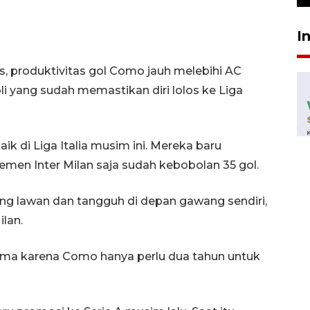
I
, produktivitas gol Como jauh melebihi AC
i yang sudah memastikan diri lolos ke Liga
k di Liga Italia musim ini. Mereka baru
emen Inter Milan saja sudah kebobolan 35 gol.
g lawan dan tangguh di depan gawang sendiri,
ilan.
utama karena Como hanya perlu dua tahun untuk