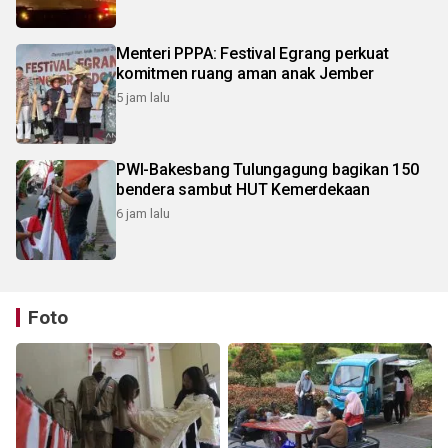
Menteri PPPA: Festival Egrang perkuat
komitmen ruang aman anak Jember
5 jam lalu
PWI-Bakesbang Tulungagung bagikan 150
bendera sambut HUT Kemerdekaan
6 jam lalu
Foto