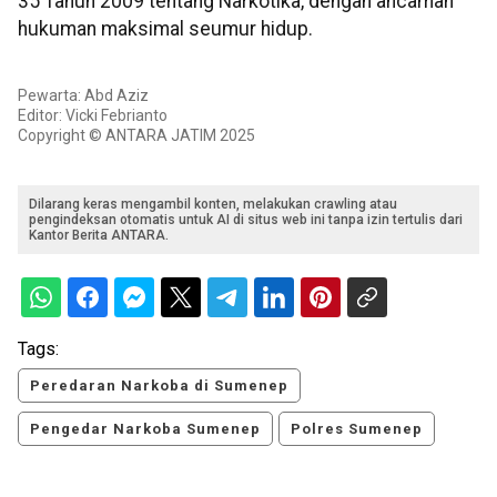
35 Tahun 2009 tentang Narkotika, dengan ancaman
hukuman maksimal seumur hidup.
Pewarta: Abd Aziz
Editor: Vicki Febrianto
Copyright © ANTARA JATIM 2025
Dilarang keras mengambil konten, melakukan crawling atau
pengindeksan otomatis untuk AI di situs web ini tanpa izin tertulis dari
Kantor Berita ANTARA.
Tags:
Peredaran Narkoba di Sumenep
Pengedar Narkoba Sumenep
Polres Sumenep