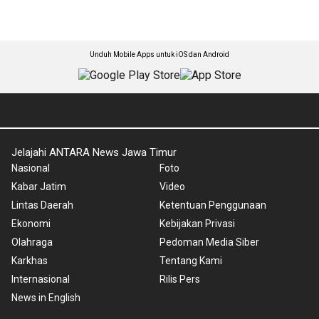
Unduh Mobile Apps untuk iOS dan Android
Jelajahi ANTARA News Jawa Timur
Nasional
Foto
Kabar Jatim
Video
Lintas Daerah
Ketentuan Penggunaan
Ekonomi
Kebijakan Privasi
Olahraga
Pedoman Media Siber
Karkhas
Tentang Kami
Internasional
Rilis Pers
News in English