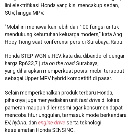
lini elektrifikasi Honda yang kini mencakup sedan,
SUV, hingga MPV.
"Mobil ini menawarkan lebih dari 100 fungsi untuk
mendukung kebutuhan keluarga modern," kata Ang
Hoey Tiong saat konferensi pers di Surabaya, Rabu.
Honda STEP WGN e:HEV, kata dia, dibanderol dengan
harga Rp633,7 juta
on the road
Surabaya,
yang diharapkan memperkuat posisi mobil tersebut
sebagai Upper MPV hybrid kompetitif di pasar.
Selain memperkenalkan produk terbaru Honda,
pihaknya juga menyediakan unit
test drive
di lokasi
pameran maupun diler resmi agar konsumen dapat
mencoba fitur unggulan, termasuk mode berkendara
EV,
hybrid
, dan
engine drive
serta teknologi
keselamatan Honda SENSING.