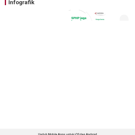
Infografik
Unduh Mobile Apps untuk iOS dan Android