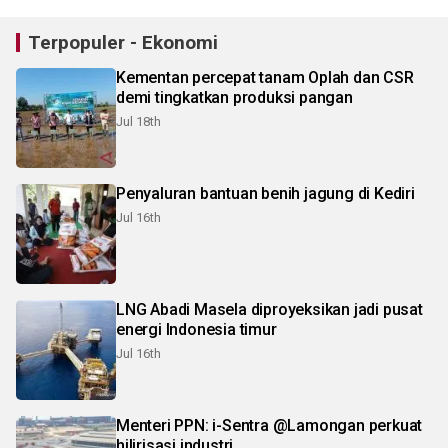
Terpopuler - Ekonomi
Kementan percepat tanam Oplah dan CSR
demi tingkatkan produksi pangan
Jul 18th
Penyaluran bantuan benih jagung di Kediri
Jul 16th
LNG Abadi Masela diproyeksikan jadi pusat
energi Indonesia timur
Jul 16th
Menteri PPN: i-Sentra @Lamongan perkuat
hilirisasi industri