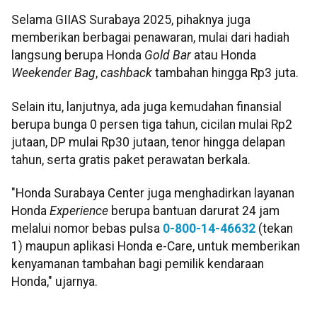
Selama GIIAS Surabaya 2025, pihaknya juga
memberikan berbagai penawaran, mulai dari hadiah
langsung berupa Honda
Gold Bar
atau Honda
Weekender Bag
,
cashback
tambahan hingga Rp3 juta.
Selain itu, lanjutnya, ada juga kemudahan finansial
berupa bunga 0 persen tiga tahun, cicilan mulai Rp2
jutaan, DP mulai Rp30 jutaan, tenor hingga delapan
tahun, serta gratis paket perawatan berkala.
"Honda Surabaya Center juga menghadirkan layanan
Honda
Experience
berupa bantuan darurat 24 jam
melalui nomor bebas pulsa
0-800-14-46632
(tekan
1) maupun aplikasi Honda e-Care, untuk memberikan
kenyamanan tambahan bagi pemilik kendaraan
Honda," ujarnya.