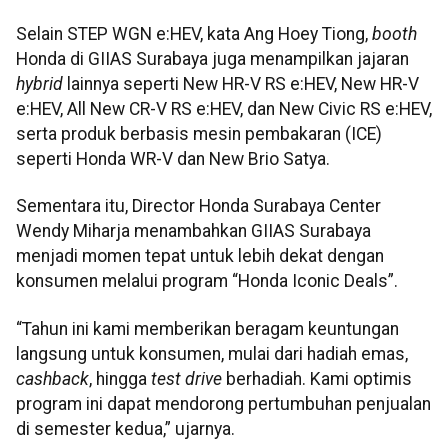
Selain STEP WGN e:HEV, kata Ang Hoey Tiong,
booth
Honda di GIIAS Surabaya juga menampilkan jajaran
hybrid
lainnya seperti New HR-V RS e:HEV, New HR-V
e:HEV, All New CR-V RS e:HEV, dan New Civic RS e:HEV,
serta produk berbasis mesin pembakaran (ICE)
seperti Honda WR-V dan New Brio Satya.
Sementara itu, Director Honda Surabaya Center
Wendy Miharja menambahkan GIIAS Surabaya
menjadi momen tepat untuk lebih dekat dengan
konsumen melalui program “Honda Iconic Deals”.
“Tahun ini kami memberikan beragam keuntungan
langsung untuk konsumen, mulai dari hadiah emas,
cashback
, hingga
test drive
berhadiah. Kami optimis
program ini dapat mendorong pertumbuhan penjualan
di semester kedua,” ujarnya.