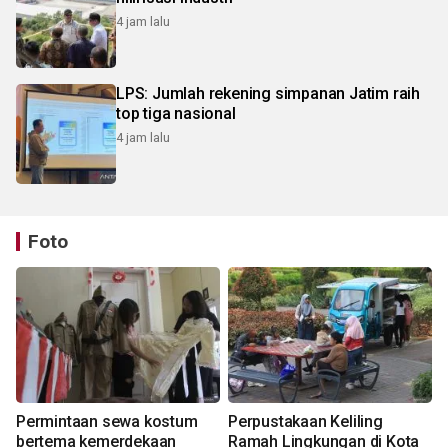
4 jam lalu
LPS: Jumlah rekening simpanan Jatim raih
top tiga nasional
4 jam lalu
Foto
Permintaan sewa kostum
Perpustakaan Keliling
bertema kemerdekaan
Ramah Lingkungan di Kota