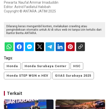
Pewarta: Naufal Ammar Imaduddin
Editor: Astrid Faidlatul Habibah
Copyright © ANTARA JATIM 2025
Dilarang keras mengambil konten, melakukan crawling atau
pengindeksan otomatis untuk AI di situs web ini tanpa izin tertulis dari
Kantor Berita ANTARA.
Tags:
Honda
Honda Surabaya Center
HSC
Honda STEP WGN e:HEV
GIIAS Surabaya 2025
Terkait