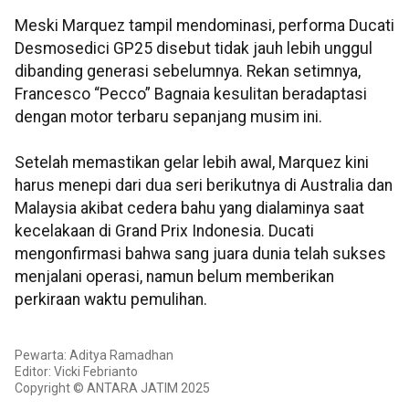
Meski Marquez tampil mendominasi, performa Ducati
Desmosedici GP25 disebut tidak jauh lebih unggul
dibanding generasi sebelumnya. Rekan setimnya,
Francesco “Pecco” Bagnaia kesulitan beradaptasi
dengan motor terbaru sepanjang musim ini.
Setelah memastikan gelar lebih awal, Marquez kini
harus menepi dari dua seri berikutnya di Australia dan
Malaysia akibat cedera bahu yang dialaminya saat
kecelakaan di Grand Prix Indonesia. Ducati
mengonfirmasi bahwa sang juara dunia telah sukses
menjalani operasi, namun belum memberikan
perkiraan waktu pemulihan.
Pewarta: Aditya Ramadhan
Editor: Vicki Febrianto
Copyright © ANTARA JATIM 2025