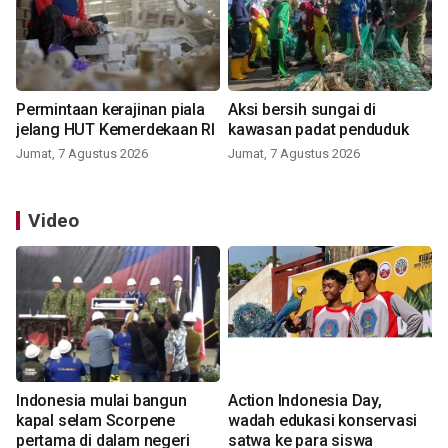
Permintaan kerajinan piala
Aksi bersih sungai di
jelang HUT Kemerdekaan RI
kawasan padat penduduk
Jumat, 7 Agustus 2026
Jumat, 7 Agustus 2026
Video
Indonesia mulai bangun
Action Indonesia Day,
kapal selam Scorpene
wadah edukasi konservasi
pertama di dalam negeri
satwa ke para siswa