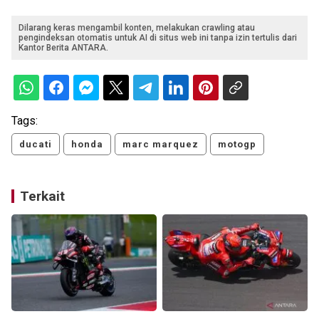
Dilarang keras mengambil konten, melakukan crawling atau
pengindeksan otomatis untuk AI di situs web ini tanpa izin tertulis dari
Kantor Berita ANTARA.
Tags:
ducati
honda
marc marquez
motogp
Terkait