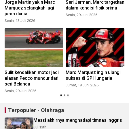
Jorge Martin yakin Marc
Seri Jerman, Marc targetkan
Marquez selangkah lagi
dalam kondisi fisik prima
juara dunia
Senin, 29 Juni 2026
Senin, 13 Juli 2026
Sulit kendalikan motor jadi
Marc Marquez ingin ulangi
alasan Pecco mundur dari
sukses di GP Hungaria
seri Belanda
Jumat, 19 Juni 2026
Senin, 29 Juni 2026
Terpopuler - Olahraga
Messi akhirnya menghadapi timnas Inggris
Jul 13th