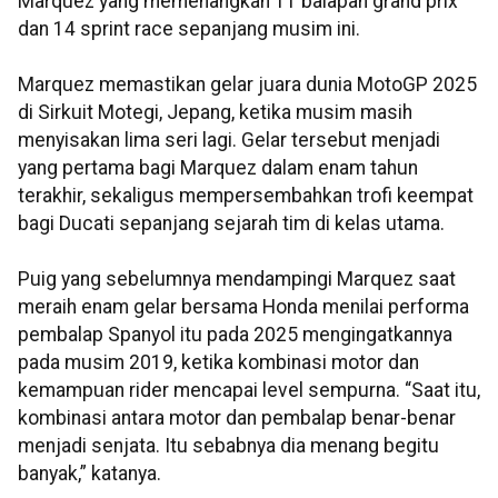
Marquez yang memenangkan 11 balapan grand prix
dan 14 sprint race sepanjang musim ini.
Marquez memastikan gelar juara dunia MotoGP 2025
di Sirkuit Motegi, Jepang, ketika musim masih
menyisakan lima seri lagi. Gelar tersebut menjadi
yang pertama bagi Marquez dalam enam tahun
terakhir, sekaligus mempersembahkan trofi keempat
bagi Ducati sepanjang sejarah tim di kelas utama.
Puig yang sebelumnya mendampingi Marquez saat
meraih enam gelar bersama Honda menilai performa
pembalap Spanyol itu pada 2025 mengingatkannya
pada musim 2019, ketika kombinasi motor dan
kemampuan rider mencapai level sempurna. “Saat itu,
kombinasi antara motor dan pembalap benar-benar
menjadi senjata. Itu sebabnya dia menang begitu
banyak,” katanya.