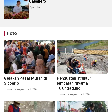
Caballero
7 jam lalu
Foto
Gerakan Pasar Murah di
Penguatan struktur
Sidoarjo
jembatan Niyama
Tulungagung
Jumat, 7 Agustus 2026
Jumat, 7 Agustus 2026