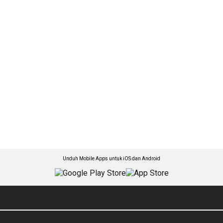
Unduh Mobile Apps untuk iOS dan Android