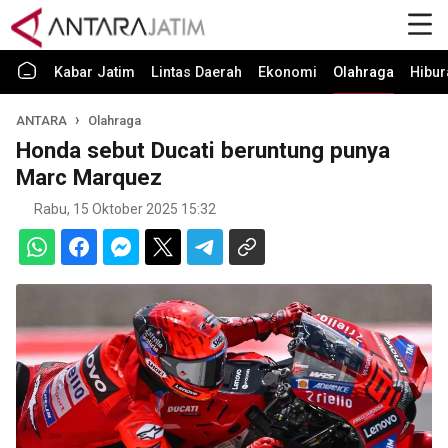
Kabar Jatim
Lintas Daerah
Ekonomi
Olahraga
Hibur
ANTARA
Olahraga
Honda sebut Ducati beruntung punya
Marc Marquez
Rabu, 15 Oktober 2025 15:32