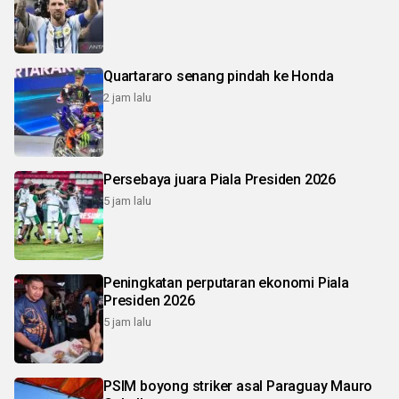
Quartararo senang pindah ke Honda
2 jam lalu
Persebaya juara Piala Presiden 2026
5 jam lalu
Peningkatan perputaran ekonomi Piala
Presiden 2026
5 jam lalu
PSIM boyong striker asal Paraguay Mauro