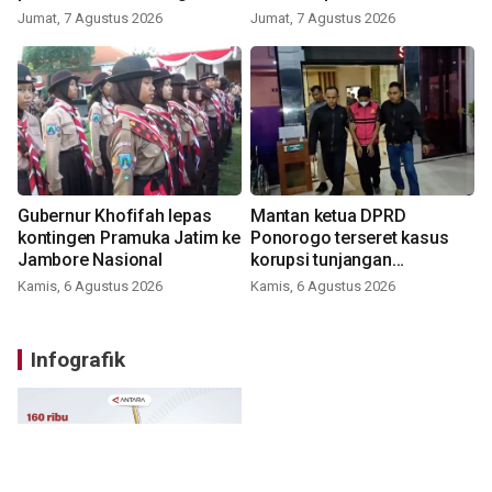
Jumat, 7 Agustus 2026
Jumat, 7 Agustus 2026
Gubernur Khofifah lepas
Mantan ketua DPRD
kontingen Pramuka Jatim ke
Ponorogo terseret kasus
Jambore Nasional
korupsi tunjangan
perumahan
Kamis, 6 Agustus 2026
Kamis, 6 Agustus 2026
Infografik