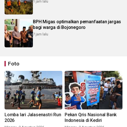
1 jam lalu
BPH Migas optimalkan pemanfaatan jargas
bagi warga di Bojonegoro
7 jam lalu
Foto
Lomba lari Jalasenastri Run
Pekan Qris Nasional Bank
2026
Indonesia di Kediri