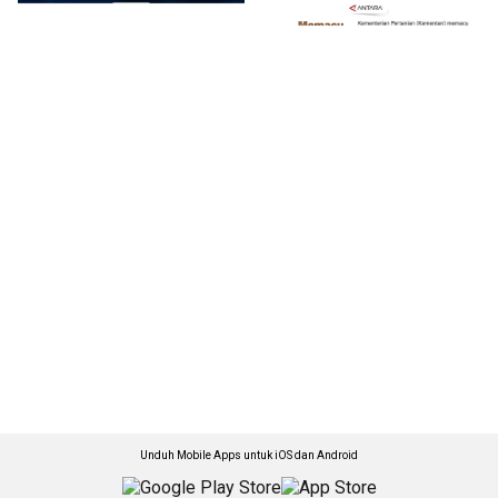
Unduh Mobile Apps untuk iOS dan Android