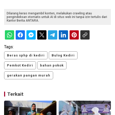
Dilarang keras mengambil konten, melakukan crawling atau
pengindeksan otomatis untuk AI di situs web ini tanpa izin tertulis dari
Kantor Berita ANTARA.
Tags:
Beras sphp di kediri
Bulog Kediri
Pemkot Kediri
bahan pokok
gerakan pangan murah
Terkait