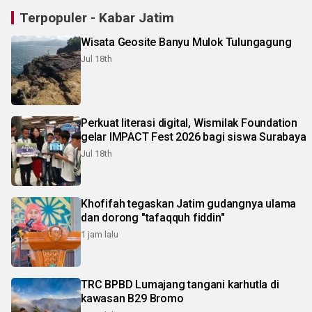
Terpopuler - Kabar Jatim
Wisata Geosite Banyu Mulok Tulungagung
Jul 18th
Perkuat literasi digital, Wismilak Foundation
gelar IMPACT Fest 2026 bagi siswa Surabaya
Jul 18th
Khofifah tegaskan Jatim gudangnya ulama
dan dorong "tafaqquh fiddin"
1 jam lalu
TRC BPBD Lumajang tangani karhutla di
kawasan B29 Bromo