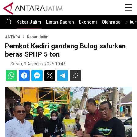
Kabar Jatim
Lintas Daerah
Ekonomi
Olahraga
Hibur
ANTARA
Kabar Jatim
Pemkot Kediri gandeng Bulog salurkan
beras SPHP 5 ton
Sabtu, 9 Agustus 2025 10:46