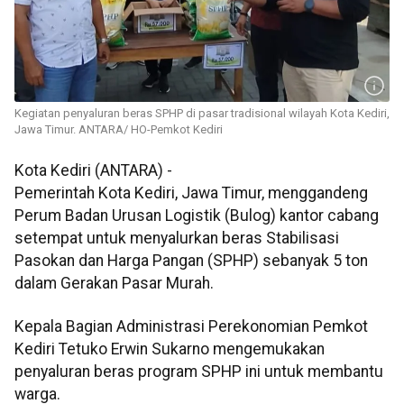
Kegiatan penyaluran beras SPHP di pasar tradisional wilayah Kota Kediri,
Jawa Timur. ANTARA/ HO-Pemkot Kediri
Kota Kediri (ANTARA) -
Pemerintah Kota Kediri, Jawa Timur, menggandeng
Perum Badan Urusan Logistik (Bulog) kantor cabang
setempat untuk menyalurkan beras Stabilisasi
Pasokan dan Harga Pangan (SPHP) sebanyak 5 ton
dalam Gerakan Pasar Murah.
Kepala Bagian Administrasi Perekonomian Pemkot
Kediri Tetuko Erwin Sukarno mengemukakan
penyaluran beras program SPHP ini untuk membantu
warga.