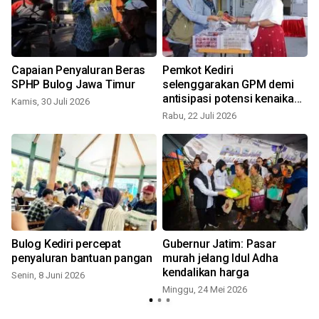
Capaian Penyaluran Beras
Pemkot Kediri
SPHP Bulog Jawa Timur
selenggarakan GPM demi
antisipasi potensi kenaikan
Kamis, 30 Juli 2026
harga pangan
Rabu, 22 Juli 2026
S
Bulog Kediri percepat
Gubernur Jatim: Pasar
penyaluran bantuan pangan
murah jelang Idul Adha
kendalikan harga
Senin, 8 Juni 2026
Minggu, 24 Mei 2026