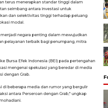
n terus menerapkan standar tinggi dalam
n seimbang antara investasi untuk
n dan selektivitas tinggi terhadap peluang
okasi modal.
 menjadi negara penting dalam mewujudkan
 pelayanan terbaik bagi penumpang, mitra
 Bursa Efek Indonesia (BEI) pada pertengahan
ikasi mengenai spekulasi yang beredar di media
si dengan Grab.
F
 di beberapa media dan rumor yang bergulir
aksi antara Perseroan dengan Grab," ungkap
mohadiani.