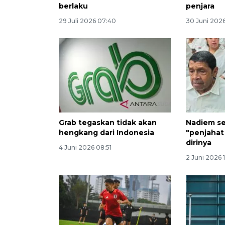
berlaku
penjara
29 Juli 2026 07:40
30 Juni 2026
Grab tegaskan tidak akan
Nadiem se
hengkang dari Indonesia
"penjahat
dirinya
4 Juni 2026 08:51
2 Juni 2026 