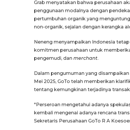
Grab menyatakan bahwa perusahaan aka
penggunaan modalnya dengan pendekata
pertumbuhan organik yang menguntungka
non-organik, sejalan dengan kerangka al
Neneng menyampaikan Indonesia tetap
komitmen perusahaan untuk memberikan
pengemudi, dan
merchant
.
Dalam pengumuman yang disampaikan ke
Mei 2025, GoTo telah memberikan klarif
tentang kemungkinan terjadinya transak
"Perseroan mengetahui adanya spekulasi
kembali mengenai adanya rencana trans
Sekretaris Perusahaan GoTo R A Koesoe