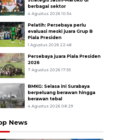
strategis Jatim-Maroko di
berbagai sektor
4 Agustus 2026 10:54
Pelatih: Persebaya perlu
evaluasi meski juara Grup B
Piala Presiden
1 Agustus 2026 22:48
Persebaya juara Piala Presiden
2026
7 Agustus 2026 17:55
BMKG: Selasa ini Surabaya
berpeluang berawan hingga
berawan tebal
4 Agustus 2026 08:29
op News