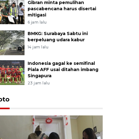
Gibran minta pemulihan
pascabencana harus disertai
mitigasi
6 jam lalu
BMKG: Surabaya Sabtu ini
berpeluang udara kabur
14 jam lalu
Indonesia gagal ke semifinal
Piala AFF usai ditahan imbang
Singapura
23 jam lalu
oto