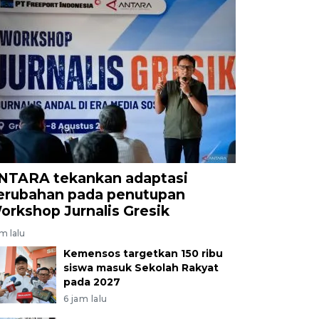
NTARA tekankan adaptasi
erubahan pada penutupan
orkshop Jurnalis Gresik
am lalu
Kemensos targetkan 150 ribu
siswa masuk Sekolah Rakyat
pada 2027
6 jam lalu