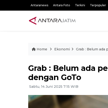
Antaranews
Antara Foto
Terkini
Terpopuler
Home
Ekonomi
Grab : Belum ada
Grab : Belum ada p
dengan GoTo
Sabtu, 14 Juni 2025 7:15 WIB