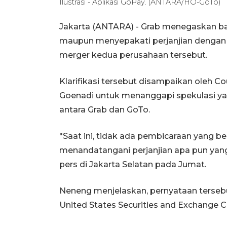
Ilustrasi - Aplikasi GoPay. (ANTARA/HO-GoTo)
Jakarta (ANTARA) - Grab menegaskan 
maupun menyepakati perjanjian dengan 
merger kedua perusahaan tersebut.
Klarifikasi tersebut disampaikan oleh C
Goenadi untuk menanggapi spekulasi yan
antara Grab dan GoTo.
"Saat ini, tidak ada pembicaraan yang b
menandatangani perjanjian apa pun yang 
pers di Jakarta Selatan pada Jumat.
Neneng menjelaskan, pernyataan terseb
United States Securities and Exchange C