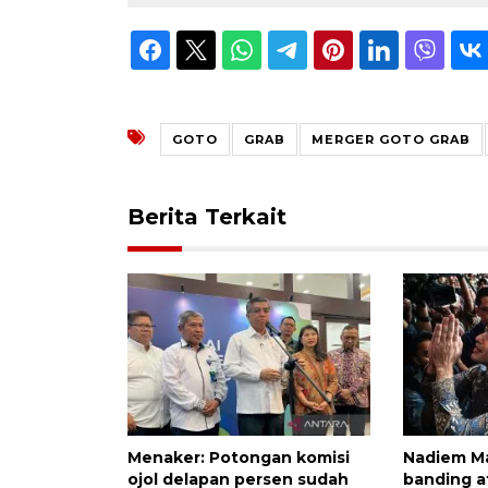
GOTO
GRAB
MERGER GOTO GRAB
Berita Terkait
Menaker: Potongan komisi
Nadiem Ma
ojol delapan persen sudah
banding a