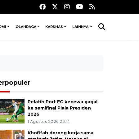
OMI
OLAHRAGA
KARKHAS
LAINNYA
erpopuler
Pelatih Port FC kecewa gagal
ke semifinal Piala Presiden
2026
1 Agustus 2026 23:14
Khofifah dorong kerja sama