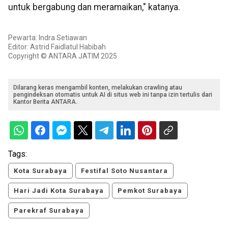
untuk bergabung dan meramaikan," katanya.
Pewarta: Indra Setiawan
Editor: Astrid Faidlatul Habibah
Copyright © ANTARA JATIM 2025
Dilarang keras mengambil konten, melakukan crawling atau
pengindeksan otomatis untuk AI di situs web ini tanpa izin tertulis dari
Kantor Berita ANTARA.
Tags:
Kota Surabaya
Festifal Soto Nusantara
Hari Jadi Kota Surabaya
Pemkot Surabaya
Parekraf Surabaya