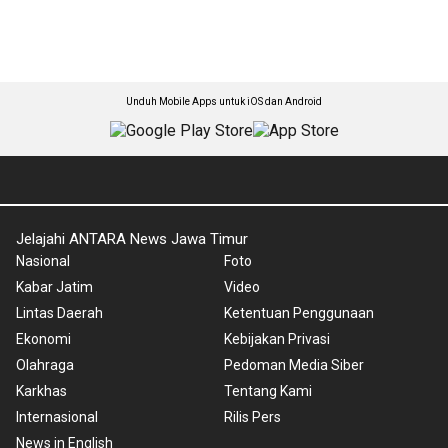
Unduh Mobile Apps untuk iOS dan Android
Jelajahi ANTARA News Jawa Timur
Nasional
Foto
Kabar Jatim
Video
Lintas Daerah
Ketentuan Penggunaan
Ekonomi
Kebijakan Privasi
Olahraga
Pedoman Media Siber
Karkhas
Tentang Kami
Internasional
Rilis Pers
News in English