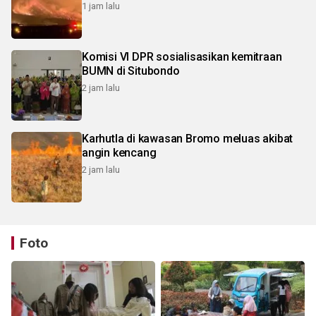
1 jam lalu
Komisi VI DPR sosialisasikan kemitraan
BUMN di Situbondo
2 jam lalu
Karhutla di kawasan Bromo meluas akibat
angin kencang
2 jam lalu
Foto