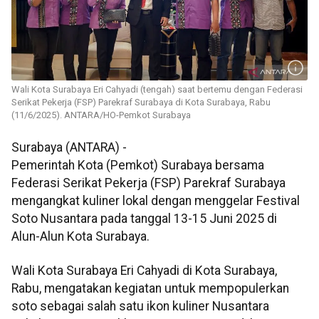
Wali Kota Surabaya Eri Cahyadi (tengah) saat bertemu dengan Federasi
Serikat Pekerja (FSP) Parekraf Surabaya di Kota Surabaya, Rabu
(11/6/2025). ANTARA/HO-Pemkot Surabaya
Surabaya (ANTARA) -
Pemerintah Kota (Pemkot) Surabaya bersama
Federasi Serikat Pekerja (FSP) Parekraf Surabaya
mengangkat kuliner lokal dengan menggelar Festival
Soto Nusantara pada tanggal 13-15 Juni 2025 di
Alun-Alun Kota Surabaya.
Wali Kota Surabaya Eri Cahyadi di Kota Surabaya,
Rabu, mengatakan kegiatan untuk mempopulerkan
soto sebagai salah satu ikon kuliner Nusantara