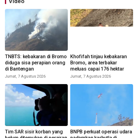
Video
TNBTS: kebakaran di Bromo
Khofifah tinjau kebakaran
diduga sisa perapian orang
Bromo, area terbakar
di Bantengan
meluas capai 176 hektar
Jumat, 7 Agustus 2026
Jumat, 7 Agustus 2026
Tim SAR sisir korban yang
BNPB perkuat operasi udara
belum ditemukan di perairan
padamkan karhutla di