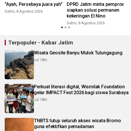
"Ayah, Persebaya juara yah"
DPRD Jatim minta pemprov
siapkan solusi permanen
Sabtu, 8 Agustus 2026
kekeringan El Nino
Sabtu, 8 Agustus 2026
Terpopuler - Kabar Jatim
Wisata Geosite Banyu Mulok Tulungagung
Jul 18th
Perkuat literasi digital, Wismilak Foundation
gelar IMPACT Fest 2026 bagi siswa Surabaya
Jul 18th
TNBTS tutup seluruh akses wisata Bromo
guna efektifkan pemadaman