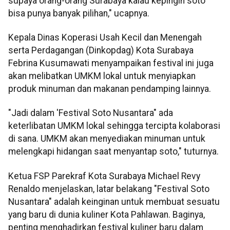
supaya orang-orang Surabaya kalau kepingin soto
bisa punya banyak pilihan," ucapnya.
Kepala Dinas Koperasi Usah Kecil dan Menengah
serta Perdagangan (Dinkopdag) Kota Surabaya
Febrina Kusumawati menyampaikan festival ini juga
akan melibatkan UMKM lokal untuk menyiapkan
produk minuman dan makanan pendamping lainnya.
"Jadi dalam 'Festival Soto Nusantara" ada
keterlibatan UMKM lokal sehingga tercipta kolaborasi
di sana. UMKM akan menyediakan minuman untuk
melengkapi hidangan saat menyantap soto," tuturnya.
Ketua FSP Parekraf Kota Surabaya Michael Revy
Renaldo menjelaskan, latar belakang "Festival Soto
Nusantara" adalah keinginan untuk membuat sesuatu
yang baru di dunia kuliner Kota Pahlawan. Baginya,
penting menghadirkan festival kuliner baru dalam