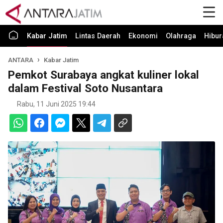
Kabar Jatim
Lintas Daerah
Ekonomi
Olahraga
Hibur
ANTARA
Kabar Jatim
Pemkot Surabaya angkat kuliner lokal
dalam Festival Soto Nusantara
Rabu, 11 Juni 2025 19:44