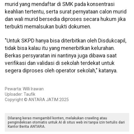
murid yang mendaftar di SMK pada konsentrasi
keahlian tertentu, serta surat pernyataan calon murid
dan wali murid bersedia diproses secara hukum jika
terbukti memalsukan bukti dokumen.
"Untuk SKPD hanya bisa diterbitkan oleh Disdukcapil,
tidak bisa kalau itu yang menerbitkan kelurahan.
Berkas persyaratan ini nantinya juga dibawa saat
verifikasi dan validasi di sekolah terdekat untuk
segera diproses oleh operator sekolah," katanya.
Pewarta: Willi Irawan
Uploader: Taufik
Copyright © ANTARA JATIM 2025
Dilarang keras mengambil konten, melakukan crawling atau
pengindeksan otomatis untuk AI di situs web ini tanpa izin tertulis dari
Kantor Berita ANTARA.