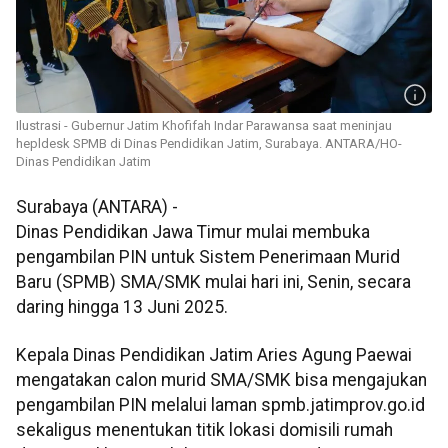
Ilustrasi - Gubernur Jatim Khofifah Indar Parawansa saat meninjau
hepldesk SPMB di Dinas Pendidikan Jatim, Surabaya. ANTARA/HO-
Dinas Pendidikan Jatim
Surabaya (ANTARA) -
Dinas Pendidikan Jawa Timur mulai membuka
pengambilan PIN untuk Sistem Penerimaan Murid
Baru (SPMB) SMA/SMK mulai hari ini, Senin, secara
daring hingga 13 Juni 2025.
Kepala Dinas Pendidikan Jatim Aries Agung Paewai
mengatakan calon murid SMA/SMK bisa mengajukan
pengambilan PIN melalui laman spmb.jatimprov.go.id
sekaligus menentukan titik lokasi domisili rumah