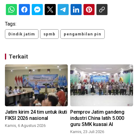
Tags:
Dindik jatim
spmb
pengambilan pin
Terkait
Jatim kirim 24 tim untuk ikuti
Pemprov Jatim gandeng
FIKSI 2026 nasional
industri China latih 5.000
guru SMK kuasai AI
Kamis, 6 Agustus 2026
Kamis, 23 Juli 2026
S