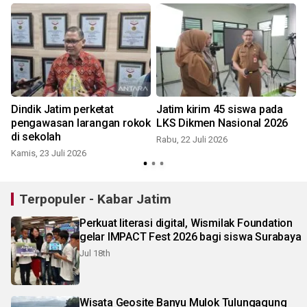
Dindik Jatim perketat
Jatim kirim 45 siswa pada
pengawasan larangan rokok
LKS Dikmen Nasional 2026
di sekolah
Rabu, 22 Juli 2026
Kamis, 23 Juli 2026
J
Terpopuler - Kabar Jatim
Perkuat literasi digital, Wismilak Foundation
gelar IMPACT Fest 2026 bagi siswa Surabaya
Jul 18th
Wisata Geosite Banyu Mulok Tulungagung