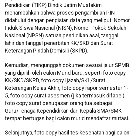
Pendidikan (TIKP) Dindik Jatim Mustakim
menambahkan bahwa proses pengambilan PIN
didahului dengan pengisian data yang meliputi Nomor
Induk Siswa Nasional (NISN), Nomor Pokok Sekolah
Nasional (NPSN) satuan pendidikan asal, tanggal
lahir dan tanggal penerbitan KK/SKD dan Surat
Keterangan Pindah Domisili (SKPD).
Kemudian, mengunggah dokumen sesuai jalur SPMB
yang dipilih oleh calon Murid baru, seperti foto copy
KK/SKD/SKPD, foto copy Ijazah/SKL/Surat
Keterangan Kelas Akhir, foto copy rapor semester 1-
5, foto copy surat asesmen (jika termasuk difabel),
foto copy surat penugasan orang tua sebagai
Guru/Tenaga Kependidikan dari Kepala SMA/SMK
tempat bertugas bagi calon murid mendaftar mutasi.
Selanjutnya, foto copy hasil tes kesehatan bagi calon