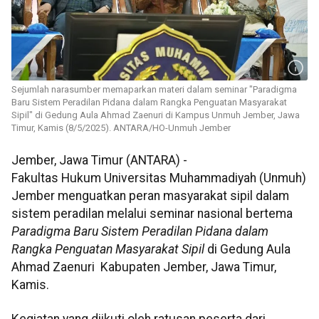
Sejumlah narasumber memaparkan materi dalam seminar "Paradigma
Baru Sistem Peradilan Pidana dalam Rangka Penguatan Masyarakat
Sipil" di Gedung Aula Ahmad Zaenuri di Kampus Unmuh Jember, Jawa
Timur, Kamis (8/5/2025). ANTARA/HO-Unmuh Jember
Jember, Jawa Timur (ANTARA) -
Fakultas Hukum Universitas Muhammadiyah (Unmuh)
Jember menguatkan peran masyarakat sipil dalam
sistem peradilan melalui seminar nasional bertema
Paradigma Baru Sistem Peradilan Pidana dalam
Rangka Penguatan Masyarakat Sipil
di Gedung Aula
Ahmad Zaenuri Kabupaten Jember, Jawa Timur,
Kamis.
Kegiatan yang diikuti oleh ratusan peserta dari