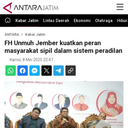
Kabar Jatim
Lintas Daerah
Ekonomi
Olahraga
Hibur
ANTARA
Kabar Jatim
FH Unmuh Jember kuatkan peran
masyarakat sipil dalam sistem peradilan
Kamis, 8 Mei 2025 22:47