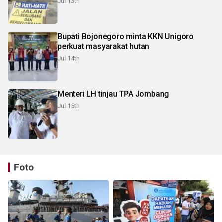
Jul 13th
Bupati Bojonegoro minta KKN Unigoro
perkuat masyarakat hutan
Jul 14th
Menteri LH tinjau TPA Jombang
Jul 15th
Foto