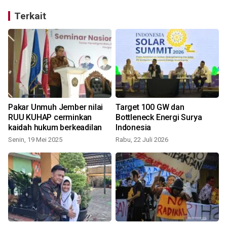
Terkait
Pakar Unmuh Jember nilai
Target 100 GW dan
RUU KUHAP cerminkan
Bottleneck Energi Surya
kaidah hukum berkeadilan
Indonesia
S
Senin, 19 Mei 2025
Rabu, 22 Juli 2026