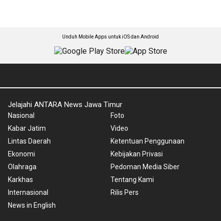
Unduh Mobile Apps untuk iOS dan Android
Jelajahi ANTARA News Jawa Timur
Nasional
Foto
Kabar Jatim
Video
Lintas Daerah
Ketentuan Penggunaan
Ekonomi
Kebijakan Privasi
Olahraga
Pedoman Media Siber
Karkhas
Tentang Kami
Internasional
Rilis Pers
News in English