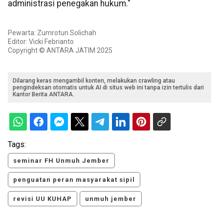
administrasi penegakan hukum."
Pewarta: Zumrotun Solichah
Editor: Vicki Febrianto
Copyright © ANTARA JATIM 2025
Dilarang keras mengambil konten, melakukan crawling atau
pengindeksan otomatis untuk AI di situs web ini tanpa izin tertulis dari
Kantor Berita ANTARA.
Tags:
seminar FH Unmuh Jember
penguatan peran masyarakat sipil
revisi UU KUHAP
unmuh jember