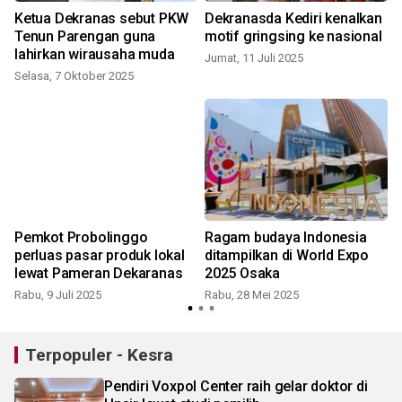
Ketua Dekranas sebut PKW
Dekranasda Kediri kenalkan
Tenun Parengan guna
motif gringsing ke nasional
lahirkan wirausaha muda
Jumat, 11 Juli 2025
Selasa, 7 Oktober 2025
Pemkot Probolinggo
Ragam budaya Indonesia
perluas pasar produk lokal
ditampilkan di World Expo
lewat Pameran Dekaranas
2025 Osaka
Rabu, 9 Juli 2025
Rabu, 28 Mei 2025
Terpopuler - Kesra
Pendiri Voxpol Center raih gelar doktor di