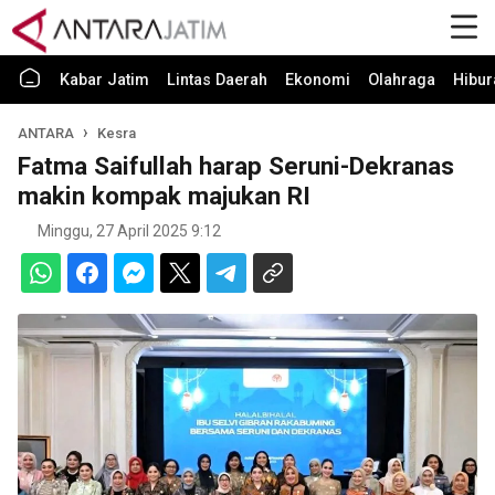
Kabar Jatim
Lintas Daerah
Ekonomi
Olahraga
Hibur
ANTARA
Kesra
Fatma Saifullah harap Seruni-Dekranas
makin kompak majukan RI
Minggu, 27 April 2025 9:12