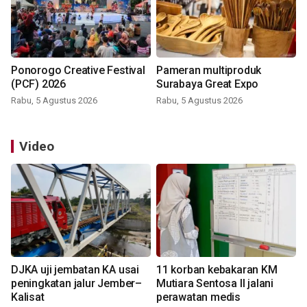
Ponorogo Creative Festival
Pameran multiproduk
(PCF) 2026
Surabaya Great Expo
Rabu, 5 Agustus 2026
Rabu, 5 Agustus 2026
Video
DJKA uji jembatan KA usai
11 korban kebakaran KM
peningkatan jalur Jember–
Mutiara Sentosa II jalani
Kalisat
perawatan medis