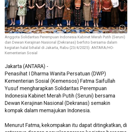
Anggota Solidaritas Perempuan Indonesia Kabinet Merah Putih (Seruni)
dan Dewan Kerajinan Nasional (Dekranas) berfoto bersama dalam
kegiatan halal bihalal di Jakarta, Rabu (23/4/2025). ANTARA/HO-
Kementerian Sosial
Jakarta (ANTARA) -
Penasihat I Dharma Wanita Persatuan (DWP)
Kementerian Sosial (Kemensos) Fatma Saifullah
Yusuf mengharapkan Solidaritas Perempuan
Indonesia Kabinet Merah Putih (Seruni) bersama
Dewan Kerajinan Nasional (Dekranas) semakin
kompak dalam memajukan Indonesia.
Menurut Fatma, kekompakan itu dapat ditingkatkan, di