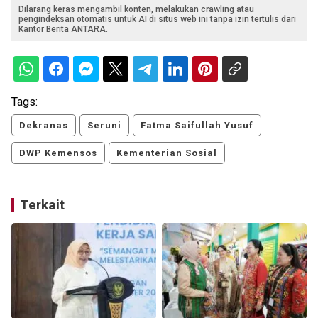
Dilarang keras mengambil konten, melakukan crawling atau
pengindeksan otomatis untuk AI di situs web ini tanpa izin tertulis dari
Kantor Berita ANTARA.
Tags:
Dekranas
Seruni
Fatma Saifullah Yusuf
DWP Kemensos
Kementerian Sosial
Terkait