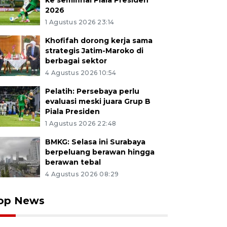
ke semifinal Piala Presiden
2026
1 Agustus 2026 23:14
Khofifah dorong kerja sama
strategis Jatim-Maroko di
berbagai sektor
4 Agustus 2026 10:54
Pelatih: Persebaya perlu
evaluasi meski juara Grup B
Piala Presiden
1 Agustus 2026 22:48
BMKG: Selasa ini Surabaya
berpeluang berawan hingga
berawan tebal
4 Agustus 2026 08:29
op News