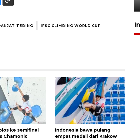
5 Agustus 2026 19:33
I
PANJAT TEBING
IFSC CLIMBING WORLD CUP
lolos ke semifinal
Indonesia bawa pulang
es Chamonix
empat medali dari Krakow