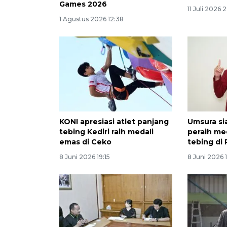
Games 2026
11 Juli 2026 
1 Agustus 2026 12:38
KONI apresiasi atlet panjang
Umsura si
tebing Kediri raih medali
peraih me
emas di Ceko
tebing di 
8 Juni 2026 19:15
8 Juni 2026 