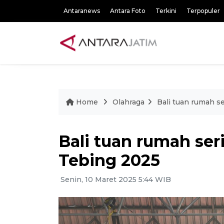
Antaranews
Antara Foto
Terkini
Terpopuler
Home
Olahraga
Bali tuan rumah se
Bali tuan rumah seri
Tebing 2025
Senin, 10 Maret 2025 5:44 WIB