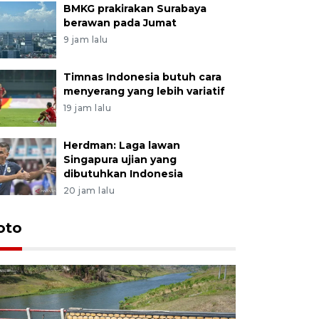
BMKG prakirakan Surabaya
berawan pada Jumat
9 jam lalu
Timnas Indonesia butuh cara
menyerang yang lebih variatif
19 jam lalu
Herdman: Laga lawan
Singapura ujian yang
dibutuhkan Indonesia
20 jam lalu
oto