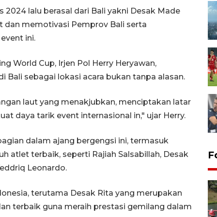
ris 2024 lalu berasal dari Bali yakni Desak Made
dan memotivasi Pemprov Bali serta
vent ini.
ng World Cup, Irjen Pol Herry Heryawan,
i Bali sebagai lokasi acara bukan tanpa alasan.
ngan laut yang menakjubkan, menciptakan latar
daya tarik event internasional in," ujar Herry.
bagian dalam ajang bergengsi ini, termasuk
F
atlet terbaik, seperti Rajiah Salsabillah, Desak
eddriq Leonardo.
ndonesia, terutama Desak Rita yang merupakan
an terbaik guna meraih prestasi gemilang dalam