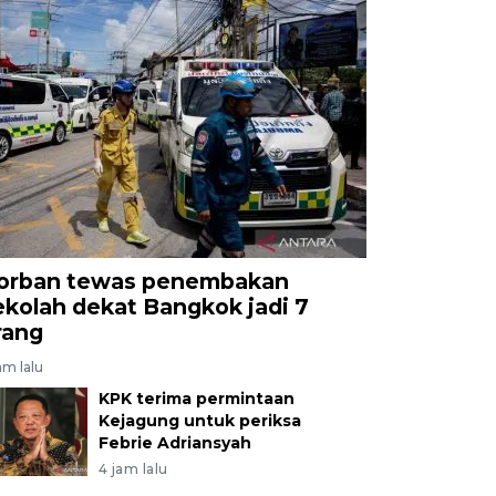
orban tewas penembakan
ekolah dekat Bangkok jadi 7
rang
am lalu
KPK terima permintaan
Kejagung untuk periksa
Febrie Adriansyah
4 jam lalu