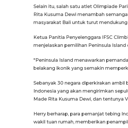
Selain itu, salah satu atlet Olimpiade Pa
Rita Kusuma Dewi menambah semangat 
masyarakat Bali untuk turut mendukung e
Ketua Panitia Penyelenggara IFSC Climbi
menjelaskan pemilihan Peninsula Island d
"Peninsula Island menawarkan pemanda
belakang ikonik yang semakin memperkuat 
Sebanyak 30 negara diperkirakan ambil 
Indonesia yang akan mengirimkan sepuluh 
Made Rita Kusuma Dewi, dan tentunya V
Herry berharap, para pemanjat tebing I
wakil tuan rumah, memberikan penampil