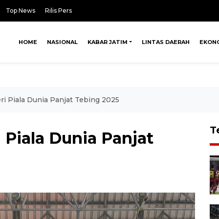
Top News
Rilis Pers
HOME
NASIONAL
KABAR JATIM
LINTAS DAERAH
EKON
ri Piala Dunia Panjat Tebing 2025
T
 Piala Dunia Panjat