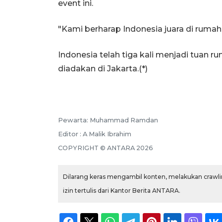
event ini.
"Kami berharap Indonesia juara di rumah
Indonesia telah tiga kali menjadi tuan 
diadakan di Jakarta.(*)
Pewarta: Muhammad Ramdan
Editor : A Malik Ibrahim
COPYRIGHT © ANTARA 2026
Dilarang keras mengambil konten, melakukan crawlin
izin tertulis dari Kantor Berita ANTARA.