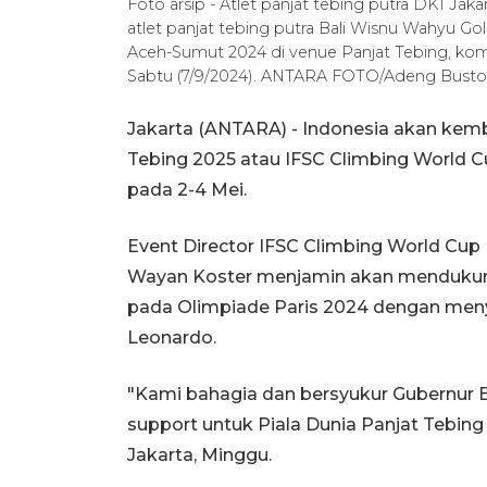
Foto arsip - Atlet panjat tebing putra DKI Jak
atlet panjat tebing putra Bali Wisnu Wahyu Gold
Aceh-Sumut 2024 di venue Panjat Tebing, kom
Sabtu (7/9/2024). ANTARA FOTO/Adeng Bu
Jakarta (ANTARA) - Indonesia akan kemba
Tebing 2025 atau IFSC Climbing World Cu
pada 2-4 Mei.
Event Director IFSC Climbing World Cup
Wayan Koster menjamin akan mendukung 
pada Olimpiade Paris 2024 dengan men
Leonardo.
"Kami bahagia dan bersyukur Gubernur Bal
support untuk Piala Dunia Panjat Tebing 
Jakarta, Minggu.