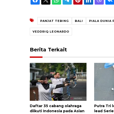
PANJAT TEBING
BALI
PIALA DUNIA 
VEDDRIQ LEONARDO
Berita Terkait
Daftar 35 cabang olahraga
Putra Tri 
diikuti Indonesia pada Asian
lead Seri