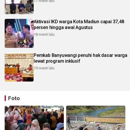
17 menit lalu
Aktivasi IKD warga Kota Madiun capai 37,48
persen hingga awal Agustus
18 menit lalu
Pemkab Banyuwangi penuhi hak dasar warga
lewat program inklusif
19 menit lalu
Foto