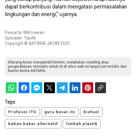
dapat berkontribusi dalam mengatasi permasalahan
lingkungan dan energi,” ujarnya.
Pewarta: Willi Irawan
Uploader: Taufik
Copyright © ANTARA JATIM 2025
Dilarang keras mengambil konten, melakukan crawling atau
pengindeksan otomatis untuk AI di situs web ini tanpa izin tertulis dari
Kantor Berita ANTARA.
Tags:
Profesor ITS
guru besar its
biofuel
bahan bakar alternatif
limbah plastik