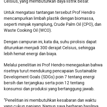
Celsius, yang membutuhkan daya listrik besar.
Untuk mengatasi tantangan tersebut Prof Hendro
mencampurkan limbah plastik dengan biomassa,
seperti minyak nyamplung, Crude Palm Oil (CPO), dan
Waste Cooking Oil (WCO).
Dengan campuran ini, kata dia, suhu pirolisis dapat
diturunkan menjadi 300 derajat Celsius, sehingga
lebih hemat energi dan biaya.
Melalui penelitian ini Prof Hendro menegaskan bahwa
risetnya turut mendukung pencapaian Sustainable
Development Goals (SDGs) poin 7 tentang energi
bersih dan terjangkau serta poin 12 tentang
konsumsi dan produksi yang bertanggung jawab.
“Penelitian ini membutuhkan kesabaran dan waktu
yang cukup panjang. Namun saya berharap hasilnya