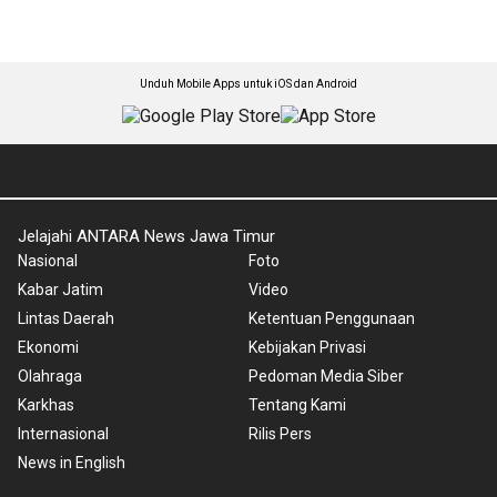
Unduh Mobile Apps untuk iOS dan Android
Jelajahi ANTARA News Jawa Timur
Nasional
Foto
Kabar Jatim
Video
Lintas Daerah
Ketentuan Penggunaan
Ekonomi
Kebijakan Privasi
Olahraga
Pedoman Media Siber
Karkhas
Tentang Kami
Internasional
Rilis Pers
News in English