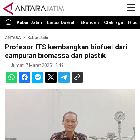
Kabar Jatim
Lintas Daerah
Ekonomi
Olahraga
Hibur
ANTARA
Kabar Jatim
Profesor ITS kembangkan biofuel dari
campuran biomassa dan plastik
Jumat, 7 Maret 2025 12:49