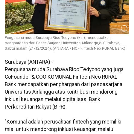
Pengusaha muda Surabaya Rico Tedyono (kiri), mendapatkan
penghargaan dari Pasca Sarjana Universitas Airlangga,di Surabaya,
Sabtu malam (21/12/2024). (ANTARA / HO - Fintech Neo RURAL Bank)
Surabaya (ANTARA) -
Pengusaha muda Surabaya Rico Tedyono yang juga
CoFounder & COO KOMUNAL Fintech Neo RURAL
Bank mendapatkan penghargaan dari pascasarjana
Universitas Airlangga atas kontribusi mendorong
inklusi keuangan melalui digitalisasi Bank
Perkereditan Rakyat (BPR).
"Komunal adalah perusahaan fintech yang memiliki
misi untuk mendorong inklusi keuangan melalui