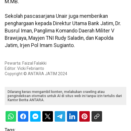
M.MB.
Sekolah pascasarjana Unair juga memberikan
penghargaan kepada Direktur Utama Bank Jatim, Dr.
Busrul Iman, Panglima Komando Daerah Militer V
Brawijaya, Mayjen TNI Rudy Saladin, dan Kapolda
Jatim, Irjen Pol Imam Sugianto.
Pewarta: Faizal Falakki
Editor: Vicki Febrianto
Copyright © ANTARA JATIM 2024
Dilarang keras mengambil konten, melakukan crawling atau
pengindeksan otomatis untuk AI di situs web ini tanpa izin tertulis dari
Kantor Berita ANTARA.
Tags: