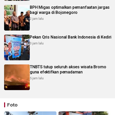
BPH Migas optimalkan pemanfaatan jargas
bagi warga di Bojonegoro
2 jam lalu
Pekan Qris Nasional Bank Indonesia di Kediri
3 jam lalu
TNBTS tutup seluruh akses wisata Bromo
guna efektifkan pemadaman
5 jam lalu
Foto