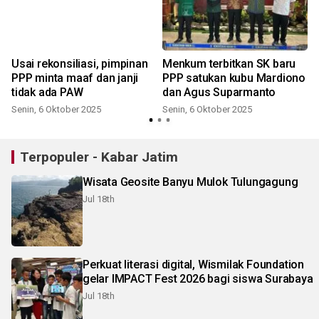
Usai rekonsiliasi, pimpinan
Menkum terbitkan SK baru
PPP minta maaf dan janji
PPP satukan kubu Mardiono
tidak ada PAW
dan Agus Suparmanto
Senin, 6 Oktober 2025
Senin, 6 Oktober 2025
Terpopuler - Kabar Jatim
Wisata Geosite Banyu Mulok Tulungagung
Jul 18th
Perkuat literasi digital, Wismilak Foundation
gelar IMPACT Fest 2026 bagi siswa Surabaya
Jul 18th