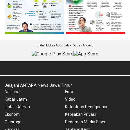
Unduh Mobile Apps untuk iOS dan Android
Jelajahi ANTARA News Jawa Timur
Nasional
Foto
Kabar Jatim
Video
Lintas Daerah
Ketentuan Penggunaan
Ekonomi
Kebijakan Privasi
Olahraga
Pedoman Media Siber
Karkhas
Tentang Kami