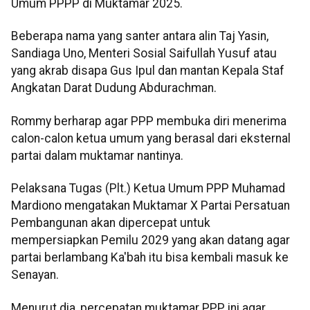
Umum PPPP di Muktamar 2025.
Beberapa nama yang santer antara alin Taj Yasin,
Sandiaga Uno, Menteri Sosial Saifullah Yusuf atau
yang akrab disapa Gus Ipul dan mantan Kepala Staf
Angkatan Darat Dudung Abdurachman.
Rommy berharap agar PPP membuka diri menerima
calon-calon ketua umum yang berasal dari eksternal
partai dalam muktamar nantinya.
Pelaksana Tugas (Plt.) Ketua Umum PPP Muhamad
Mardiono mengatakan Muktamar X Partai Persatuan
Pembangunan akan dipercepat untuk
mempersiapkan Pemilu 2029 yang akan datang agar
partai berlambang Ka'bah itu bisa kembali masuk ke
Senayan.
Menurut dia, percepatan muktamar PPP ini agar