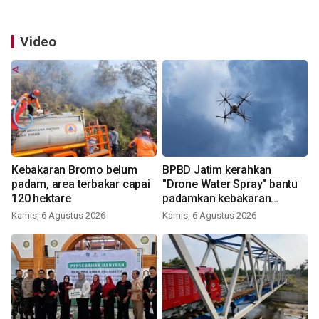
Video
Kebakaran Bromo belum
BPBD Jatim kerahkan
padam, area terbakar capai
"Drone Water Spray" bantu
120 hektare
padamkan kebakaran
Bromo
Kamis, 6 Agustus 2026
Kamis, 6 Agustus 2026