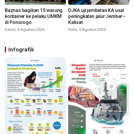
Baznas bagikan 15 warung
DJKA uji jembatan KA usai
kontainer ke pelaku UMKM
peningkatan jalur Jember–
di Ponorogo
Kalisat
Kamis, 6 Agustus 2026
Rabu, 5 Agustus 2026
Infografik