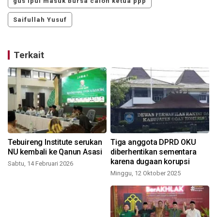
gus ipul masuk bursa calon ketua ppp
Saifullah Yusuf
Terkait
Tebuireng Institute serukan
Tiga anggota DPRD OKU
NU kembali ke Qanun Asasi
diberhentikan sementara
karena dugaan korupsi
Sabtu, 14 Februari 2026
Minggu, 12 Oktober 2025