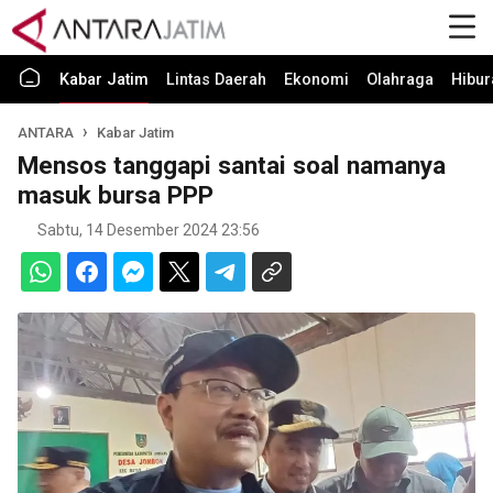
Kabar Jatim
Lintas Daerah
Ekonomi
Olahraga
Hibur
ANTARA
Kabar Jatim
Mensos tanggapi santai soal namanya
masuk bursa PPP
Sabtu, 14 Desember 2024 23:56