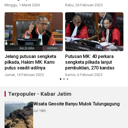
dan mengikat
Minggu, 1 Maret 2026
Rabu, 26 Februari 2025
K
Jelang putusan sengketa
Putusan MK: 40 perkara
pilkada, Hakim MK: Kami
sengketa pilkada lanjut
putus seadil-adilnya
pembuktian, 270 kandas
Jumat, 14 Februari 2025
Kamis, 6 Februari 2025
R
Terpopuler - Kabar Jatim
Wisata Geosite Banyu Mulok Tulungagung
Jul 18th