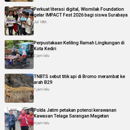
Perkuat literasi digital, Wismilak Foundation
gelar IMPACT Fest 2026 bagi siswa Surabaya
Jul 18th
Perpustakaan Keliling Ramah Lingkungan di
Kota Kediri
2 jam lalu
TNBTS sebut titik api di Bromo merambat ke
arah B29
1 jam lalu
Polda Jatim petakan potensi kerawanan
Kawasan Telaga Sarangan Magetan
4 jam lalu