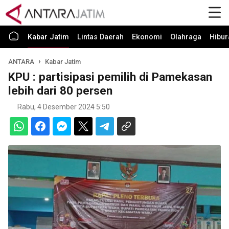
Kabar Jatim
Lintas Daerah
Ekonomi
Olahraga
Hibur
ANTARA
Kabar Jatim
KPU : partisipasi pemilih di Pamekasan
lebih dari 80 persen
Rabu, 4 Desember 2024 5:50