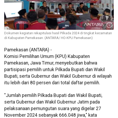
Dokumen kegiatan rekapitulasi hasil Pilkada 2024 di tingkat kecamatan
di Kabupaten Pamekasan. (ANTARA/ HO-KPU Pamekasan)
Pamekasan (ANTARA) -
Komisi Pemilihan Umum (KPU) Kabupaten
Pamekasan, Jawa Timur, menyebutkan bahwa
partisipasi pemilih untuk Pilkada Bupati dan Wakil
Bupati, serta Gubernur dan Wakil Gubernur di wilayah
itu lebih dari 80 persen dari total daftar pemilih.
"Jumlah pemilih Pilkada Bupati dan Wakil Bupati,
serta Gubernur dan Wakil Gubernur Jatim pada
pelaksanaan pemungutan suara yang digelar 27
November 2024 sebanyak 666.048 jiwa," kata