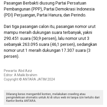
Pasangan Berbakti diusung Partai Persatuan
Pembangunan (PPP), Partai Demokrasi Indonesia
(PDI) Perjuangan, Partai Hanura, dan Perindo.
Dari tiga pasangan calon itu, pasangan nomor urut
mampu meraih dukungan suara terbanyak, yakni
290.451 suara (50,9 persen), lalu nomor urut 3
sebanyak 263.095 suara (46,1 persen), sedangkan
nomor urut 1 meraih dukungan 17.307 suara (3
persen).
Pewarta: Abd Aziz
Editor: A Malik Ibrahim
Copyright © ANTARA JATIM 2024
Dilarang keras mengambil konten, melakukan crawling atau
pengindeksan otomatis untuk AI di situs web ini tanpa izin tertulis dari
Kantor Berita ANTARA.