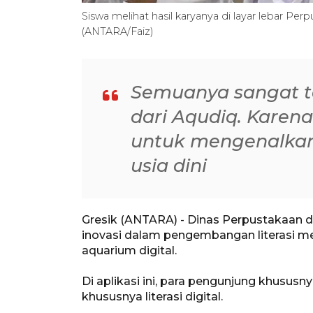
Siswa melihat hasil karyanya di layar lebar Per
(ANTARA/Faiz)
Semuanya sangat t
dari Aqudiq. Kare
untuk mengenalkan 
usia dini
Gresik (ANTARA) - Dinas Perpustakaan d
inovasi dalam pengembangan literasi mela
aquarium digital.
Di aplikasi ini, para pengunjung khususn
khususnya literasi digital.