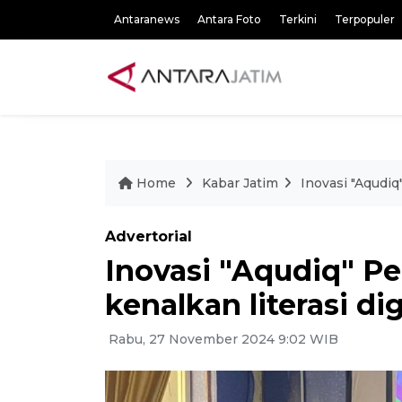
Antaranews
Antara Foto
Terkini
Terpopuler
Home
Kabar Jatim
Inovasi "Aqudiq
Advertorial
Inovasi "Aqudiq" Pe
kenalkan literasi di
Rabu, 27 November 2024 9:02 WIB