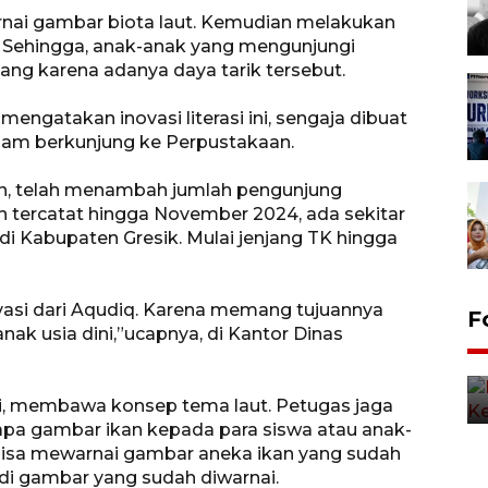
nai gambar biota laut. Kemudian melakukan
r. Sehingga, anak-anak yang mengunjungi
ang karena adanya daya tarik tersebut.
mengatakan inovasi literasi ini, sengaja dibuat
lam berkunjung ke Perpustakaan.
rkan, telah menambah jumlah pengunjung
 tercatat hingga November 2024, ada sekitar
di Kabupaten Gresik. Mulai jenjang TK hingga
asi dari Aqudiq. Karena memang tujuannya
F
anak usia dini,”ucapnya, di Kantor Dinas
q ini, membawa konsep tema laut. Petugas jaga
pa gambar ikan kepada para siswa atau anak-
bisa mewarnai gambar aneka ikan yang sudah
di gambar yang sudah diwarnai.