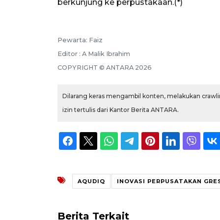
berkunjung ke perpustakaan.(*)
Pewarta: Faiz
Editor : A Malik Ibrahim
COPYRIGHT © ANTARA 2026
Dilarang keras mengambil konten, melakukan crawlin
izin tertulis dari Kantor Berita ANTARA.
AQUDIQ
INOVASI PERPUSATAKAN GRE
Berita Terkait