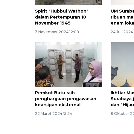
Spirit "Hubbul Wathon"
UM Suraba
dalam Pertempuran 10
ribuan ma
November 1945
enam loka
3 November 2024 12:08
24 Juli 2024
Pemkot Batu raih
Ikhtiar Ma
penghargaan pengawasan
Surabaya j
kearsipan eksternal
dan "Hijau
22 Maret 2024 15:34
8 Oktober 2