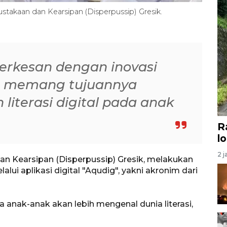
pustakaan dan Kearsipan (Disperpussip) Gresik.
erkesan dengan inovasi
na memang tujuannya
literasi digital pada anak
R
l
2 j
an Kearsipan (Disperpussip) Gresik, melakukan
lui aplikasi digital "Aqudig", yakni akronim dari
ya anak-anak akan lebih mengenal dunia literasi,