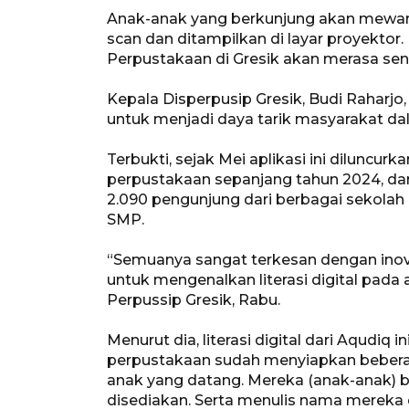
Anak-anak yang berkunjung akan mewar
scan dan ditampilkan di layar proyekto
Perpustakaan di Gresik akan merasa sen
Kepala Disperpusip Gresik, Budi Raharjo, 
untuk menjadi daya tarik masyarakat da
Terbukti, sejak Mei aplikasi ini diluncu
perpustakaan sepanjang tahun 2024, dan
2.090 pengunjung dari berbagai sekolah 
SMP.
“Semuanya sangat terkesan dengan inov
untuk mengenalkan literasi digital pada 
Perpussip Gresik, Rabu.
Menurut dia, literasi digital dari Aqudi
perpustakaan sudah menyiapkan bebera
anak yang datang. Mereka (anak-anak) 
disediakan. Serta menulis nama mereka 