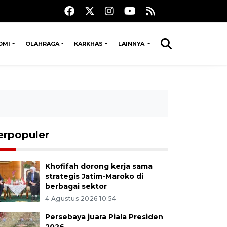
OMI
OLAHRAGA
KARKHAS
LAINNYA
erpopuler
Khofifah dorong kerja sama
strategis Jatim-Maroko di
berbagai sektor
4 Agustus 2026 10:54
Persebaya juara Piala Presiden