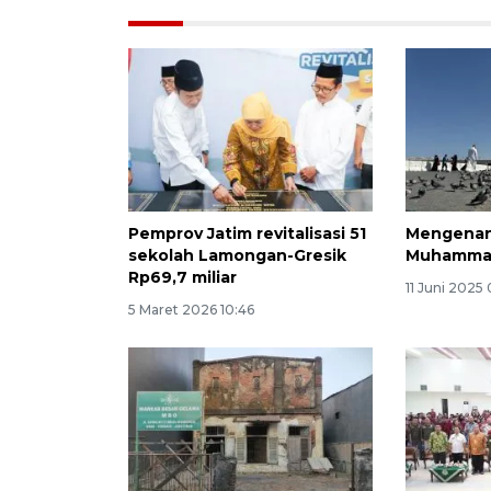
Pemprov Jatim revitalisasi 51
Mengenang
sekolah Lamongan-Gresik
Muhammad
Rp69,7 miliar
11 Juni 2025
5 Maret 2026 10:46