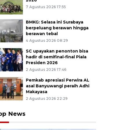
2026
7 Agustus 2026 17:55
BMKG: Selasa ini Surabaya
berpeluang berawan hingga
berawan tebal
4 Agustus 2026 08:29
SC upayakan penonton bisa
hadir di semifinal-final Piala
Presiden 2026
2 Agustus 2026 17:46
Pemkab apresiasi Perwira AL
asal Banyuwangi peraih Adhi
Makayasa
2 Agustus 2026 22:29
op News