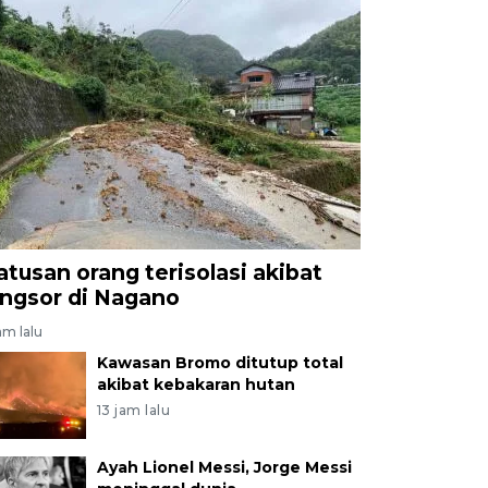
atusan orang terisolasi akibat
ongsor di Nagano
am lalu
Kawasan Bromo ditutup total
akibat kebakaran hutan
13 jam lalu
Ayah Lionel Messi, Jorge Messi