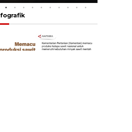
nfografik