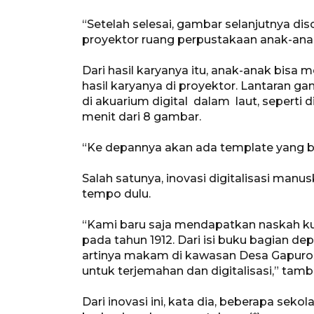
“Setelah selesai, gambar selanjutnya di
proyektor ruang perpustakaan anak-anak
Dari hasil karyanya itu, anak-anak bisa
hasil karyanya di proyektor. Lantaran g
di akuarium digital dalam laut, seperti 
menit dari 8 gambar.
“Ke depannya akan ada template yang bar
Salah satunya, inovasi digitalisasi manu
tempo dulu.
“Kami baru saja mendapatkan naskah kuno
pada tahun 1912. Dari isi buku bagian de
artinya makam di kawasan Desa Gapurosu
untuk terjemahan dan digitalisasi,” tam
Dari inovasi ini, kata dia, beberapa sek