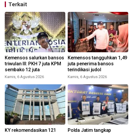
Terkait
n
Kemensos salurkan bansos
Kemensos tangguhkan 1,49
triwulan III: PKH 7 juta KPM
juta penerima bansos
sembako 12 juta
terindikasi judol
Kamis, 6 Agustus 2026
Kamis, 6 Agustus 2026
S
KY rekomendasikan 121
Polda Jatim tangkap