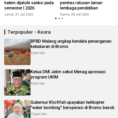
hakim dijatuhi sanksi pada
peretas ratusan laman
semester I 2026
lembaga pendidikan
Jumat, 31 Juli 2026
Kamis, 30 Juli 2026
R
Terpopuler - Kesra
BPBD Malang ungkap kendala penanganan
kebakaran di Bromo
9 jam lalu
Ketua DMI Jatim sebut Menag apresiasi
program UKIM
9 jam lalu
Gubernur Khofifah upayakan helikopter
"water bombing" beroperasi di Bromo besok
10 jam lalu