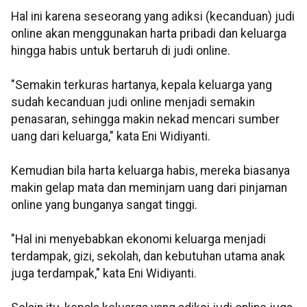
Hal ini karena seseorang yang adiksi (kecanduan) judi
online akan menggunakan harta pribadi dan keluarga
hingga habis untuk bertaruh di judi online.
"Semakin terkuras hartanya, kepala keluarga yang
sudah kecanduan judi online menjadi semakin
penasaran, sehingga makin nekad mencari sumber
uang dari keluarga," kata Eni Widiyanti.
Kemudian bila harta keluarga habis, mereka biasanya
makin gelap mata dan meminjam uang dari pinjaman
online yang bunganya sangat tinggi.
"Hal ini menyebabkan ekonomi keluarga menjadi
terdampak, gizi, sekolah, dan kebutuhan utama anak
juga terdampak," kata Eni Widiyanti.