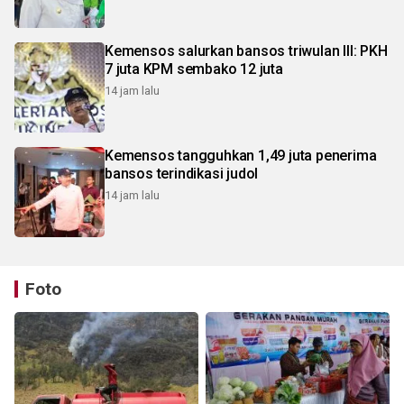
Kemensos salurkan bansos triwulan III: PKH
7 juta KPM sembako 12 juta
14 jam lalu
Kemensos tangguhkan 1,49 juta penerima
bansos terindikasi judol
14 jam lalu
Foto