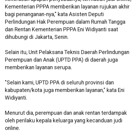
Kementerian PPPA memberikan layanan rujukan akhir
bagi penanganan-nya," kata Asisten Deputi
Perlindungan Hak Perempuan dalam Rumah Tangga
dan Rentan Kementerian PPPA Eni Widiyanti saat
dihubungi di Jakarta, Senin.
Selain itu, Unit Pelaksana Teknis Daerah Perlindungan
Perempuan dan Anak (UPTD PPA) di daerah juga
memberikan layanan serupa.
"Selain kami, UPTD PPA di seluruh provinsi dan
kabupaten/kota juga memberikan layanan," kata Eni
Widiyanti.
Menurut dia, perempuan dan anak rentan terdampak
oleh perilaku kepala keluarga yang kecanduan judi
online.