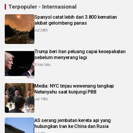
Terpopuler - Internasional
Spanyol catat lebih dari 3.800 kematian
akibat gelombang panas
Jul 28th
Trump beri Iran peluang capai kesepakatan
sebelum menyerang lagi
3 hari lalu
Media: NYC tinjau wewenang tangkap
Netanyahu saat kunjungi PBB
Jul 19th
AS serang jembatan kereta api yang
hubungkan Iran ke China dan Rusia