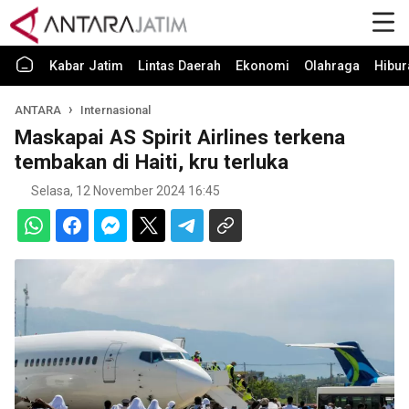
Kabar Jatim
Lintas Daerah
Ekonomi
Olahraga
Hibur
ANTARA
Internasional
Maskapai AS Spirit Airlines terkena
tembakan di Haiti, kru terluka
Selasa, 12 November 2024 16:45