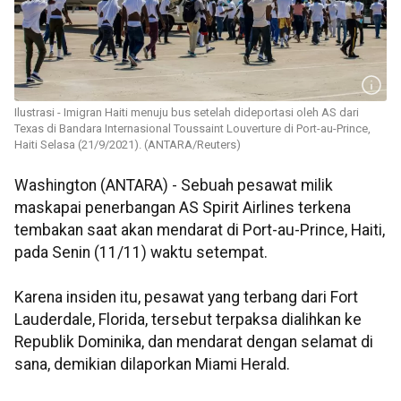
Ilustrasi - Imigran Haiti menuju bus setelah dideportasi oleh AS dari
Texas di Bandara Internasional Toussaint Louverture di Port-au-Prince,
Haiti Selasa (21/9/2021). (ANTARA/Reuters)
Washington (ANTARA) - Sebuah pesawat milik
maskapai penerbangan AS Spirit Airlines terkena
tembakan saat akan mendarat di Port-au-Prince, Haiti,
pada Senin (11/11) waktu setempat.
Karena insiden itu, pesawat yang terbang dari Fort
Lauderdale, Florida, tersebut terpaksa dialihkan ke
Republik Dominika, dan mendarat dengan selamat di
sana, demikian dilaporkan Miami Herald.