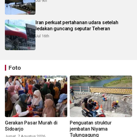
Jul 9th
Iran perkuat pertahanan udara setelah
ledakan guncang seputar Teheran
Jul 16th
Foto
Gerakan Pasar Murah di
Penguatan struktur
Sidoarjo
jembatan Niyama
Tulungagung
Jumat, 7 Agustus 2026