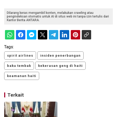
Dilarang keras mengambil konten, melakukan crawling atau
pengindeksan otomatis untuk AI di situs web ini tanpa izin tertulis dari
Kantor Berita ANTARA.
Tags:
spirit airlines
insiden penerbangan
baku tembak
kekerasan geng di haiti
keamanan haiti
Terkait