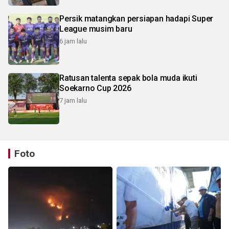
Persik matangkan persiapan hadapi Super
League musim baru
6 jam lalu
Ratusan talenta sepak bola muda ikuti
Soekarno Cup 2026
7 jam lalu
Foto