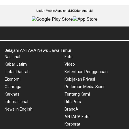
Unduh Mobile Apps untuk iOS dan Android
Jelajahi ANTARA News Jawa Timur
Nasional
Foto
Kabar Jatim
Video
Lintas Daerah
Ketentuan Penggunaan
Ekonomi
Kebijakan Privasi
Olahraga
Pedoman Media Siber
Karkhas
Tentang Kami
Internasional
Rilis Pers
News in English
BrandA
ANTARA Foto
Korporat