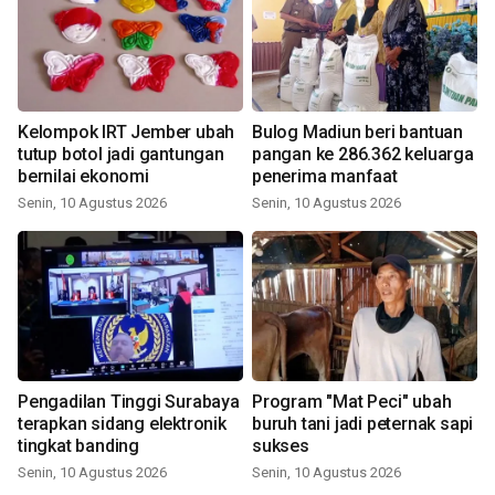
Kelompok IRT Jember ubah
Bulog Madiun beri bantuan
tutup botol jadi gantungan
pangan ke 286.362 keluarga
bernilai ekonomi
penerima manfaat
Senin, 10 Agustus 2026
Senin, 10 Agustus 2026
Pengadilan Tinggi Surabaya
Program "Mat Peci" ubah
terapkan sidang elektronik
buruh tani jadi peternak sapi
tingkat banding
sukses
Senin, 10 Agustus 2026
Senin, 10 Agustus 2026