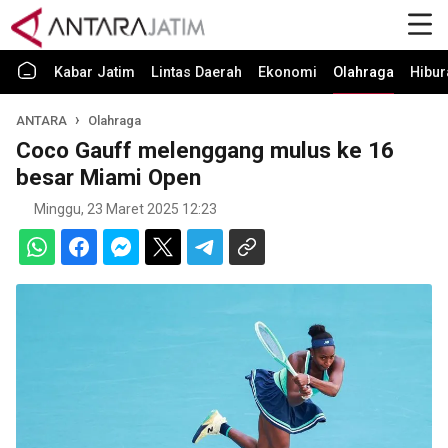
Kabar Jatim
Lintas Daerah
Ekonomi
Olahraga
Hibur
ANTARA
Olahraga
Coco Gauff melenggang mulus ke 16
besar Miami Open
Minggu, 23 Maret 2025 12:23