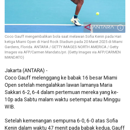
Coco Gauff mengembalikan bola saat melawan Sofia Kenin pada Hari
ketiga Miami Open di Hard Rock Stadium pada 20 Maret 2025 di Miami
Gardens, Florida. ANTARA / GETTY IMAGES NORTH AMERICA / Getty
Images via AFP/Carmen Mandato/pri. (Getty Images via AFP/CARMEN
MANDATO)
Jakarta (ANTARA) -
Coco Gauff melenggang ke babak 16 besar Miami
Open setelah mengalahkan lawan lamanya Maria
Sakkari 6-2, 6-4 dalam pertemuan mereka yang ke-
10p ada Sabtu malam waktu setempat atau Minggu
WIB.
Setelah kemenangan sempurna 6-0, 6-0 atas Sofia
Kenin dalam waktu 47 menit pada babak kedua, Gauff