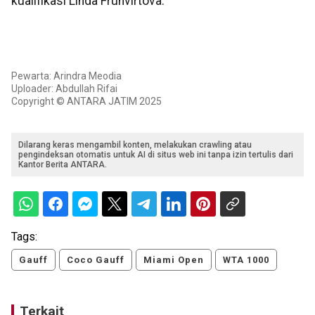
kualifikasi Linda Fruhvirtova.
Pewarta: Arindra Meodia
Uploader: Abdullah Rifai
Copyright © ANTARA JATIM 2025
Dilarang keras mengambil konten, melakukan crawling atau
pengindeksan otomatis untuk AI di situs web ini tanpa izin tertulis dari
Kantor Berita ANTARA.
Tags:
Gauff
Coco Gauff
Miami Open
WTA 1000
Terkait