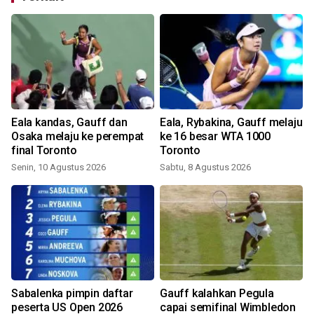
Eala kandas, Gauff dan
Eala, Rybakina, Gauff melaju
Osaka melaju ke perempat
ke 16 besar WTA 1000
final Toronto
Toronto
Senin, 10 Agustus 2026
Sabtu, 8 Agustus 2026
Sabalenka pimpin daftar
Gauff kalahkan Pegula
peserta US Open 2026
capai semifinal Wimbledon