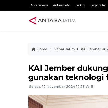
Antaranews
Antara Foto
Terkini
Terpopuler
Home
Kabar Jatim
KAI Jember duk
KAI Jember dukung
gunakan teknologi 
Selasa, 12 November 2024 12:28 WIB