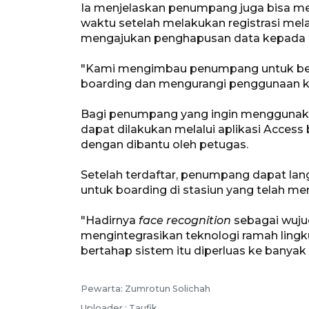
Ia menjelaskan penumpang juga bisa me
waktu setelah melakukan registrasi mela
mengajukan penghapusan data kepada KA
"Kami mengimbau penumpang untuk ber
boarding dan mengurangi penggunaan ker
Bagi penumpang yang ingin menggunak
dapat dilakukan melalui aplikasi Access b
dengan dibantu oleh petugas.
Setelah terdaftar, penumpang dapat l
untuk boarding di stasiun yang telah me
"Hadirnya
face recognition
sebagai wuju
mengintegrasikan teknologi ramah lingk
bertahap sistem itu diperluas ke banyak 
Pewarta: Zumrotun Solichah
Uploader : Taufik