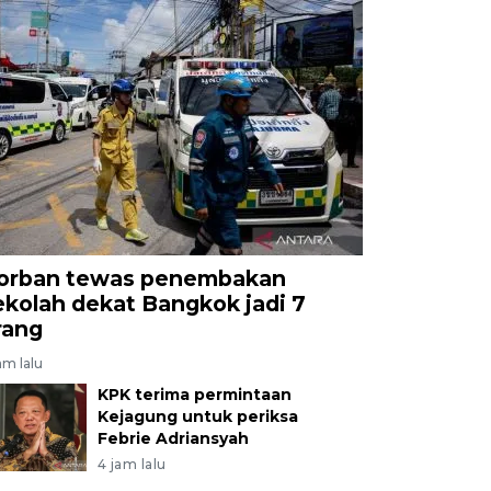
orban tewas penembakan
ekolah dekat Bangkok jadi 7
rang
am lalu
KPK terima permintaan
Kejagung untuk periksa
Febrie Adriansyah
4 jam lalu