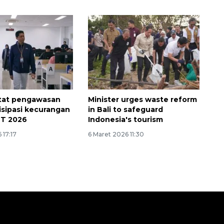
etat pengawasan
Minister urges waste reform
isipasi kecurangan
in Bali to safeguard
T 2026
Indonesia's tourism
 17:17
6 Maret 2026 11:30