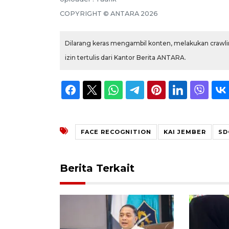
COPYRIGHT © ANTARA 2026
Dilarang keras mengambil konten, melakukan crawlin
izin tertulis dari Kantor Berita ANTARA.
FACE RECOGNITION
KAI JEMBER
SD
Berita Terkait