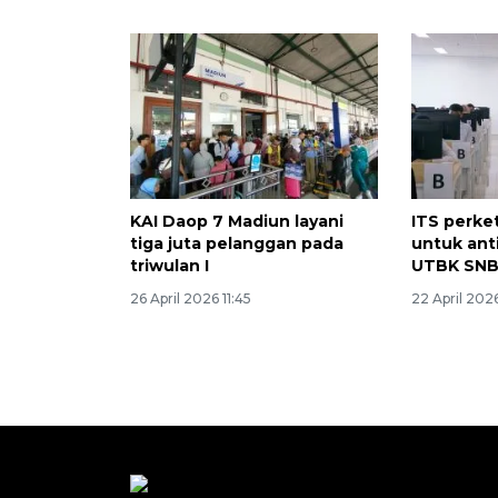
KAI Daop 7 Madiun layani
ITS perk
tiga juta pelanggan pada
untuk ant
triwulan I
UTBK SNB
26 April 2026 11:45
22 April 2026