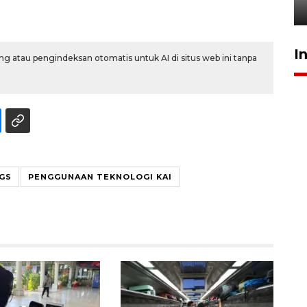
5 Agustus 2026 19:33
I
g atau pengindeksan otomatis untuk AI di situs web ini tanpa
GS
PENGGUNAAN TEKNOLOGI KAI