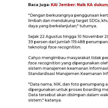
Baca juga:
KAI Jember: Naik KA dukun
"Dengan berkurangnya penggunaan kerta
limbah dan mendukung target SDGs, khu
daya yang berkelanjutan," tuturnya.
Sejak 22 Agustus hingga 10 November 2
39 persen dari jumlah 119.488 penumpa
teknologi
face recognition.
Cahyo mengimbau masyarakat tidak perl
face recognition
yang dipergunakan ole
sistem manajemen keamanan Informasi b
Standardisasi Manajemen Keamanan Inf
"Data nama, NIK, dan foto penumpang ak
dipergunakan untuk proses boarding 
Data tersebut akan disimpan dalam waktu
sistem," katanya.