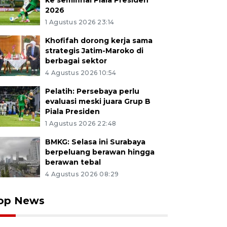
ke semifinal Piala Presiden
2026
1 Agustus 2026 23:14
Khofifah dorong kerja sama
strategis Jatim-Maroko di
berbagai sektor
4 Agustus 2026 10:54
Pelatih: Persebaya perlu
evaluasi meski juara Grup B
Piala Presiden
1 Agustus 2026 22:48
BMKG: Selasa ini Surabaya
berpeluang berawan hingga
berawan tebal
4 Agustus 2026 08:29
op News