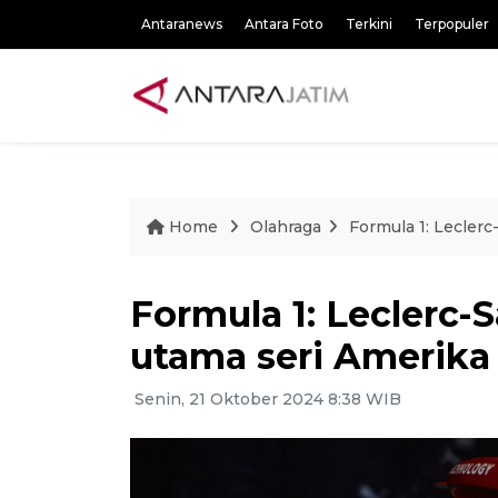
Antaranews
Antara Foto
Terkini
Terpopuler
Home
Olahraga
Formula 1: Leclerc
Formula 1: Leclerc-
utama seri Amerika 
Senin, 21 Oktober 2024 8:38 WIB