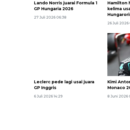
Lando Norris juarai Formula 1
Hamilton h
GP Hungaria 2026
kelima usa
Hungaror
27 Juli 2026 06:38
26 Juli 2026
Leclerc pede lagi usai juara
Kimi Anto
GP Inggris
Monaco 2
6 Juli 2026 14:29
8 Juni 2026 