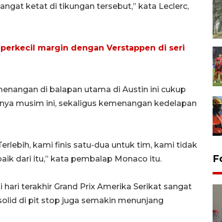
ngat ketat di tikungan tersebut,” kata Leclerc,
a perkecil margin dengan Verstappen di seri
enangan di balapan utama di Austin ini cukup
nya musim ini, sekaligus kemenangan kedelapan
Terlebih, kami finis satu-dua untuk tim, kami tidak
F
aik dari itu,” kata pembalap Monaco itu.
 hari terakhir Grand Prix Amerika Serikat sangat
solid di pit stop juga semakin menunjang