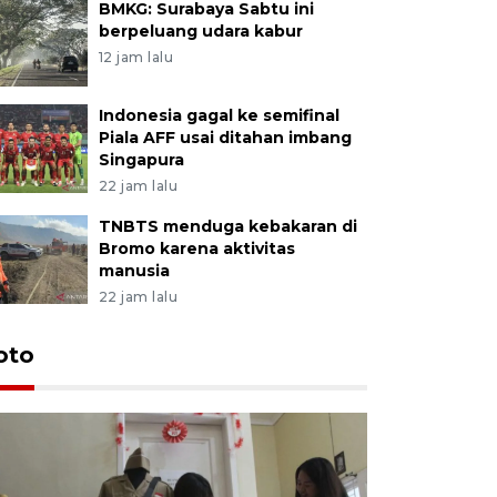
BMKG: Surabaya Sabtu ini
berpeluang udara kabur
12 jam lalu
Indonesia gagal ke semifinal
Piala AFF usai ditahan imbang
Singapura
22 jam lalu
TNBTS menduga kebakaran di
Bromo karena aktivitas
manusia
22 jam lalu
oto