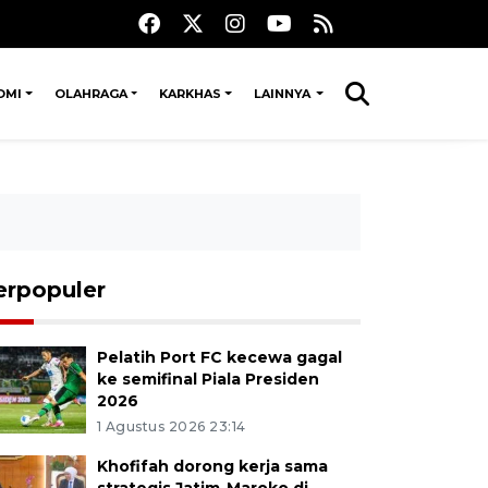
OMI
OLAHRAGA
KARKHAS
LAINNYA
erpopuler
Pelatih Port FC kecewa gagal
ke semifinal Piala Presiden
2026
1 Agustus 2026 23:14
Khofifah dorong kerja sama