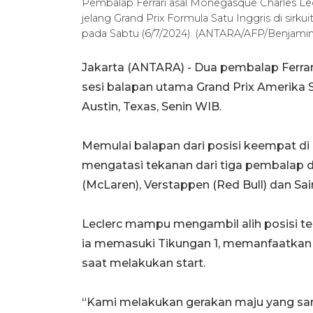
Pembalap Ferrari asal Monegasque Charles Lec
jelang Grand Prix Formula Satu Inggris di sirkui
pada Sabtu (6/7/2024). (ANTARA/AFP/Benjami
Jakarta (ANTARA) - Dua pembalap Ferrar
sesi balapan utama Grand Prix Amerika Se
Austin, Texas, Senin WIB.
Memulai balapan dari posisi keempat di 
mengatasi tekanan dari tiga pembalap d
(McLaren), Verstappen (Red Bull) dan Sai
Leclerc mampu mengambil alih posisi te
ia memasuki Tikungan 1, memanfaatkan 
saat melakukan start.
“Kami melakukan gerakan maju yang san