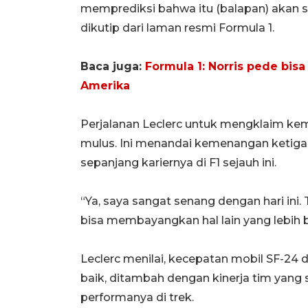
memprediksi bahwa itu (balapan) akan sa
dikutip dari laman resmi Formula 1.
Baca juga:
Formula 1: Norris pede bis
Amerika
Perjalanan Leclerc untuk mengklaim kem
mulus. Ini menandai kemenangan ketiga
sepanjang kariernya di F1 sejauh ini.
“Ya, saya sangat senang dengan hari ini. 
bisa membayangkan hal lain yang lebih b
Leclerc menilai, kecepatan mobil SF-24 di
baik, ditambah dengan kinerja tim yang 
performanya di trek.