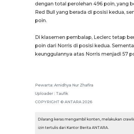
dengan total perolehan 496 poin, yang be
Red Bull yang berada di posisi kedua,
poin.
Di klasemen pembalap, Leclerc tetap bera
poin dari Norris di posisi kedua. Sement
keunggulannya atas Norris menjadi 57 po
Pewarta: Arnidhya Nur Zhafira
Uploader : Taufik
COPYRIGHT © ANTARA 2026
Dilarang keras mengambil konten, melakukan crawlin
izin tertulis dari Kantor Berita ANTARA.