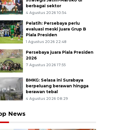
strategis Jatim-Maroko di
berbagai sektor
4 Agustus 2026 10:54
Pelatih: Persebaya perlu
evaluasi meski juara Grup B
Piala Presiden
1 Agustus 2026 22:48
Persebaya juara Piala Presiden
2026
7 Agustus 2026 17:55
BMKG: Selasa ini Surabaya
berpeluang berawan hingga
berawan tebal
4 Agustus 2026 08:29
op News