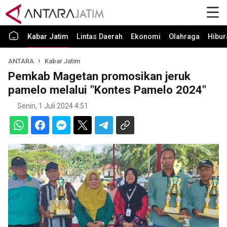
Kabar Jatim
Lintas Daerah
Ekonomi
Olahraga
Hibur
ANTARA
Kabar Jatim
Pemkab Magetan promosikan jeruk
pamelo melalui "Kontes Pamelo 2024"
Senin, 1 Juli 2024 4:51