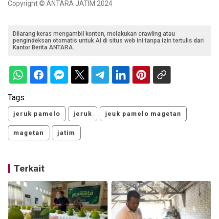
Copyright © ANTARA JATIM 2024
Dilarang keras mengambil konten, melakukan crawling atau
pengindeksan otomatis untuk AI di situs web ini tanpa izin tertulis dari
Kantor Berita ANTARA.
Tags:
jeruk pamelo
jeruk
jeuk pamelo magetan
magetan
jatim
Terkait