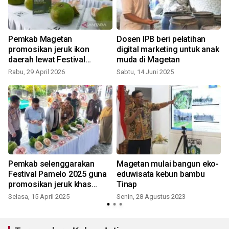
Pemkab Magetan
Dosen IPB beri pelatihan
promosikan jeruk ikon
digital marketing untuk anak
daerah lewat Festival
muda di Magetan
Pamelo 2026
Rabu, 29 April 2026
Sabtu, 14 Juni 2025
Pemkab selenggarakan
Magetan mulai bangun eko-
Festival Pamelo 2025 guna
eduwisata kebun bambu
promosikan jeruk khas
Tinap
Magetan
Selasa, 15 April 2025
Senin, 28 Agustus 2023
S