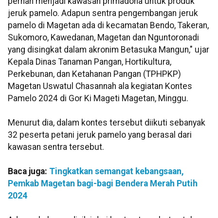
pernah menjadi kawasan primadona untuk produk
jeruk pamelo. Adapun sentra pengembangan jeruk
pamelo di Magetan ada di kecamatan Bendo, Takeran,
Sukomoro, Kawedanan, Magetan dan Nguntoronadi
yang disingkat dalam akronim Betasuka Mangun," ujar
Kepala Dinas Tanaman Pangan, Hortikultura,
Perkebunan, dan Ketahanan Pangan (TPHPKP)
Magetan Uswatul Chasannah ala kegiatan Kontes
Pamelo 2024 di Gor Ki Mageti Magetan, Minggu.
Menurut dia, dalam kontes tersebut diikuti sebanyak
32 peserta petani jeruk pamelo yang berasal dari
kawasan sentra tersebut.
Baca juga:
Tingkatkan semangat kebangsaan,
Pemkab Magetan bagi-bagi Bendera Merah Putih
2024