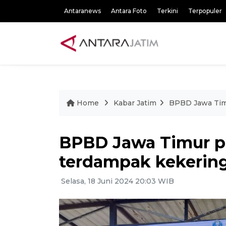
Antaranews
Antara Foto
Terkini
Terpopuler
Home
Kabar Jatim
BPBD Jawa Tim
BPBD Jawa Timur p
terdampak kekerin
Selasa, 18 Juni 2024 20:03 WIB