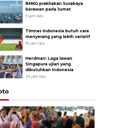
BMKG prakirakan Surabaya
berawan pada Jumat
9 jam lalu
Timnas Indonesia butuh cara
menyerang yang lebih variatif
19 jam lalu
Herdman: Laga lawan
Singapura ujian yang
dibutuhkan Indonesia
20 jam lalu
oto