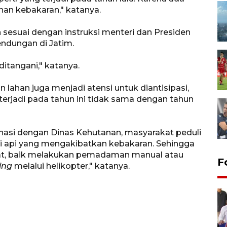
ahan kebakaran," katanya.
 sesuai dengan instruksi menteri dan Presiden
ndungan di Jatim.
ditangani," katanya.
 lahan juga menjadi atensi untuk diantisipasi,
terjadi pada tahun ini tidak sama dengan tahun
nasi dengan Dinas Kehutanan, masyarakat peduli
ensi api yang mengakibatkan kebakaran. Sehingga
at, baik melakukan pemadaman manual atau
F
ing
melalui helikopter," katanya.