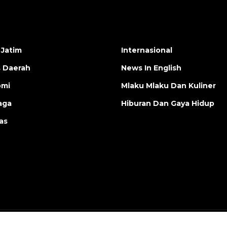
 Jatim
Internasional
s Daerah
News In English
omi
Mlaku Mlaku Dan Kuliner
aga
Hiburan Dan Gaya Hidup
as