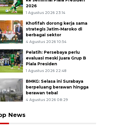
ke semifinal Piala Presiden
2026
1 Agustus 2026 23:14
Khofifah dorong kerja sama
strategis Jatim-Maroko di
berbagai sektor
4 Agustus 2026 10:54
Pelatih: Persebaya perlu
evaluasi meski juara Grup B
Piala Presiden
1 Agustus 2026 22:48
BMKG: Selasa ini Surabaya
berpeluang berawan hingga
berawan tebal
4 Agustus 2026 08:29
op News