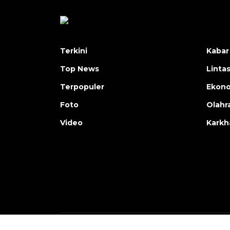
Terkini
Kabar
Top News
Linta
Terpopuler
Ekon
Foto
Olahr
Video
Karkh