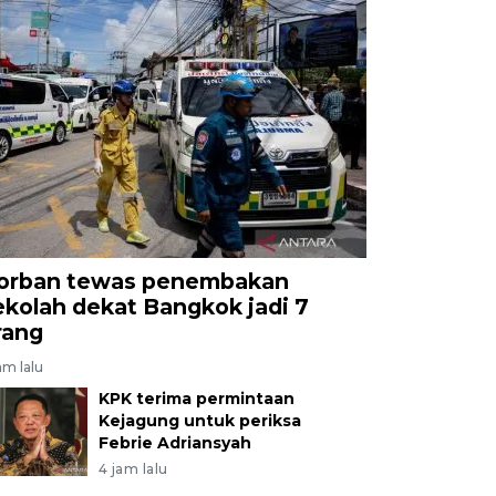
orban tewas penembakan
ekolah dekat Bangkok jadi 7
rang
am lalu
KPK terima permintaan
Kejagung untuk periksa
Febrie Adriansyah
4 jam lalu