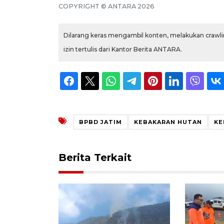
COPYRIGHT © ANTARA 2026
Dilarang keras mengambil konten, melakukan crawlin
izin tertulis dari Kantor Berita ANTARA.
BPBD JATIM
KEBAKARAN HUTAN
KE
Berita Terkait