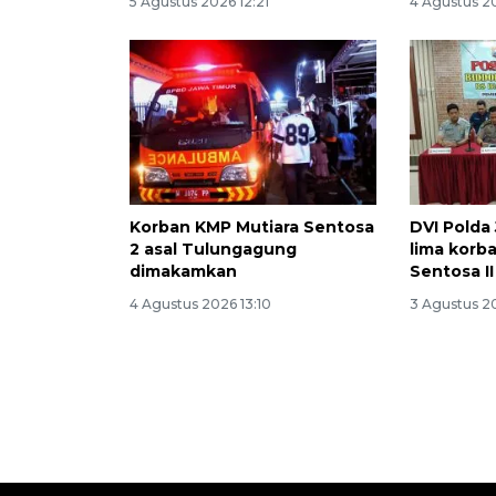
5 Agustus 2026 12:21
4 Agustus 2
Korban KMP Mutiara Sentosa
DVI Polda 
2 asal Tulungagung
lima korb
dimakamkan
Sentosa II
4 Agustus 2026 13:10
3 Agustus 2