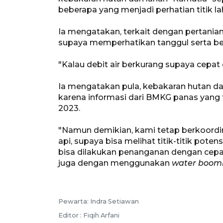
beberapa yang menjadi perhatian titik l
Ia mengatakan, terkait dengan pertanian
supaya memperhatikan tanggul serta be
"Kalau debit air berkurang supaya cepat 
Ia mengatakan pula, kebakaran hutan dan
karena informasi dari BMKG panas yang 
2023.
"Namun demikian, kami tetap berkoordi
api, supaya bisa melihat titik-titik pot
bisa dilakukan penanganan dengan cep
juga dengan menggunakan
water boom
Pewarta: Indra Setiawan
Editor : Fiqih Arfani