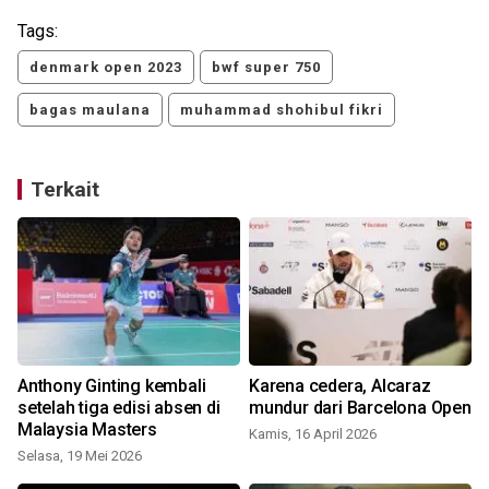
Tags:
denmark open 2023
bwf super 750
bagas maulana
muhammad shohibul fikri
Terkait
Anthony Ginting kembali
Karena cedera, Alcaraz
setelah tiga edisi absen di
mundur dari Barcelona Open
Malaysia Masters
Kamis, 16 April 2026
Selasa, 19 Mei 2026