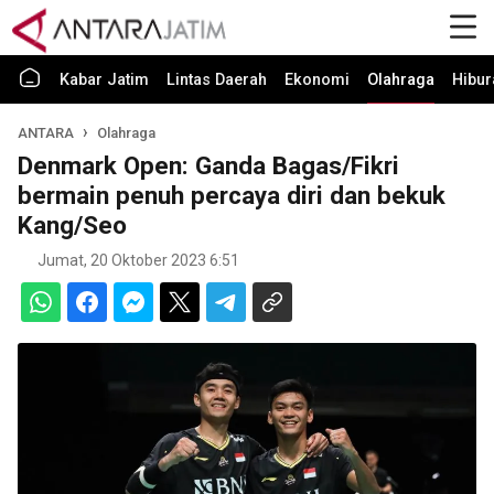
Kabar Jatim
Lintas Daerah
Ekonomi
Olahraga
Hibur
ANTARA
Olahraga
Denmark Open: Ganda Bagas/Fikri
bermain penuh percaya diri dan bekuk
Kang/Seo
Jumat, 20 Oktober 2023 6:51