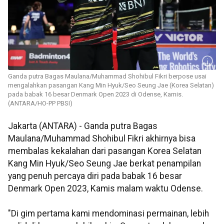
Ganda putra Bagas Maulana/Muhammad Shohibul Fikri berpose usai
mengalahkan pasangan Kang Min Hyuk/Seo Seung Jae (Korea Selatan)
pada babak 16 besar Denmark Open 2023 di Odense, Kamis.
(ANTARA/HO-PP PBSI)
Jakarta (ANTARA) - Ganda putra Bagas
Maulana/Muhammad Shohibul Fikri akhirnya bisa
membalas kekalahan dari pasangan Korea Selatan
Kang Min Hyuk/Seo Seung Jae berkat penampilan
yang penuh percaya diri pada babak 16 besar
Denmark Open 2023, Kamis malam waktu Odense.
"Di gim pertama kami mendominasi permainan, lebih