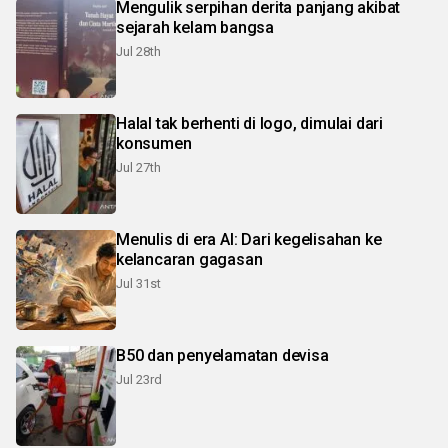
Mengulik serpihan derita panjang akibat
sejarah kelam bangsa
Jul 28th
Halal tak berhenti di logo, dimulai dari
konsumen
Jul 27th
Menulis di era AI: Dari kegelisahan ke
kelancaran gagasan
Jul 31st
B50 dan penyelamatan devisa
Jul 23rd