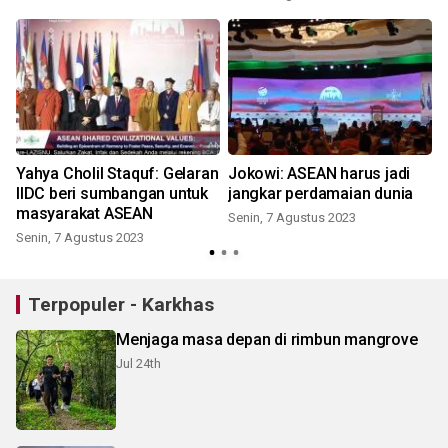
Yahya Cholil Staquf: Gelaran
Jokowi: ASEAN harus jadi
IIDC beri sumbangan untuk
jangkar perdamaian dunia
masyarakat ASEAN
Senin, 7 Agustus 2023
Senin, 7 Agustus 2023
J
Terpopuler - Karkhas
Menjaga masa depan di rimbun mangrove
Jul 24th