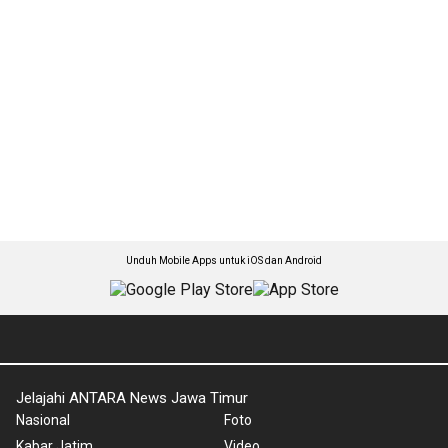
Unduh Mobile Apps untuk iOS dan Android
Jelajahi ANTARA News Jawa Timur
Nasional
Foto
Kabar Jatim
Video