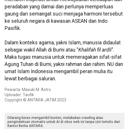
peradaban yang damai dan perlunya memperluas
gaung dari semangat suci menjaga harmoni tersebut
ke seluruh negara di kawasan ASEAN dan Indo
Pasifik.
Dalam konteks agama, yakni Islam, manusia didaulat
sebagai wakil Allah di Bumi atau "
Khalifah fil ardli
".
Maka tugas manusia untuk memeragakan sifat-sifat
Agung Tuhan di Bumi, yakni rahman dan rahim. NU dan
umat Islam Indonesia mengambil peran mulia itu
lewat berbagai saluran.
Pewarta: Masuki M. Astro
Uploader: Taufik
Copyright © ANTARA JATIM 2023
Dilarang keras mengambil konten, melakukan crawling atau
pengindeksan otomatis untuk AI di situs web ini tanpa izin tertulis dari
Kantor Berita ANTARA.