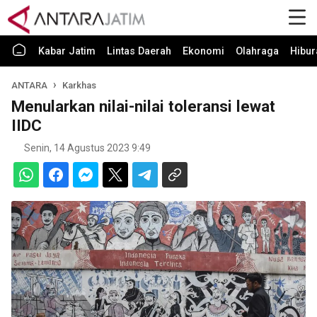
Kabar Jatim
Lintas Daerah
Ekonomi
Olahraga
Hibur
ANTARA
Karkhas
Menularkan nilai-nilai toleransi lewat
IIDC
Senin, 14 Agustus 2023 9:49