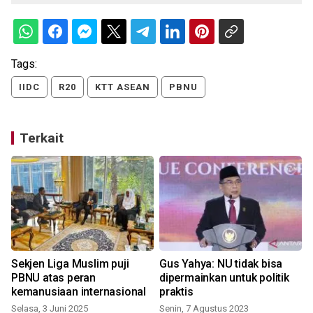
Tags:
IIDC
R20
KTT ASEAN
PBNU
Terkait
Sekjen Liga Muslim puji
Gus Yahya: NU tidak bisa
PBNU atas peran
dipermainkan untuk politik
kemanusiaan internasional
praktis
Selasa, 3 Juni 2025
Senin, 7 Agustus 2023