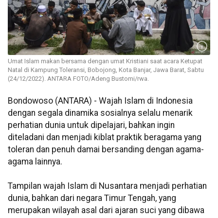
Umat Islam makan bersama dengan umat Kristiani saat acara Ketupat
Natal di Kampung Toleransi, Bobojong, Kota Banjar, Jawa Barat, Sabtu
(24/12/2022). ANTARA FOTO/Adeng Bustomi/rwa.
Bondowoso (ANTARA) - Wajah Islam di Indonesia
dengan segala dinamika sosialnya selalu menarik
perhatian dunia untuk dipelajari, bahkan ingin
diteladani dan menjadi kiblat praktik beragama yang
toleran dan penuh damai bersanding dengan agama-
agama lainnya.
Tampilan wajah Islam di Nusantara menjadi perhatian
dunia, bahkan dari negara Timur Tengah, yang
merupakan wilayah asal dari ajaran suci yang dibawa