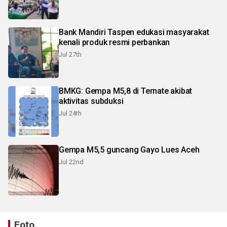
Bank Mandiri Taspen edukasi masyarakat
kenali produk resmi perbankan
Jul 27th
BMKG: Gempa M5,8 di Ternate akibat
aktivitas subduksi
Jul 24th
Gempa M5,5 guncang Gayo Lues Aceh
Jul 22nd
Foto