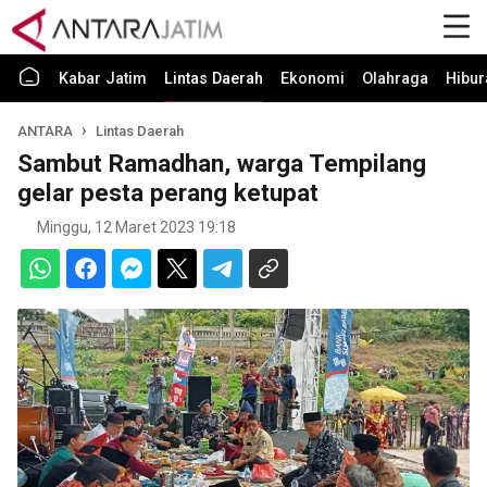
Kabar Jatim
Lintas Daerah
Ekonomi
Olahraga
Hibur
ANTARA
Lintas Daerah
Sambut Ramadhan, warga Tempilang
gelar pesta perang ketupat
Minggu, 12 Maret 2023 19:18