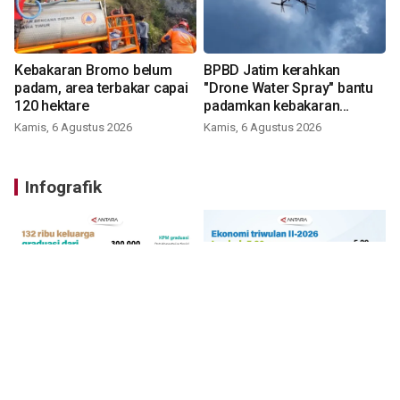
Kebakaran Bromo belum
BPBD Jatim kerahkan
padam, area terbakar capai
"Drone Water Spray" bantu
120 hektare
padamkan kebakaran
Bromo
Kamis, 6 Agustus 2026
Kamis, 6 Agustus 2026
Infografik