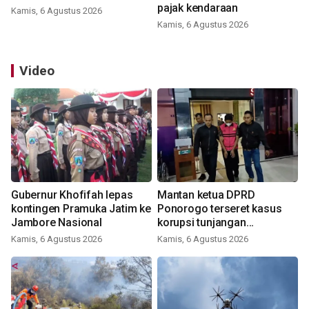
pajak kendaraan
Kamis, 6 Agustus 2026
Kamis, 6 Agustus 2026
Video
Gubernur Khofifah lepas
Mantan ketua DPRD
kontingen Pramuka Jatim ke
Ponorogo terseret kasus
Jambore Nasional
korupsi tunjangan
perumahan
Kamis, 6 Agustus 2026
Kamis, 6 Agustus 2026