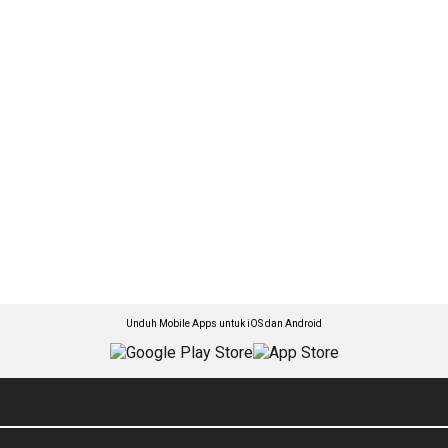
Unduh Mobile Apps untuk iOS dan Android