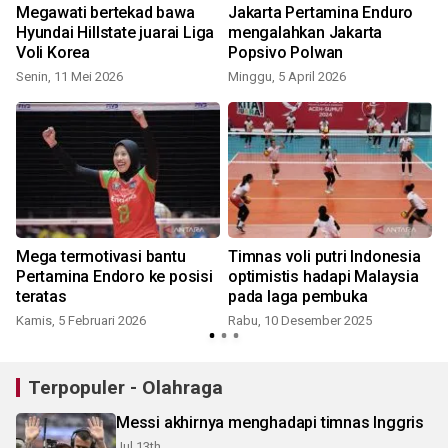
Megawati bertekad bawa
Jakarta Pertamina Enduro
Hyundai Hillstate juarai Liga
mengalahkan Jakarta
Voli Korea
Popsivo Polwan
Senin, 11 Mei 2026
Minggu, 5 April 2026
Mega termotivasi bantu
Timnas voli putri Indonesia
Pertamina Endoro ke posisi
optimistis hadapi Malaysia
m
teratas
pada laga pembuka
Kamis, 5 Februari 2026
Rabu, 10 Desember 2025
Terpopuler - Olahraga
Messi akhirnya menghadapi timnas Inggris
Jul 13th