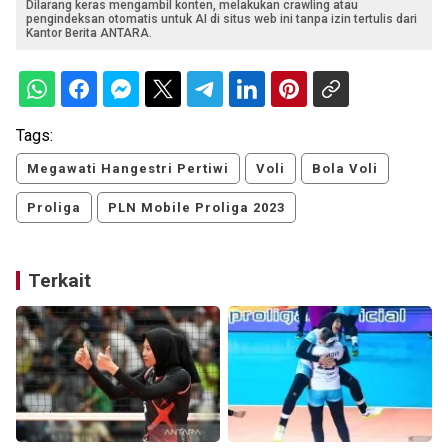
Dilarang keras mengambil konten, melakukan crawling atau
pengindeksan otomatis untuk AI di situs web ini tanpa izin tertulis dari
Kantor Berita ANTARA.
Tags:
Megawati Hangestri Pertiwi
Voli
Bola Voli
Proliga
PLN Mobile Proliga 2023
Terkait