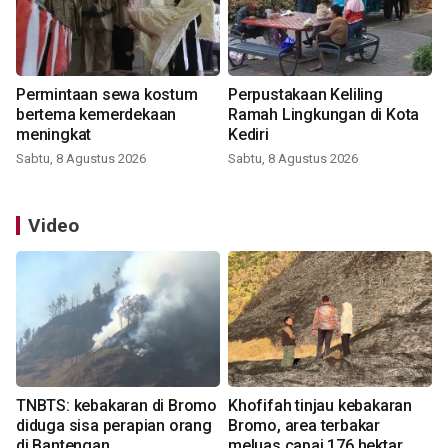
Permintaan sewa kostum
Perpustakaan Keliling
bertema kemerdekaan
Ramah Lingkungan di Kota
meningkat
Kediri
Sabtu, 8 Agustus 2026
Sabtu, 8 Agustus 2026
Video
TNBTS: kebakaran di Bromo
Khofifah tinjau kebakaran
diduga sisa perapian orang
Bromo, area terbakar
di Bantengan
meluas capai 176 hektar