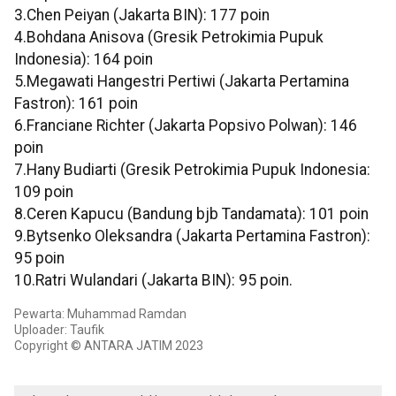
3.Chen Peiyan (Jakarta BIN): 177 poin
4.Bohdana Anisova (Gresik Petrokimia Pupuk
Indonesia): 164 poin
5.Megawati Hangestri Pertiwi (Jakarta Pertamina
Fastron): 161 poin
6.Franciane Richter (Jakarta Popsivo Polwan): 146
poin
7.Hany Budiarti (Gresik Petrokimia Pupuk Indonesia:
109 poin
8.Ceren Kapucu (Bandung bjb Tandamata): 101 poin
9.Bytsenko Oleksandra (Jakarta Pertamina Fastron):
95 poin
10.Ratri Wulandari (Jakarta BIN): 95 poin.
Pewarta: Muhammad Ramdan
Uploader: Taufik
Copyright © ANTARA JATIM 2023