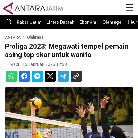
Kabar Jatim
Lintas Daerah
Ekonomi
Olahraga
Hibur
ANTARA
Olahraga
Proliga 2023: Megawati tempel pemain
asing top skor untuk wanita
Rabu, 15 Februari 2023 12:58