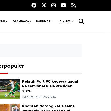
OMI
OLAHRAGA
KARKHAS
LAINNYA
erpopuler
Pelatih Port FC kecewa gagal
ke semifinal Piala Presiden
2026
1 Agustus 2026 23:14
Khofifah dorong kerja sama