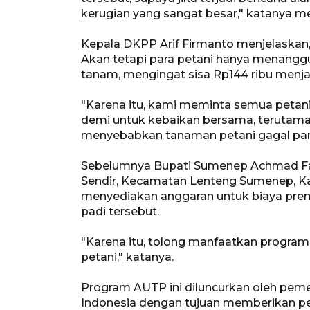
kerugian yang sangat besar," katanya m
Kepala DKPP Arif Firmanto menjelaskan,
Akan tetapi para petani hanya menanggu
tanam, mengingat sisa Rp144 ribu menj
"Karena itu, kami meminta semua petan
demi untuk kebaikan bersama, terutama a
menyebabkan tanaman petani gagal pan
Sebelumnya Bupati Sumenep Achmad Fauz
Sendir, Kecamatan Lenteng Sumenep, K
menyediakan anggaran untuk biaya premi
padi tersebut.
"Karena itu, tolong manfaatkan program i
petani," katanya.
Program AUTP ini diluncurkan oleh peme
Indonesia dengan tujuan memberikan per