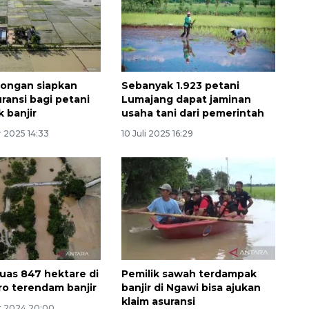
ongan siapkan
Sebanyak 1.923 petani
ransi bagi petani
Lumajang dapat jaminan
 banjir
usaha tani dari pemerintah
 2025 14:33
10 Juli 2025 16:29
uas 847 hektare di
Pemilik sawah terdampak
o terendam banjir
banjir di Ngawi bisa ajukan
klaim asuransi
r 2024 20:00