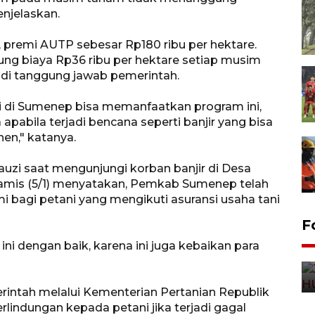
enjelaskan.
 premi AUTP sebesar Rp180 ribu per hektare.
ng biaya Rp36 ribu per hektare setiap musim
adi tanggung jawab pemerintah.
i di Sumenep bisa memanfaatkan program ini,
pabila terjadi bencana seperti banjir yang bisa
en," katanya.
i saat mengunjungi korban banjir di Desa
amis (5/1) menyatakan, Pemkab Sumenep telah
 bagi petani yang mengikuti asuransi usaha tani
F
ni dengan baik, karena ini juga kebaikan para
rintah melalui Kementerian Pertanian Republik
lindungan kepada petani jika terjadi gagal