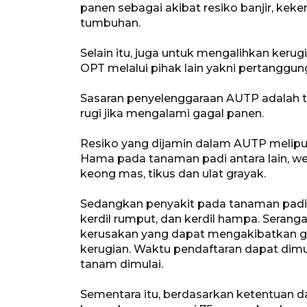
panen sebagai akibat resiko banjir, ke
tumbuhan.
Selain itu, juga untuk mengalihkan kerug
OPT melalui pihak lain yakni pertanggun
Sasaran penyelenggaraan AUTP adalah t
rugi jika mengalami gagal panen.
Resiko yang dijamin dalam AUTP meliput
Hama pada tanaman padi antara lain, we
keong mas, tikus dan ulat grayak.
Sedangkan penyakit pada tanaman padi an
kerdil rumput, dan kerdil hampa. Seran
kerusakan yang dapat mengakibatkan g
kerugian. Waktu pendaftaran dapat dimu
tanam dimulai.
Sementara itu, berdasarkan ketentuan dal