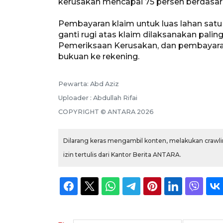
kerusakan mencapai 75 persen berdasar
Pembayaran klaim untuk luas lahan satu
ganti rugi atas klaim dilaksanakan paling
Pemeriksaan Kerusakan, dan pembayaran
bukuan ke rekening.
Pewarta: Abd Aziz
Uploader : Abdullah Rifai
COPYRIGHT © ANTARA 2026
Dilarang keras mengambil konten, melakukan crawlin
izin tertulis dari Kantor Berita ANTARA.