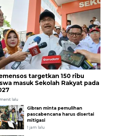
emensos targetkan 150 ribu
iswa masuk Sekolah Rakyat pada
027
menit lalu
Gibran minta pemulihan
pascabencana harus disertai
mitigasi
1 jam lalu