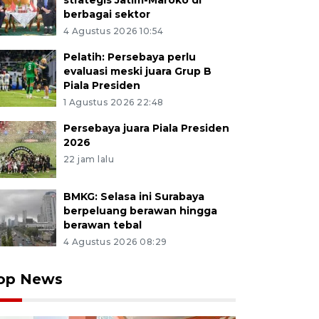
strategis Jatim-Maroko di
berbagai sektor
4 Agustus 2026 10:54
Pelatih: Persebaya perlu
evaluasi meski juara Grup B
Piala Presiden
1 Agustus 2026 22:48
Persebaya juara Piala Presiden
2026
22 jam lalu
BMKG: Selasa ini Surabaya
berpeluang berawan hingga
berawan tebal
4 Agustus 2026 08:29
op News