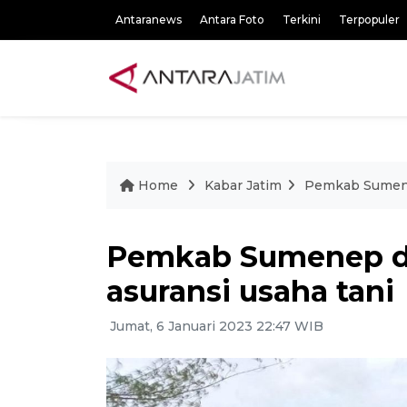
Antaranews
Antara Foto
Terkini
Terpopuler
Home
Kabar Jatim
Pemkab Sumenep
Pemkab Sumenep do
asuransi usaha tani
Jumat, 6 Januari 2023 22:47 WIB