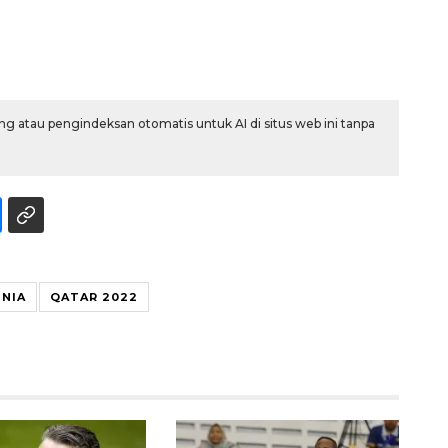
g atau pengindeksan otomatis untuk AI di situs web ini tanpa
UNIA
QATAR 2022