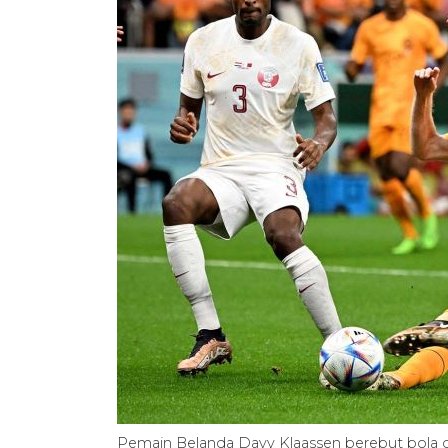
Pemain Belanda Davy Klaassen berebut bola