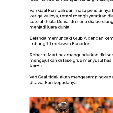
Van Gaal kembali dari masa pensiunnya t
ketiga kalinya, tetapi mengisyaratkan d
setelah Piala Dunia, di mana dia berula
menjadi juara dunia.
Belanda memuncaki Grup A dengan keme
imbang 1-1 melawan Ekuador.
Roberto Martinez mengundurkan diri seba
mengejutkan di fase grup menyusul has
Kamis.
Van Gaal tidak akan mengesampingkan m
ditawarkan kepadanya.