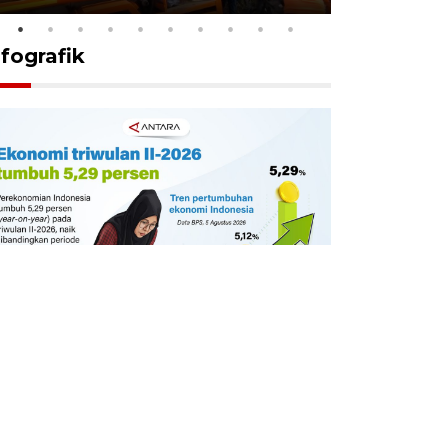
nfografik