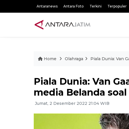
Antaranews
Antara Foto
Terkini
Terpopuler
Home
Olahraga
Piala Dunia: Van G
Piala Dunia: Van Gaa
media Belanda soal 
Jumat, 2 Desember 2022 21:04 WIB