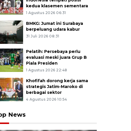
Indonesia tempati posisi
kedua klasemen sementara
1 Agustus 2026 06:31
BMKG: Jumat ini Surabaya
berpeluang udara kabur
31 Juli 2026 08:31
Pelatih: Persebaya perlu
evaluasi meski juara Grup B
Piala Presiden
1 Agustus 2026 22:48
Khofifah dorong kerja sama
strategis Jatim-Maroko di
berbagai sektor
4 Agustus 2026 10:54
op News