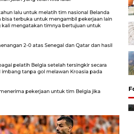
ahun lalu untuk melatih tim nasional Belanda
ia bisa terbuka untuk mengambil pekerjaan lain
ng kali mengatakan timnya bertujuan untuk
nangan 2-0 atas Senegal dan Qatar dan hasil
gai pelatih Belgia setelah tersingkir secara
il imbang tanpa gol melawan Kroasia pada
F
enerima pekerjaan untuk tim Belgia jika