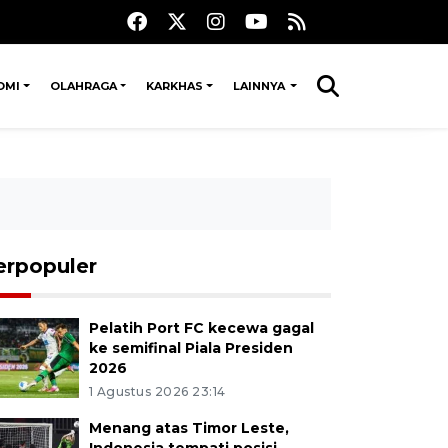
OMI
OLAHRAGA
KARKHAS
LAINNYA
erpopuler
Pelatih Port FC kecewa gagal
ke semifinal Piala Presiden
2026
1 Agustus 2026 23:14
Menang atas Timor Leste,