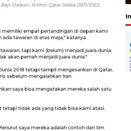
Bayt Stadium, Al Khor, Qatar, Selasa (29/11/2022).
.
I
mi memiliki empat pertandingan di depan kami
ada tawaran di atas meja," katanya.
 tawaran, tapi kami (belum) menjadi juara dunia.
dak akan pernah menjadi juara dunia."
a Dunia 2018 tetapi tampil mengesankan di Qatar,
is sebelum mengalahkan Iran.
bahkan saya bisa mengatakan mereka salah satu
 tetapi tidak ada yang tidak bisa kami atasi.
enurut saya mereka adalah contoh dari tim