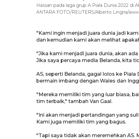
Hassan pada laga grup A Piala Dunia 2022 di Al 
ANTARA FOTO/REUTERS/Alberto Lingria/aww
"Kami ingin menjadi juara dunia jadi ka
dan kemudian kami akan melihat apakah 
"Jika kami menjadi juara dunia, akan ada
Jika saya percaya media Belanda, kita ti
AS, seperti Belanda, gagal lolos ke Pial
bermain imbang dengan Wales dan Inggr
"Mereka memiliki tim yang luar biasa, 
tim terbaik," tambah Van Gaal.
"Ini akan menjadi pertandingan yang sulit
Kami juga memiliki tim yang bagus.
"Tapi saya tidak akan meremehkan AS. M