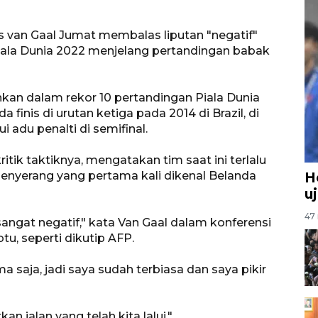
s van Gaal Jumat membalas liputan "negatif"
Piala Dunia 2022 menjelang pertandingan babak
lahkan dalam rekor 10 pertandingan Piala Dunia
finis di urutan ketiga pada 2014 di Brazil, di
 adu penalti di semifinal.
itik taktiknya, mengatakan tim saat ini terlalu
nyerang yang pertama kali dikenal Belanda
H
u
47 
sangat negatif," kata Van Gaal dalam konferensi
tu, seperti dikutip AFP.
a saja, jadi saya sudah terbiasa dan saya pikir
n jalan yang telah kita lalui."