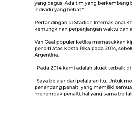
yang bagus. Ada tim yang berkembang bu
individu yang hebat."
Pertandingan di Stadion Internasional K
kemungkinan perpanjangan waktu dan ad
Van Gaal populer ketika memasukkan k
penalti atas Kosta Rika pada 2014, sebe
Argentina.
"Pada 2014 kami adalah skuat terbaik di 
"Saya belajar dari pelajaran itu. Untu
penendang penalti yang memiliki semua 
menembak penalti, hal yang sama berla