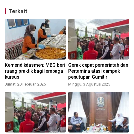
Terkait
Kemendikdasmen: MBG beri
Gerak cepat pemerintah dan
ruang praktik bagi lembaga
Pertamina atasi dampak
kursus
penutupan Gumitir
Jumat, 20 Februari 2026
Minggu, 3 Agustus 2025
S