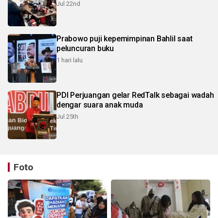
Jul 22nd
Prabowo puji kepemimpinan Bahlil saat
peluncuran buku
1 hari lalu
PDI Perjuangan gelar RedTalk sebagai wadah
dengar suara anak muda
Jul 25th
Foto