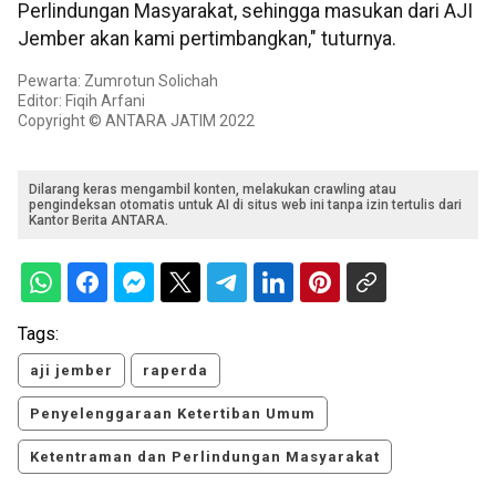
Perlindungan Masyarakat, sehingga masukan dari AJI
Jember akan kami pertimbangkan," tuturnya.
Pewarta: Zumrotun Solichah
Editor: Fiqih Arfani
Copyright © ANTARA JATIM 2022
Dilarang keras mengambil konten, melakukan crawling atau
pengindeksan otomatis untuk AI di situs web ini tanpa izin tertulis dari
Kantor Berita ANTARA.
Tags:
aji jember
raperda
Penyelenggaraan Ketertiban Umum
Ketentraman dan Perlindungan Masyarakat