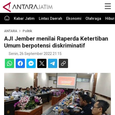
Kabar Jatim
Lintas Daerah
Ekonomi
Olahraga
Hibur
ANTARA
Politik
AJI Jember menilai Raperda Ketertiban
Umum berpotensi diskriminatif
Senin, 26 September 2022 21:15