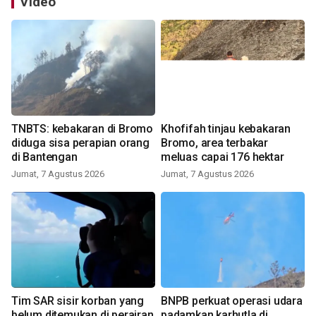
Video
TNBTS: kebakaran di Bromo
Khofifah tinjau kebakaran
diduga sisa perapian orang
Bromo, area terbakar
di Bantengan
meluas capai 176 hektar
Jumat, 7 Agustus 2026
Jumat, 7 Agustus 2026
Tim SAR sisir korban yang
BNPB perkuat operasi udara
belum ditemukan di perairan
padamkan karhutla di