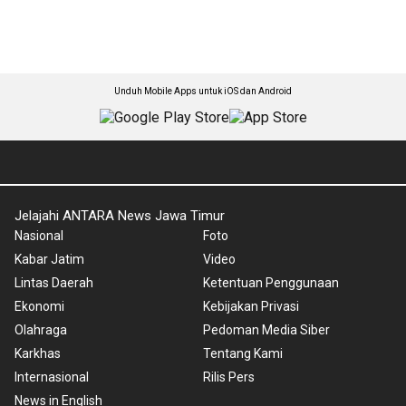
Unduh Mobile Apps untuk iOS dan Android
Jelajahi ANTARA News Jawa Timur
Nasional
Foto
Kabar Jatim
Video
Lintas Daerah
Ketentuan Penggunaan
Ekonomi
Kebijakan Privasi
Olahraga
Pedoman Media Siber
Karkhas
Tentang Kami
Internasional
Rilis Pers
News in English