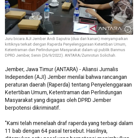
Juru bicara AJI Jember Andi Saputra (dua dari kanan) menyampaikan
kritiknya terkait dengan Raperda Penyelenggaraan Ketertiban Umum,
Ketentraman dan Perlindungan Masyarakat dalam uji publik Banmus
DPRD Jember, Senin (26/9/2022). ANTARA/Zumrotun Solichah.
Jember, Jawa Timur (ANTARA) - Aliansi Jurnalis
Independen (AJI) Jember menilai bahwa rancangan
peraturan daerah (Raperda) tentang Penyelenggaraan
Ketertiban Umum, Ketentraman dan Perlindungan
Masyarakat yang digagas oleh DPRD Jember
berpotensi dikriminatif.
"Kami telah menelaah draf raperda yang terbagi dalam
11 bab dengan 64 pasal tersebut. Hasilnya,