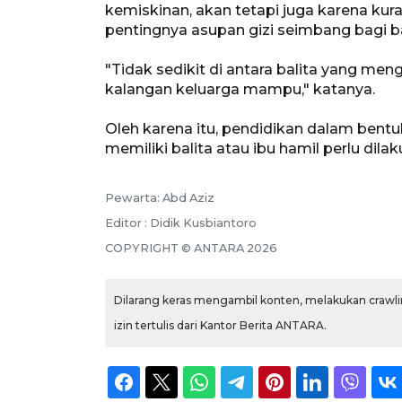
kemiskinan, akan tetapi juga karena k
pentingnya asupan gizi seimbang bagi ba
"Tidak sedikit di antara balita yang men
kalangan keluarga mampu," katanya.
Oleh karena itu, pendidikan dalam ben
memiliki balita atau ibu hamil perlu dilak
Pewarta: Abd Aziz
Editor : Didik Kusbiantoro
COPYRIGHT © ANTARA 2026
Dilarang keras mengambil konten, melakukan crawlin
izin tertulis dari Kantor Berita ANTARA.