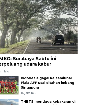
MKG: Surabaya Sabtu ini
erpeluang udara kabur
am lalu
Indonesia gagal ke semifinal
Piala AFF usai ditahan imbang
Singapura
14 jam lalu
TNBTS menduga kebakaran di