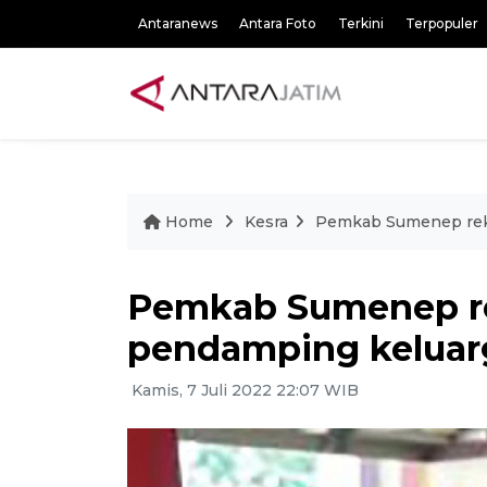
Antaranews
Antara Foto
Terkini
Terpopuler
Home
Kesra
Pemkab Sumenep rekr
Pemkab Sumenep re
pendamping keluar
Kamis, 7 Juli 2022 22:07 WIB