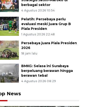
strategis Jatim-Maroko di
berbagai sektor
4 Agustus 2026 10:54
Pelatih: Persebaya perlu
evaluasi meski juara Grup B
Piala Presiden
1 Agustus 2026 22:48
Persebaya juara Piala Presiden
2026
18 jam lalu
BMKG: Selasa ini Surabaya
berpeluang berawan hingga
berawan tebal
4 Agustus 2026 08:29
op News