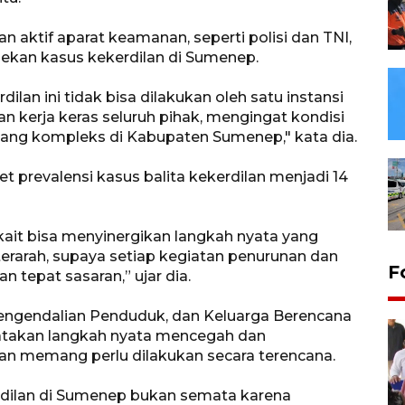
 aktif aparat keamanan, seperti polisi dan TNI,
an kasus kekerdilan di Sumenep.
an ini tidak bisa dilakukan oleh satu instansi
kerja keras seluruh pihak, mengingat kondisi
 yang kompleks di Kabupaten Sumenep," kata dia.
get prevalensi kasus balita kekerdilan menjadi 14
kait bisa menyinergikan langkah nyata yang
 terarah, supaya setiap kegiatan penurunan dan
F
n tepat sasaran,” ujar dia.
engendalian Penduduk, dan Keluarga Berencana
akan langkah nyata mencegah dan
an memang perlu dilakukan secara terencana.
erdilan di Sumenep bukan semata karena