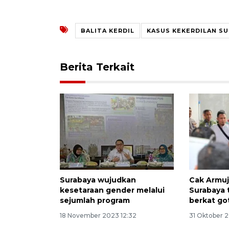
BALITA KERDIL
KASUS KEKERDILAN S
Berita Terkait
Surabaya wujudkan
Cak Armuj
kesetaraan gender melalui
Surabaya 
sejumlah program
berkat go
18 November 2023 12:32
31 Oktober 