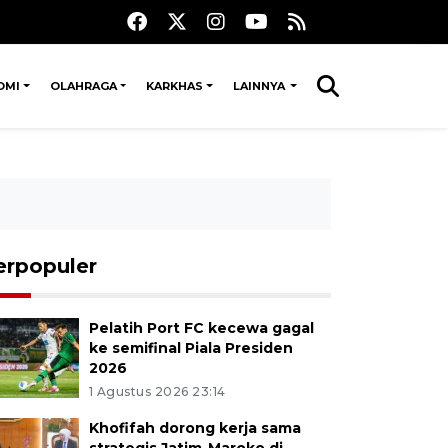
OMI
OLAHRAGA
KARKHAS
LAINNYA
erpopuler
Pelatih Port FC kecewa gagal
ke semifinal Piala Presiden
2026
1 Agustus 2026 23:14
Khofifah dorong kerja sama