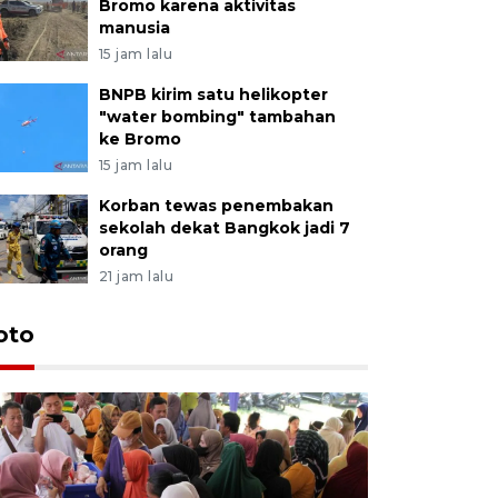
Bromo karena aktivitas
manusia
15 jam lalu
BNPB kirim satu helikopter
"water bombing" tambahan
ke Bromo
15 jam lalu
Korban tewas penembakan
sekolah dekat Bangkok jadi 7
orang
21 jam lalu
oto