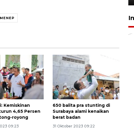
I
UMENEP
i: Kemiskinan
650 balita pra stunting di
turun 4,65 Persen
Surabaya alami kenaikan
tong-royong
berat badan
2023 09:23
31 Oktober 2023 09:22