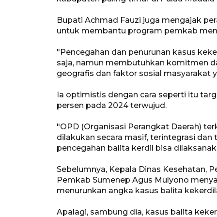
Bupati Achmad Fauzi juga mengajak peran
untuk membantu program pemkab menek
"Pencegahan dan penurunan kasus kekerdil
saja, namun membutuhkan komitmen dan 
geografis dan faktor sosial masyarakat
Ia optimistis dengan cara seperti itu tar
persen pada 2024 terwujud.
"OPD (Organisasi Perangkat Daerah) ter
dilakukan secara masif, terintegrasi dan
pencegahan balita kerdil
bisa dilaksanaka
Sebelumnya, Kepala Dinas Kesehatan, P
Pemkab Sumenep Agus Mulyono menyat
menurunkan angka kasus balita kekerdil
Apalagi, sambung dia, kasus balita kek