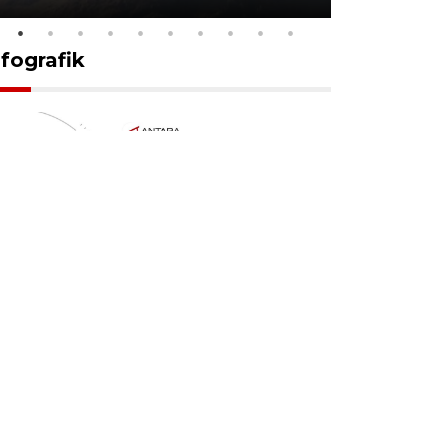
nfografik