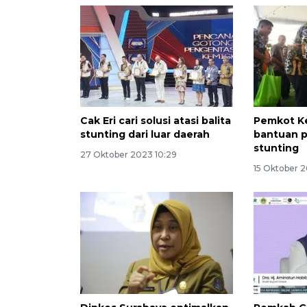
Cak Eri cari solusi atasi balita
Pemkot Ke
stunting dari luar daerah
bantuan 
stunting
27 Oktober 2023 10:29
15 Oktober 2