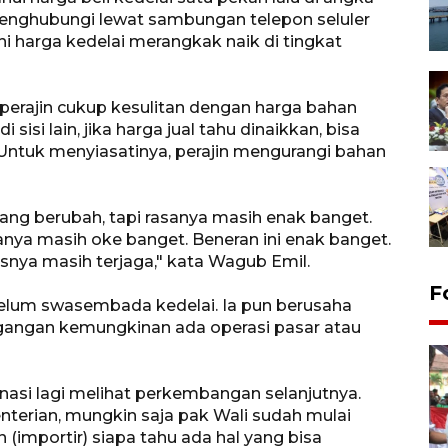
 menghubungi lewat sambungan telepon seluler
i harga kedelai merangkak naik di tingkat
rajin cukup kesulitan dengan harga bahan
sisi lain, jika harga jual tahu dinaikkan, bisa
Untuk menyiasatinya, perajin mengurangi bahan
yang berubah, tapi rasanya masih enak banget.
rasanya masih oke banget. Beneran ini enak banget.
asnya masih terjaga," kata Wagub Emil.
F
belum swasembada kedelai. Ia pun berusaha
angan kemungkinan ada operasi pasar atau
inasi lagi melihat perkembangan selanjutnya.
erian, mungkin saja pak Wali sudah mulai
(importir) siapa tahu ada hal yang bisa