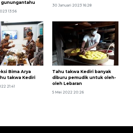
n gunungantahu
30 Januari 2023 16:28
023 13:56
ksi Bima Arya
Tahu takwa Kediri banyak
ahu takwa Kediri
diburu pemudik untuk oleh-
oleh Lebaran
22 21:41
5 Mei 2022 20:26