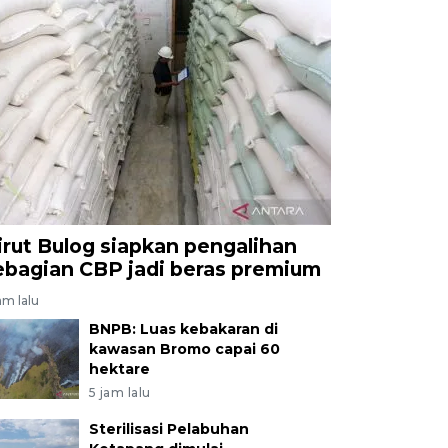
irut Bulog siapkan pengalihan
ebagian CBP jadi beras premium
am lalu
BNPB: Luas kebakaran di
kawasan Bromo capai 60
hektare
5 jam lalu
Sterilisasi Pelabuhan