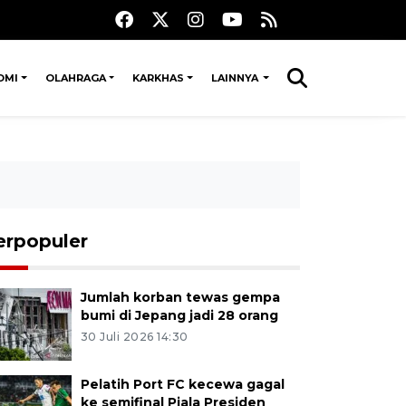
OMI
OLAHRAGA
KARKHAS
LAINNYA
erpopuler
Jumlah korban tewas gempa
bumi di Jepang jadi 28 orang
30 Juli 2026 14:30
Pelatih Port FC kecewa gagal
ke semifinal Piala Presiden