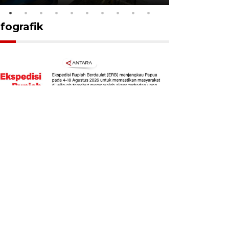
nfografik