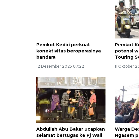
Pemkot Kediri perkuat
Pemkot Ke
konektivitas beroperasinya
potensi w
bandara
Touring S
12 Desember 2025 07:22
11 Oktober 
Abdullah Abu Bakar ucapkan
Warga De
selamat bertugas ke Pj Wali
Ngasem pe