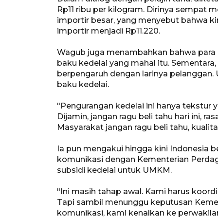
Rp11 ribu per kilogram. Dirinya sempat
importir besar, yang menyebut bahwa kin
importir menjadi Rp11.220.
Wagub juga menambahkan bahwa para pe
baku kedelai yang mahal itu. Sementara, di 
berpengaruh dengan larinya pelanggan. 
baku kedelai.
"Pengurangan kedelai ini hanya tekstur 
Dijamin, jangan ragu beli tahu hari ini, 
Masyarakat jangan ragu beli tahu, kualit
Ia pun mengakui hingga kini Indonesia 
komunikasi dengan Kementerian Perdag
subsidi kedelai untuk UMKM.
"Ini masih tahap awal. Kami harus koord
Tapi sambil menunggu keputusan Kement
komunikasi, kami kenalkan ke perwakilan 