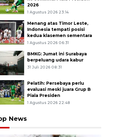
2026
1 Agustus 2026 23:14
Menang atas Timor Leste,
Indonesia tempati posisi
kedua klasemen sementara
1 Agustus 2026 06:31
BMKG: Jumat ini Surabaya
berpeluang udara kabur
31 Juli 2026 08:31
Pelatih: Persebaya perlu
evaluasi meski juara Grup B
Piala Presiden
1 Agustus 2026 22:48
op News