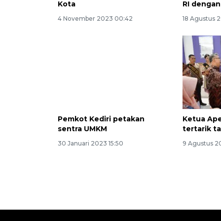
Kota
RI denga
4 November 2023 00:42
18 Agustus 2
Pemkot Kediri petakan
Ketua Ape
sentra UMKM
tertarik t
30 Januari 2023 15:50
9 Agustus 20