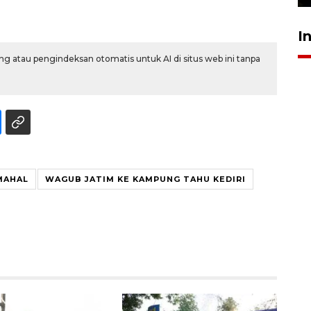
I
g atau pengindeksan otomatis untuk AI di situs web ini tanpa
MAHAL
WAGUB JATIM KE KAMPUNG TAHU KEDIRI