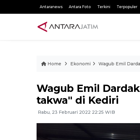
Antaranews
Antara Foto
Terkini
Terpopuler
Home
Ekonomi
Wagub Emil Dardak
Wagub Emil Dardak
takwa" di Kediri
Rabu, 23 Februari 2022 22:25 WIB