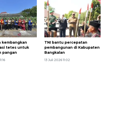
n kembangkan
TNI bantu percepatan
asi tetes untuk
pembangunan di Kabupaten
n pangan
Bangkalan
1:16
13 Juli 2026 11:02