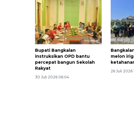
Bupati Bangkalan
Bangkala
instruksikan OPD bantu
melon irig
percepat bangun Sekolah
ketahana
Rakyat
26 Juli 2026 1
30 Juli 2026 06:04