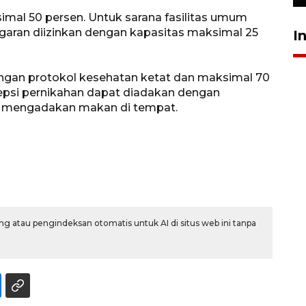
mal 50 persen. Untuk sarana fasilitas umum
garan diizinkan dengan kapasitas maksimal 25
I
ngan protokol kesehatan ketat dan maksimal 70
sepsi pernikahan dapat diadakan dengan
ak mengadakan makan di tempat.
g atau pengindeksan otomatis untuk AI di situs web ini tanpa