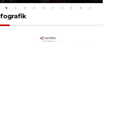
nfografik