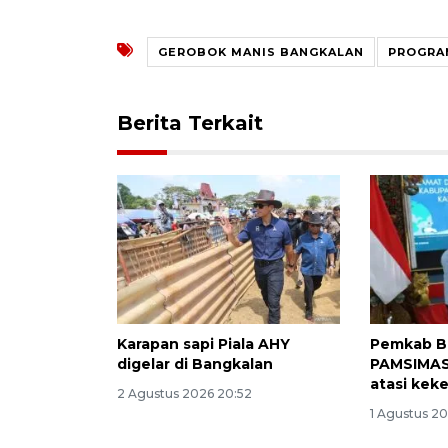
GEROBOK MANIS BANGKALAN
PROGRA
Berita Terkait
Karapan sapi Piala AHY
Pemkab B
digelar di Bangkalan
PAMSIMAS 
atasi kek
2 Agustus 2026 20:52
1 Agustus 2