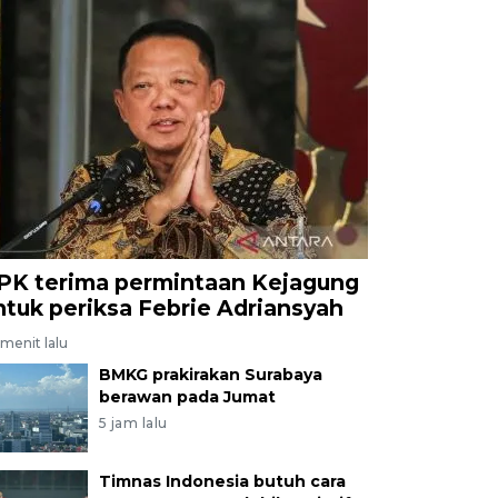
PK terima permintaan Kejagung
ntuk periksa Febrie Adriansyah
menit lalu
BMKG prakirakan Surabaya
berawan pada Jumat
5 jam lalu
Timnas Indonesia butuh cara