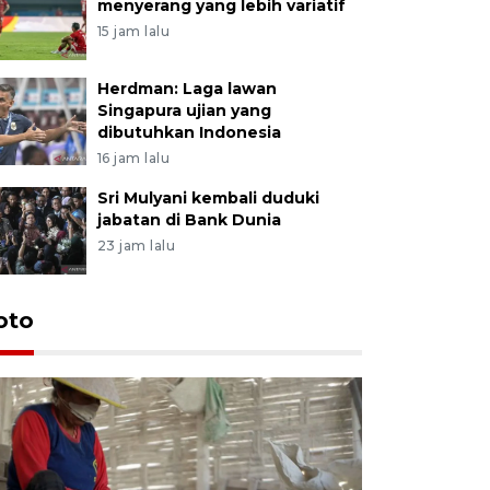
menyerang yang lebih variatif
15 jam lalu
Herdman: Laga lawan
Singapura ujian yang
dibutuhkan Indonesia
16 jam lalu
Sri Mulyani kembali duduki
jabatan di Bank Dunia
23 jam lalu
oto