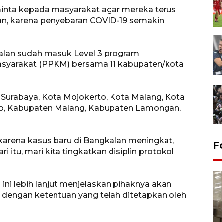
inta kepada masyarakat agar mereka terus
an, karena penyebaran COVID-19 semakin
kalan sudah masuk Level 3 program
syarakat (PPKM) bersama 11 kabupaten/kota
 Surabaya, Kota Mojokerto, Kota Malang, Kota
to, Kabupaten Malang, Kabupaten Lamongan,
i karena kasus baru di Bangkalan meningkat,
F
 itu, mari kita tingkatkan disiplin protokol
ni lebih lanjut menjelaskan pihaknya akan
 dengan ketentuan yang telah ditetapkan oleh