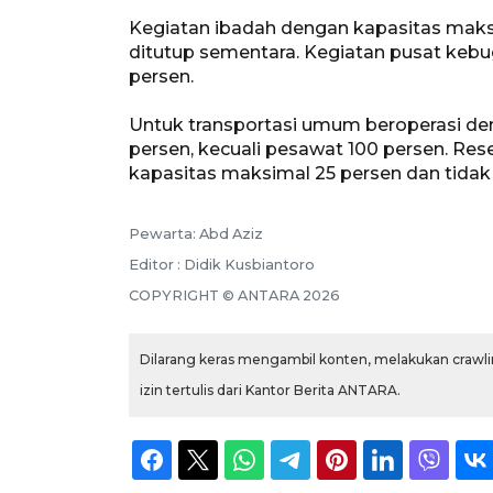
Kegiatan ibadah dengan kapasitas maksi
ditutup sementara. Kegiatan pusat kebu
persen.
Untuk transportasi umum beroperasi de
persen, kecuali pesawat 100 persen. Re
kapasitas maksimal 25 persen dan tid
Pewarta: Abd Aziz
Editor : Didik Kusbiantoro
COPYRIGHT © ANTARA 2026
Dilarang keras mengambil konten, melakukan crawlin
izin tertulis dari Kantor Berita ANTARA.