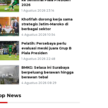
ke semifinal Piala Presiden
2026
1 Agustus 2026 23:14
Khofifah dorong kerja sama
strategis Jatim-Maroko di
berbagai sektor
4 Agustus 2026 10:54
Pelatih: Persebaya perlu
evaluasi meski juara Grup B
Piala Presiden
1 Agustus 2026 22:48
BMKG: Selasa ini Surabaya
berpeluang berawan hingga
berawan tebal
4 Agustus 2026 08:29
op News