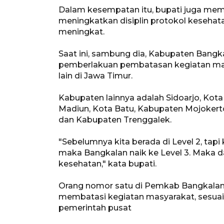
Dalam kesempatan itu, bupati juga mem
meningkatkan disiplin protokol kesehat
meningkat.
Saat ini, sambung dia, Kabupaten Bang
pemberlakuan pembatasan kegiatan ma
lain di Jawa Timur.
Kabupaten lainnya adalah Sidoarjo, Kota
Madiun, Kota Batu, Kabupaten Mojoker
dan Kabupaten Trenggalek.
"Sebelumnya kita berada di Level 2, tap
maka Bangkalan naik ke Level 3. Maka dari
kesehatan," kata bupati.
Orang nomor satu di Pemkab Bangkalan i
membatasi kegiatan masyarakat, sesuai
pemerintah pusat