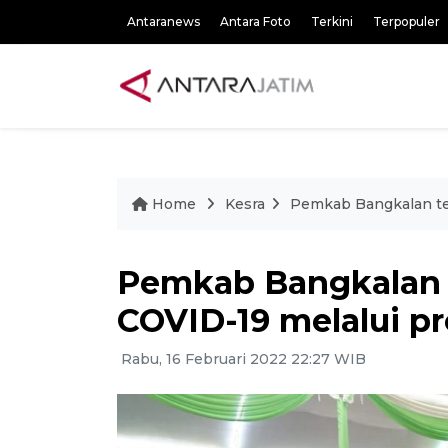
Antaranews
Antara Foto
Terkini
Terpopuler
Home
Kesra
Pemkab Bangkalan te
Pemkab Bangkalan 
COVID-19 melalui p
Rabu, 16 Februari 2022 22:27 WIB