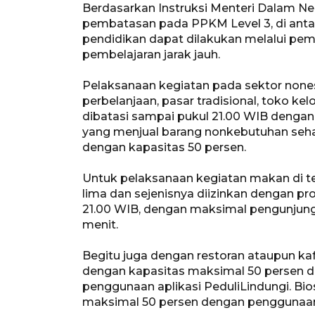
Berdasarkan Instruksi Menteri Dalam N
pembatasan pada PPKM Level 3, di anta
pendidikan dapat dilakukan melalui pem
pembelajaran jarak jauh.
Pelaksanaan kegiatan pada sektor nones
perbelanjaan, pasar tradisional, toko k
dibatasi sampai pukul 21.00 WIB dengan
yang menjual barang nonkebutuhan sehar
dengan kapasitas 50 persen.
Untuk pelaksanaan kegiatan makan di 
lima dan sejenisnya diizinkan dengan p
21.00 WIB, dengan maksimal pengunjun
menit.
Begitu juga dengan restoran ataupun kaf
dengan kapasitas maksimal 50 persen da
penggunaan aplikasi PeduliLindungi. Bio
maksimal 50 persen dengan penggunaan a