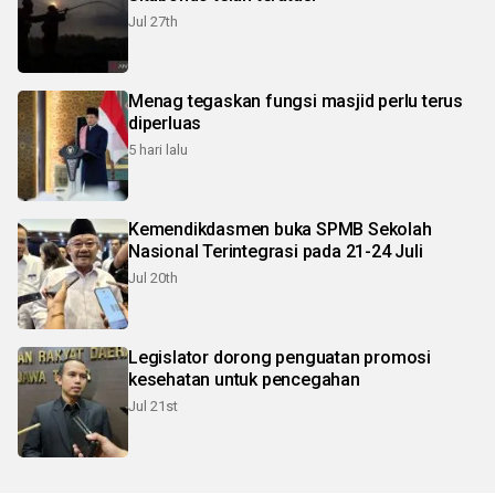
Jul 27th
Menag tegaskan fungsi masjid perlu terus
diperluas
5 hari lalu
Kemendikdasmen buka SPMB Sekolah
Nasional Terintegrasi pada 21-24 Juli
Jul 20th
Legislator dorong penguatan promosi
kesehatan untuk pencegahan
Jul 21st