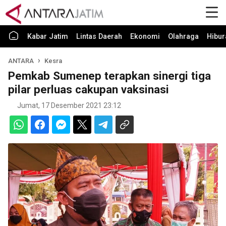
Kabar Jatim
Lintas Daerah
Ekonomi
Olahraga
Hibur
ANTARA
Kesra
Pemkab Sumenep terapkan sinergi tiga
pilar perluas cakupan vaksinasi
Jumat, 17 Desember 2021 23:12