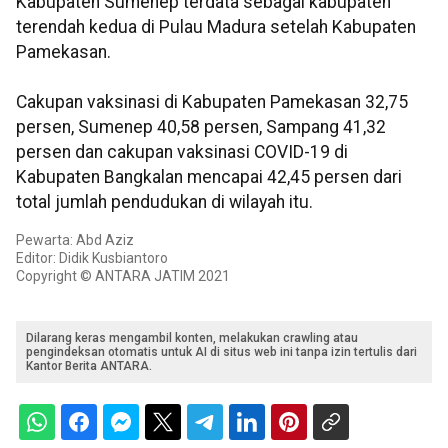
Kabupaten Sumenep terdata sebagai kabupaten
terendah kedua di Pulau Madura setelah Kabupaten
Pamekasan.
Cakupan vaksinasi di Kabupaten Pamekasan 32,75
persen, Sumenep 40,58 persen, Sampang 41,32
persen dan cakupan vaksinasi COVID-19 di
Kabupaten Bangkalan mencapai 42,45 persen dari
total jumlah pendudukan di wilayah itu.
Pewarta: Abd Aziz
Editor: Didik Kusbiantoro
Copyright © ANTARA JATIM 2021
Dilarang keras mengambil konten, melakukan crawling atau
pengindeksan otomatis untuk AI di situs web ini tanpa izin tertulis dari
Kantor Berita ANTARA.