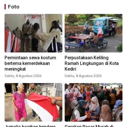
Foto
Permintaan sewa kostum
Perpustakaan Keliling
bertema kemerdekaan
Ramah Lingkungan di Kota
meningkat
Kediri
Sabtu, 8 Agustus 2026
Sabtu, 8 Agustus 2026
Jurnalis bagikan bendera
Gerakan Pasar Murah di