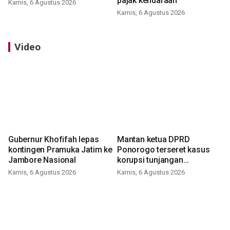
pajak kendaraan
Kamis, 6 Agustus 2026
Kamis, 6 Agustus 2026
Video
Gubernur Khofifah lepas
Mantan ketua DPRD
kontingen Pramuka Jatim ke
Ponorogo terseret kasus
Jambore Nasional
korupsi tunjangan
perumahan
Kamis, 6 Agustus 2026
Kamis, 6 Agustus 2026