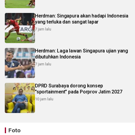
Herdman: Singapura akan hadapi Indonesia
yang terluka dan sangat lapar
7 jam lalu
Herdman: Laga lawan Singapura ujian yang
dibutuhkan Indonesia
7 jam lalu
DPRD Surabaya dorong konsep
"sportainment" pada Porprov Jatim 2027
10 jam lalu
Foto