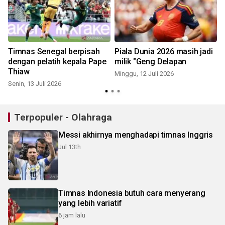
Timnas Senegal berpisah
Piala Dunia 2026 masih jadi
dengan pelatih kepala Pape
milik "Geng Delapan
Thiaw
Minggu, 12 Juli 2026
M
Senin, 13 Juli 2026
Terpopuler - Olahraga
Messi akhirnya menghadapi timnas Inggris
Jul 13th
Timnas Indonesia butuh cara menyerang
yang lebih variatif
6 jam lalu