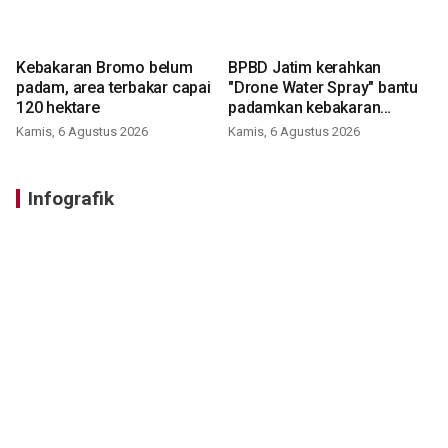
Kebakaran Bromo belum
BPBD Jatim kerahkan
padam, area terbakar capai
"Drone Water Spray" bantu
120 hektare
padamkan kebakaran
Bromo
Kamis, 6 Agustus 2026
Kamis, 6 Agustus 2026
Infografik