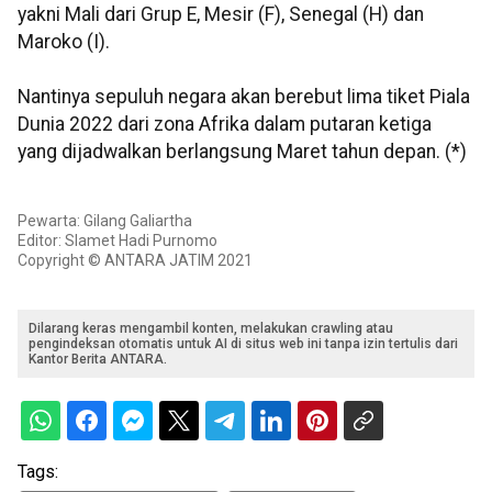
yakni Mali dari Grup E, Mesir (F), Senegal (H) dan
Maroko (I).
Nantinya sepuluh negara akan berebut lima tiket Piala
Dunia 2022 dari zona Afrika dalam putaran ketiga
yang dijadwalkan berlangsung Maret tahun depan. (*)
Pewarta: Gilang Galiartha
Editor: Slamet Hadi Purnomo
Copyright © ANTARA JATIM 2021
Dilarang keras mengambil konten, melakukan crawling atau
pengindeksan otomatis untuk AI di situs web ini tanpa izin tertulis dari
Kantor Berita ANTARA.
Tags: