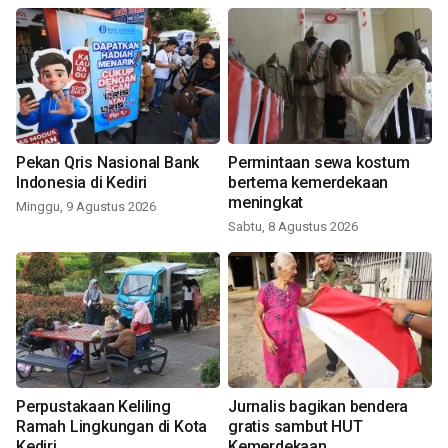
Pekan Qris Nasional Bank
Permintaan sewa kostum
Indonesia di Kediri
bertema kemerdekaan
meningkat
Minggu, 9 Agustus 2026
Sabtu, 8 Agustus 2026
Perpustakaan Keliling
Jurnalis bagikan bendera
Ramah Lingkungan di Kota
gratis sambut HUT
Kediri
Kemerdekaan