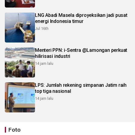
LNG Abadi Masela diproyeksikan jadi pusat
energi Indonesia timur
Jul 16th
Menteri PPN: i-Sentra @Lamongan perkuat
hilirisasi industri
14 jam lalu
LPS: Jumlah rekening simpanan Jatim raih
top tiga nasional
14 jam lalu
Foto