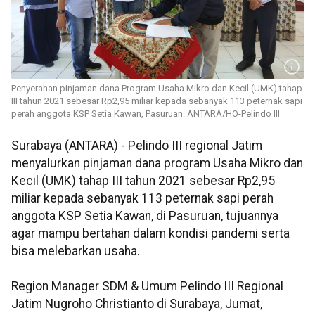
Penyerahan pinjaman dana Program Usaha Mikro dan Kecil (UMK) tahap
III tahun 2021 sebesar Rp2,95 miliar kepada sebanyak 113 peternak sapi
perah anggota KSP Setia Kawan, Pasuruan. ANTARA/HO-Pelindo III
Surabaya (ANTARA) - Pelindo III regional Jatim
menyalurkan pinjaman dana program Usaha Mikro dan
Kecil (UMK) tahap III tahun 2021 sebesar Rp2,95
miliar kepada sebanyak 113 peternak sapi perah
anggota KSP Setia Kawan, di Pasuruan, tujuannya
agar mampu bertahan dalam kondisi pandemi serta
bisa melebarkan usaha.
Region Manager SDM & Umum Pelindo III Regional
Jatim Nugroho Christianto di Surabaya, Jumat,