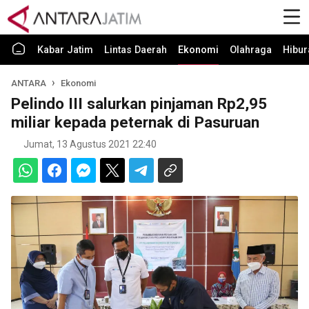
Kabar Jatim
Lintas Daerah
Ekonomi
Olahraga
Hibur
ANTARA
Ekonomi
Pelindo III salurkan pinjaman Rp2,95
miliar kepada peternak di Pasuruan
Jumat, 13 Agustus 2021 22:40