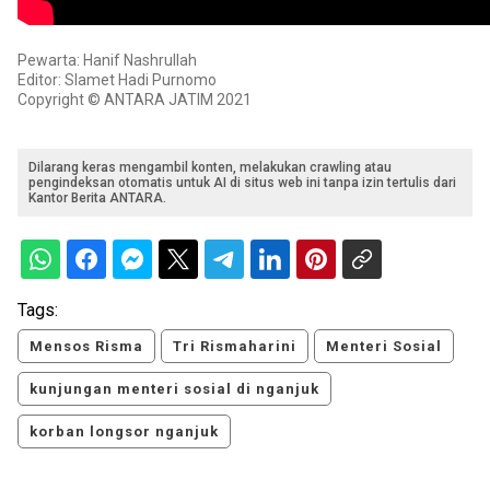
Pewarta: Hanif Nashrullah
Editor: Slamet Hadi Purnomo
Copyright © ANTARA JATIM 2021
Dilarang keras mengambil konten, melakukan crawling atau
pengindeksan otomatis untuk AI di situs web ini tanpa izin tertulis dari
Kantor Berita ANTARA.
Tags:
Mensos Risma
Tri Rismaharini
Menteri Sosial
kunjungan menteri sosial di nganjuk
korban longsor nganjuk