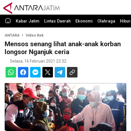
Kabar Jatim
Lintas Daerah
Ekonomi
Olahraga
Hibur
ANTARA
Video Rek
Mensos senang lihat anak-anak korban
longsor Nganjuk ceria
Selasa, 16 Februari 2021 22:32