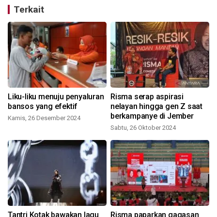
Terkait
Liku-liku menuju penyaluran
Risma serap aspirasi
bansos yang efektif
nelayan hingga gen Z saat
berkampanye di Jember
Kamis, 26 Desember 2024
Sabtu, 26 Oktober 2024
n
Tantri Kotak bawakan lagu
Risma paparkan gagasan