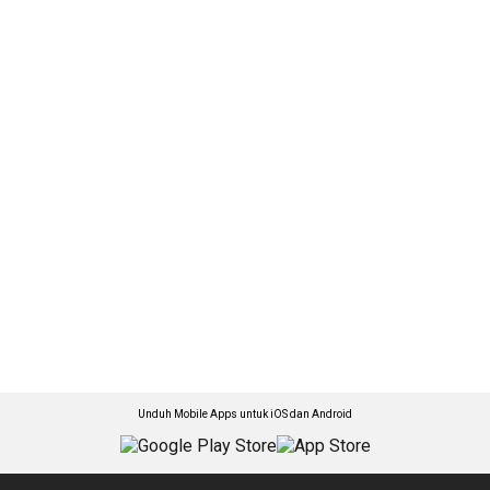
Unduh Mobile Apps untuk iOS dan Android