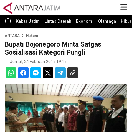
Kabar Jatim
Lintas Daerah
Ekonomi
Olahraga
Hibur
ANTARA
Hukum
Bupati Bojonegoro Minta Satgas
Sosialisasi Kategori Pungli
Jumat, 24 Februari 2017 19:15