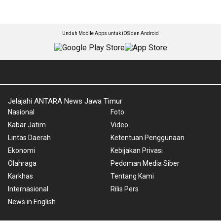
Unduh Mobile Apps untuk iOS dan Android
Jelajahi ANTARA News Jawa Timur
Nasional
Foto
Kabar Jatim
Video
Lintas Daerah
Ketentuan Penggunaan
Ekonomi
Kebijakan Privasi
Olahraga
Pedoman Media Siber
Karkhas
Tentang Kami
Internasional
Rilis Pers
News in English