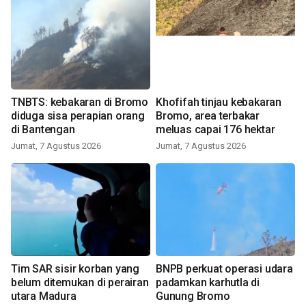
TNBTS: kebakaran di Bromo
Khofifah tinjau kebakaran
diduga sisa perapian orang
Bromo, area terbakar
di Bantengan
meluas capai 176 hektar
Jumat, 7 Agustus 2026
Jumat, 7 Agustus 2026
Tim SAR sisir korban yang
BNPB perkuat operasi udara
belum ditemukan di perairan
padamkan karhutla di
utara Madura
Gunung Bromo