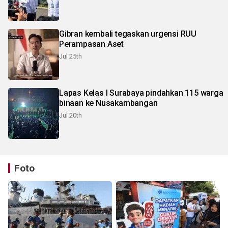
Gibran kembali tegaskan urgensi RUU
Perampasan Aset
Jul 25th
Lapas Kelas I Surabaya pindahkan 115 warga
binaan ke Nusakambangan
Jul 20th
Foto