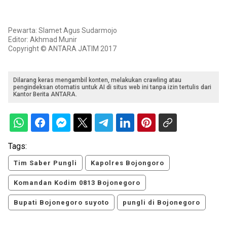
Pewarta: Slamet Agus Sudarmojo
Editor: Akhmad Munir
Copyright © ANTARA JATIM 2017
Dilarang keras mengambil konten, melakukan crawling atau
pengindeksan otomatis untuk AI di situs web ini tanpa izin tertulis dari
Kantor Berita ANTARA.
Tags:
Tim Saber Pungli
Kapolres Bojongoro
Komandan Kodim 0813 Bojonegoro
Bupati Bojonegoro suyoto
pungli di Bojonegoro