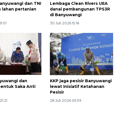
anyuwangi dan TNI
Lembaga Clean Rivers UEA
s lahan pertanian
danai pembangunan TPS3R
di Banyuwangi
19:01
30 Juli 2026 15:16
yuwangi dan
KKP jaga pesisir Banyuwangi
entuk Saka Anti
lewat Inisiatif Ketahanan
Pesisir
21:21
28 Juli 2026 05:59