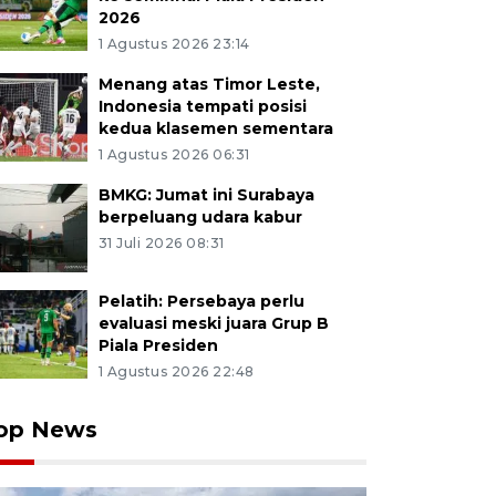
2026
1 Agustus 2026 23:14
Menang atas Timor Leste,
Indonesia tempati posisi
kedua klasemen sementara
1 Agustus 2026 06:31
BMKG: Jumat ini Surabaya
berpeluang udara kabur
31 Juli 2026 08:31
Pelatih: Persebaya perlu
evaluasi meski juara Grup B
Piala Presiden
1 Agustus 2026 22:48
op News