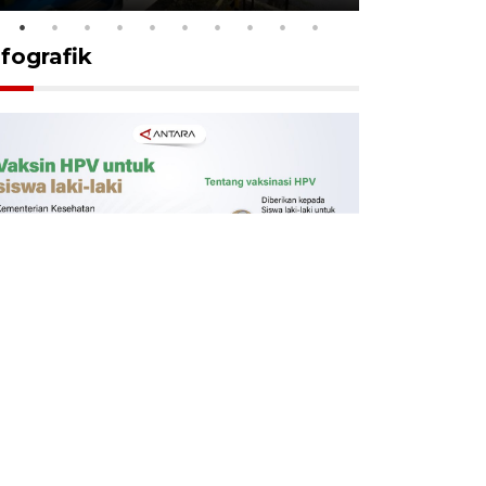
nfografik