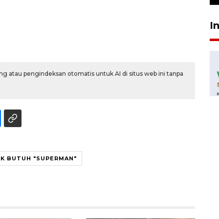
I
g atau pengindeksan otomatis untuk AI di situs web ini tanpa
AK BUTUH "SUPERMAN"