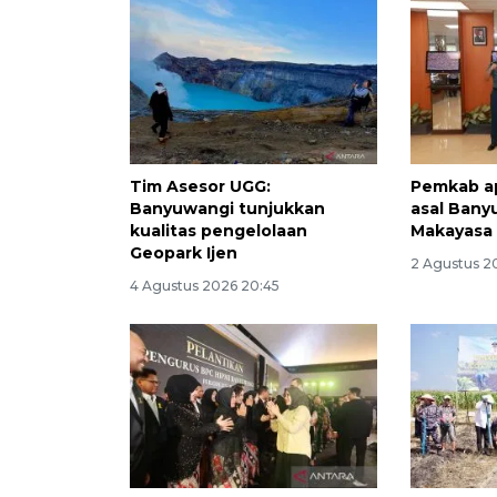
Tim Asesor UGG:
Pemkab ap
Banyuwangi tunjukkan
asal Bany
kualitas pengelolaan
Makayasa
Geopark Ijen
2 Agustus 2
4 Agustus 2026 20:45