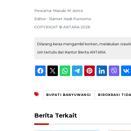
Pewarta: Masuki M. Astro
Editor : Slamet Hadi Purnomo
COPYRIGHT © ANTARA 2026
Dilarang keras mengambil konten, melakukan crawlin
izin tertulis dari Kantor Berita ANTARA.
BUPATI BANYUWANGI
BIROKRASI TID
Berita Terkait