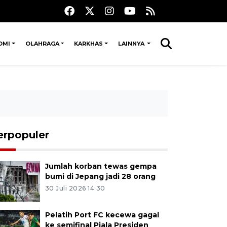
OMI
OLAHRAGA
KARKHAS
LAINNYA
erpopuler
Jumlah korban tewas gempa
bumi di Jepang jadi 28 orang
30 Juli 2026 14:30
Pelatih Port FC kecewa gagal
ke semifinal Piala Presiden