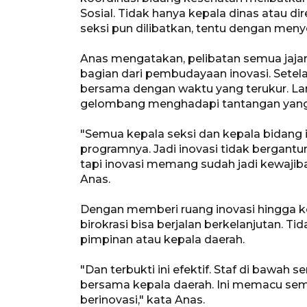
Sosial. Tidak hanya kepala dinas atau di
seksi pun dilibatkan, tentu dengan men
Anas mengatakan, pelibatan semua jajara
bagian dari pembudayaan inovasi. Setela
bersama dengan waktu yang terukur. La
gelombang menghadapi tantangan yang
"Semua kepala seksi dan kepala bidang 
programnya. Jadi inovasi tidak bergantu
tapi inovasi memang sudah jadi kewajiban
Anas.
Dengan memberi ruang inovasi hingga ke 
birokrasi bisa berjalan berkelanjutan. T
pimpinan atau kepala daerah.
"Dan terbukti ini efektif. Staf di bawa
bersama kepala daerah. Ini memacu se
berinovasi," kata Anas.