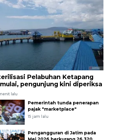
terilisasi Pelabuhan Ketapang
imulai, pengunjung kini diperiksa
menit lalu
Pemerintah tunda penerapan
pajak "marketplace"
15 jam lalu
Pengangguran di Jatim pada
Mei 2026 berkurang 26.320