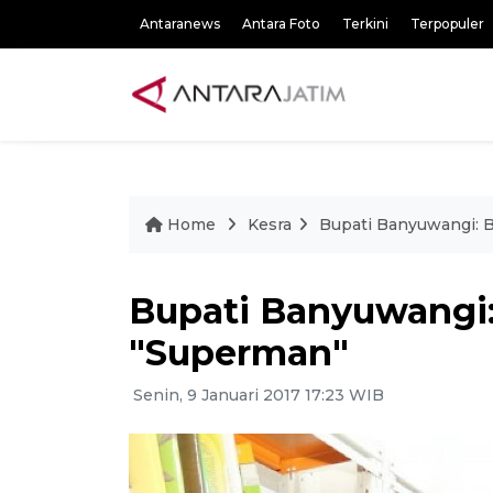
Antaranews
Antara Foto
Terkini
Terpopuler
Home
Kesra
Bupati Banyuwangi: B
Bupati Banyuwangi:
"Superman"
Senin, 9 Januari 2017 17:23 WIB