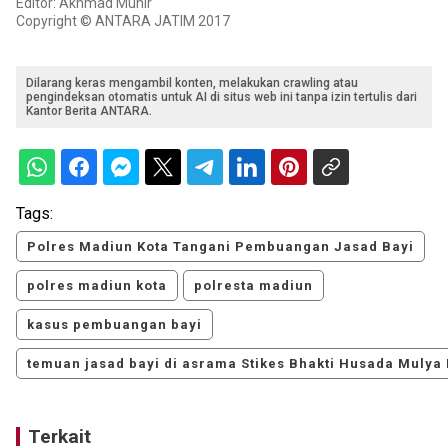
Editor: Akhmad Munir
Copyright © ANTARA JATIM 2017
Dilarang keras mengambil konten, melakukan crawling atau
pengindeksan otomatis untuk AI di situs web ini tanpa izin tertulis dari
Kantor Berita ANTARA.
Tags:
Polres Madiun Kota Tangani Pembuangan Jasad Bayi
polres madiun kota
polresta madiun
kasus pembuangan bayi
temuan jasad bayi di asrama Stikes Bhakti Husada Mulya
Terkait