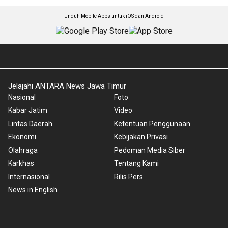
Unduh Mobile Apps untuk iOS dan Android
Jelajahi ANTARA News Jawa Timur
Nasional
Foto
Kabar Jatim
Video
Lintas Daerah
Ketentuan Penggunaan
Ekonomi
Kebijakan Privasi
Olahraga
Pedoman Media Siber
Karkhas
Tentang Kami
Internasional
Rilis Pers
News in English