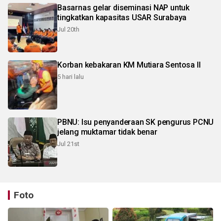
Basarnas gelar diseminasi NAP untuk
tingkatkan kapasitas USAR Surabaya
Jul 20th
Korban kebakaran KM Mutiara Sentosa II
5 hari lalu
PBNU: Isu penyanderaan SK pengurus PCNU
jelang muktamar tidak benar
Jul 21st
Foto