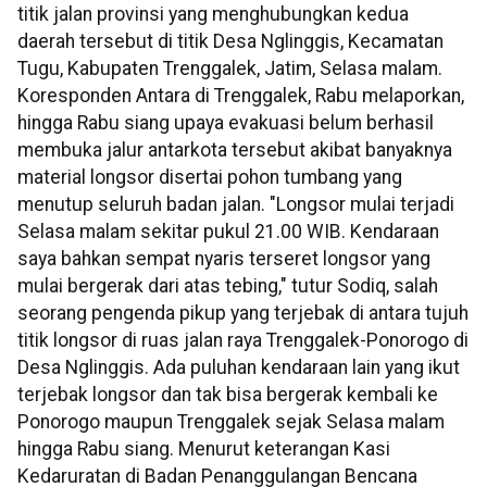
titik jalan provinsi yang menghubungkan kedua
daerah tersebut di titik Desa Nglinggis, Kecamatan
Tugu, Kabupaten Trenggalek, Jatim, Selasa malam.
Koresponden Antara di Trenggalek, Rabu melaporkan,
hingga Rabu siang upaya evakuasi belum berhasil
membuka jalur antarkota tersebut akibat banyaknya
material longsor disertai pohon tumbang yang
menutup seluruh badan jalan. "Longsor mulai terjadi
Selasa malam sekitar pukul 21.00 WIB. Kendaraan
saya bahkan sempat nyaris terseret longsor yang
mulai bergerak dari atas tebing," tutur Sodiq, salah
seorang pengenda pikup yang terjebak di antara tujuh
titik longsor di ruas jalan raya Trenggalek-Ponorogo di
Desa Nglinggis. Ada puluhan kendaraan lain yang ikut
terjebak longsor dan tak bisa bergerak kembali ke
Ponorogo maupun Trenggalek sejak Selasa malam
hingga Rabu siang. Menurut keterangan Kasi
Kedaruratan di Badan Penanggulangan Bencana