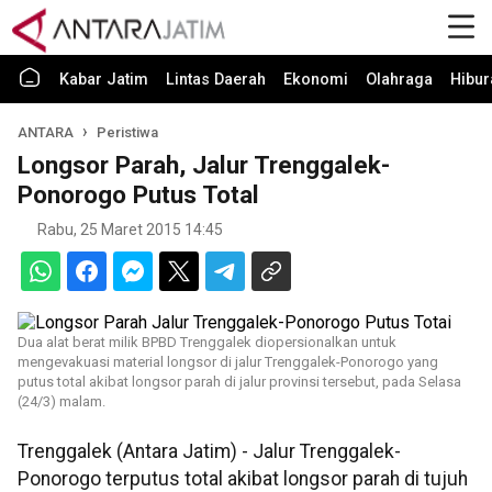
Kabar Jatim
Lintas Daerah
Ekonomi
Olahraga
Hibur
ANTARA
Peristiwa
Longsor Parah, Jalur Trenggalek-
Ponorogo Putus Total
Rabu, 25 Maret 2015 14:45
Dua alat berat milik BPBD Trenggalek diopersionalkan untuk
mengevakuasi material longsor di jalur Trenggalek-Ponorogo yang
putus total akibat longsor parah di jalur provinsi tersebut, pada Selasa
(24/3) malam.
Trenggalek (Antara Jatim) - Jalur Trenggalek-
Ponorogo terputus total akibat longsor parah di tujuh