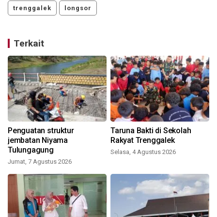
trenggalek
longsor
Terkait
Penguatan struktur
Taruna Bakti di Sekolah
jembatan Niyama
Rakyat Trenggalek
Tulungagung
Selasa, 4 Agustus 2026
Jumat, 7 Agustus 2026
J