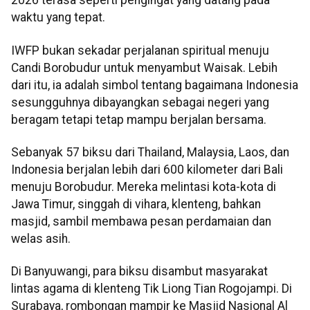
2026 terasa seperti pengingat yang datang pada
waktu yang tepat.
IWFP bukan sekadar perjalanan spiritual menuju
Candi Borobudur untuk menyambut Waisak. Lebih
dari itu, ia adalah simbol tentang bagaimana Indonesia
sesungguhnya dibayangkan sebagai negeri yang
beragam tetapi tetap mampu berjalan bersama.
Sebanyak 57 biksu dari Thailand, Malaysia, Laos, dan
Indonesia berjalan lebih dari 600 kilometer dari Bali
menuju Borobudur. Mereka melintasi kota-kota di
Jawa Timur, singgah di vihara, klenteng, bahkan
masjid, sambil membawa pesan perdamaian dan
welas asih.
Di Banyuwangi, para biksu disambut masyarakat
lintas agama di klenteng Tik Liong Tian Rogojampi. Di
Surabaya, rombongan mampir ke Masjid Nasional Al