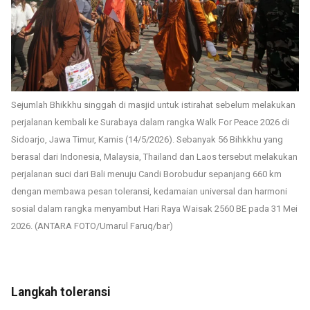
Sejumlah Bhikkhu singgah di masjid untuk istirahat sebelum melakukan
perjalanan kembali ke Surabaya dalam rangka Walk For Peace 2026 di
Sidoarjo, Jawa Timur, Kamis (14/5/2026). Sebanyak 56 Bihkkhu yang
berasal dari Indonesia, Malaysia, Thailand dan Laos tersebut melakukan
perjalanan suci dari Bali menuju Candi Borobudur sepanjang 660 km
dengan membawa pesan toleransi, kedamaian universal dan harmoni
sosial dalam rangka menyambut Hari Raya Waisak 2560 BE pada 31 Mei
2026. (ANTARA FOTO/Umarul Faruq/bar)
Langkah toleransi