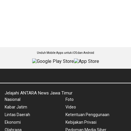
Unduh Mobile Apps untuk iOS dan Android
Jelajahi ANTARA News Jawa Timur
Nasional
Foto
Kabar Jatim
Video
Lintas Daerah
Ketentuan Penggunaan
Ekonomi
Kebijakan Privasi
Olahraga
Pedoman Media Siber