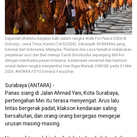
Sejumlah Bhikkhu berjalan kaki dalam rangka Walk For Peace 2026 di
Sidoarjo, Jawa Timur, Kamis (14/5/2026). Sebanyak 56 Bihkkhu yang
berasal dari Indonesia, Malaysia, Thailand dan Laos tersebut melakukan
perjalanan suci dari Bali menuju Candi Borobudur sepanjang 660 km
dengan membawa pesan toleransi, kedamaian universal dan harmoni
sosial dalam rangka menyambut Hari Raya Waisak 2560 BE pada 31 Mei
2026. ANTARA FOTO/Umarul Faruq/bar.
Surabaya (ANTARA) -
Panas siang di Jalan Ahmad Yani, Kota Surabaya,
pertengahan Mei itu terasa menyengat. Arus lalu
lintas bergerak padat, klakson kendaraan saling
bersahutan, dan orang-orang bergegas mengejar
urusan masing-masing.