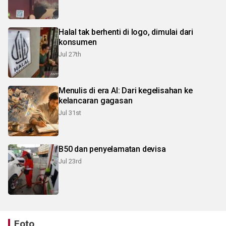
Halal tak berhenti di logo, dimulai dari
konsumen
Jul 27th
Menulis di era AI: Dari kegelisahan ke
kelancaran gagasan
Jul 31st
B50 dan penyelamatan devisa
Jul 23rd
Foto