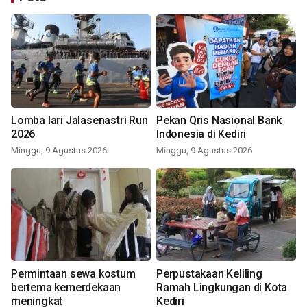
Lomba lari Jalasenastri Run
Pekan Qris Nasional Bank
2026
Indonesia di Kediri
Minggu, 9 Agustus 2026
Minggu, 9 Agustus 2026
Permintaan sewa kostum
Perpustakaan Keliling
bertema kemerdekaan
Ramah Lingkungan di Kota
meningkat
Kediri