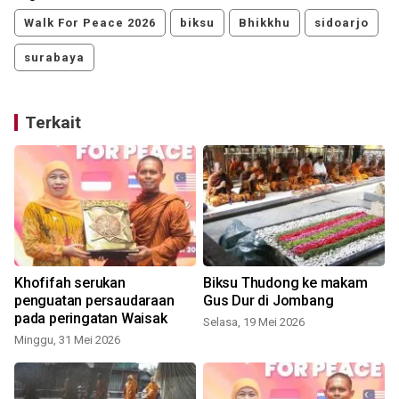
Walk For Peace 2026
biksu
Bhikkhu
sidoarjo
surabaya
Terkait
Khofifah serukan
Biksu Thudong ke makam
penguatan persaudaraan
Gus Dur di Jombang
pada peringatan Waisak
Selasa, 19 Mei 2026
Minggu, 31 Mei 2026