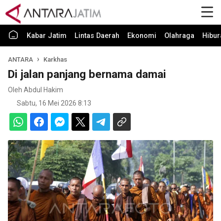
Kabar Jatim
Lintas Daerah
Ekonomi
Olahraga
Hibur
ANTARA
Karkhas
Di jalan panjang bernama damai
Oleh Abdul Hakim
Sabtu, 16 Mei 2026 8:13