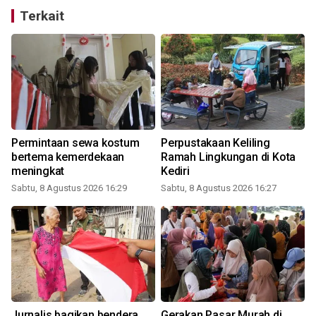
Terkait
Permintaan sewa kostum
Perpustakaan Keliling
bertema kemerdekaan
Ramah Lingkungan di Kota
meningkat
Kediri
Sabtu, 8 Agustus 2026 16:29
Sabtu, 8 Agustus 2026 16:27
Jurnalis bagikan bendera
Gerakan Pasar Murah di