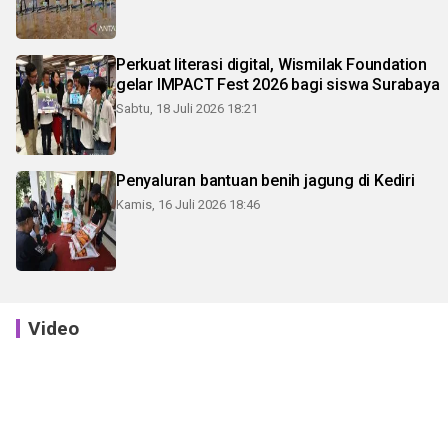
Perkuat literasi digital, Wismilak Foundation
gelar IMPACT Fest 2026 bagi siswa Surabaya
Sabtu, 18 Juli 2026 18:21
Penyaluran bantuan benih jagung di Kediri
Kamis, 16 Juli 2026 18:46
Video