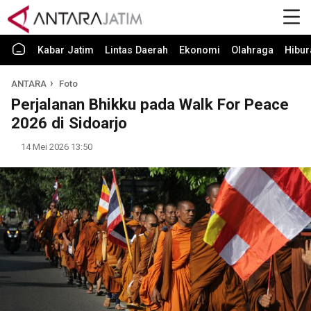
Kabar Jatim
Lintas Daerah
Ekonomi
Olahraga
Hibur
ANTARA
Foto
Perjalanan Bhikku pada Walk For Peace
2026 di Sidoarjo
14 Mei 2026 13:50