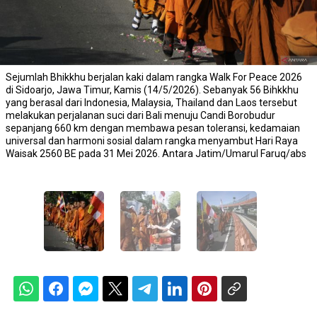
Sejumlah Bhikkhu berjalan kaki dalam rangka Walk For Peace 2026
di Sidoarjo, Jawa Timur, Kamis (14/5/2026). Sebanyak 56 Bihkkhu
yang berasal dari Indonesia, Malaysia, Thailand dan Laos tersebut
melakukan perjalanan suci dari Bali menuju Candi Borobudur
sepanjang 660 km dengan membawa pesan toleransi, kedamaian
universal dan harmoni sosial dalam rangka menyambut Hari Raya
Waisak 2560 BE pada 31 Mei 2026. Antara Jatim/Umarul Faruq/abs