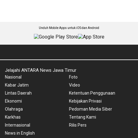
Unduh Mobile Apps untuk iOS dan Android
Jelajahi ANTARA News Jawa Timur
Nasional
Foto
Kabar Jatim
Video
Lintas Daerah
Ketentuan Penggunaan
Ekonomi
Kebijakan Privasi
Olahraga
Pedoman Media Siber
Karkhas
Tentang Kami
Internasional
Rilis Pers
News in English