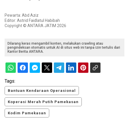
Pewarta: Abd Aziz
Editor: Astrid Faidlatul Habibah
Copyright © ANTARA JATIM 2026
Dilarang keras mengambil konten, melakukan crawling atau
pengindeksan otomatis untuk AI di situs web ini tanpa izin tertulis dari
Kantor Berita ANTARA.
Tags:
Bantuan Kendaraan Operasional
Koperasi Merah Putih Pamekasan
Kodim Pamekasan