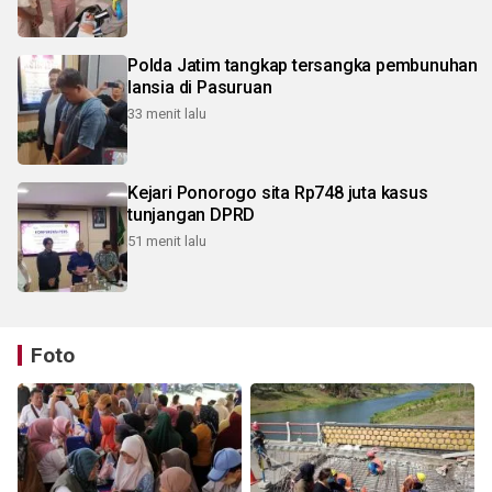
Polda Jatim tangkap tersangka pembunuhan
lansia di Pasuruan
33 menit lalu
Kejari Ponorogo sita Rp748 juta kasus
tunjangan DPRD
51 menit lalu
Foto