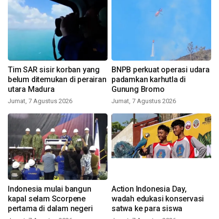
Tim SAR sisir korban yang
BNPB perkuat operasi udara
belum ditemukan di perairan
padamkan karhutla di
utara Madura
Gunung Bromo
Jumat, 7 Agustus 2026
Jumat, 7 Agustus 2026
Indonesia mulai bangun
Action Indonesia Day,
kapal selam Scorpene
wadah edukasi konservasi
pertama di dalam negeri
satwa ke para siswa