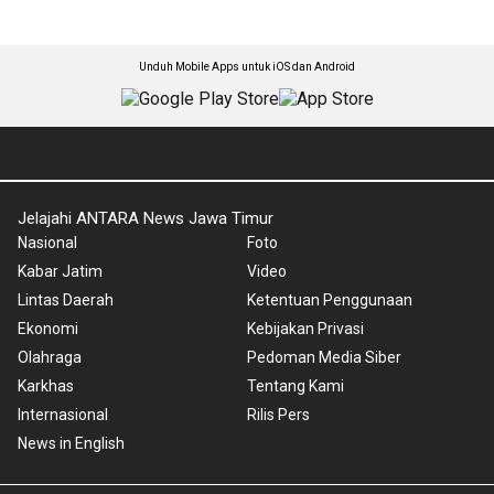
Unduh Mobile Apps untuk iOS dan Android
Jelajahi ANTARA News Jawa Timur
Nasional
Foto
Kabar Jatim
Video
Lintas Daerah
Ketentuan Penggunaan
Ekonomi
Kebijakan Privasi
Olahraga
Pedoman Media Siber
Karkhas
Tentang Kami
Internasional
Rilis Pers
News in English