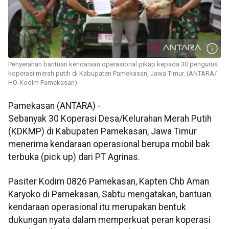
Penyerahan bantuan kendaraan operasional pikap kepada 30 pengurus
koperasi merah putih di Kabupaten Pamekasan, Jawa Timur. (ANTARA/
HO-Kodim Pamekasan)
Pamekasan (ANTARA) -
Sebanyak 30 Koperasi Desa/Kelurahan Merah Putih
(KDKMP) di Kabupaten Pamekasan, Jawa Timur
menerima kendaraan operasional berupa mobil bak
terbuka (pick up) dari PT Agrinas.
Pasiter Kodim 0826 Pamekasan, Kapten Chb Aman
Karyoko di Pamekasan, Sabtu mengatakan, bantuan
kendaraan operasional itu merupakan bentuk
dukungan nyata dalam memperkuat peran koperasi