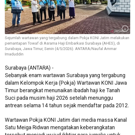
Sejumlah wartawan yang tergabung dalam Pokja KONI Jatim melakukan
pemantapan Towaf di Asrama Haji Embarkasi Surabaya (AHES), di
Surabaya, Jawa Timur, Senin (4/5/2026). ANTARA/Naufal Ammar
Imaduddin
Surabaya (ANTARA) -
Sebanyak enam wartawan Surabaya yang tergabung
dalam Kelompok Kerja (Pokja) Wartawan KONI Jawa
Timur berangkat menunaikan ibadah haji ke Tanah
Suci pada musim haji 2026 setelah menunggu
antrean selama 14 tahun sejak mendaftar pada 2012.
Wartawan Pokja KONI Jatim dari media massa Kanal
Satu Meiga Ridwan mengatakan keberangkatan
tersebut menjadi wujud ikhtiar para jurnalis untuk