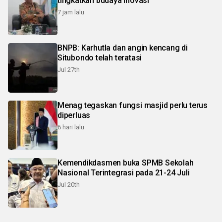
tingkatkan budaya inovasi
7 jam lalu
BNPB: Karhutla dan angin kencang di
Situbondo telah teratasi
Jul 27th
Menag tegaskan fungsi masjid perlu terus
diperluas
6 hari lalu
Kemendikdasmen buka SPMB Sekolah
Nasional Terintegrasi pada 21-24 Juli
Jul 20th