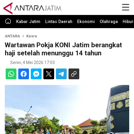
Kabar Jatim
Lintas Daerah
Ekonomi
Olahraga
Hibur
ANTARA
Kesra
Wartawan Pokja KONI Jatim berangkat
haji setelah menunggu 14 tahun
Senin, 4 Mei 2026 17:03