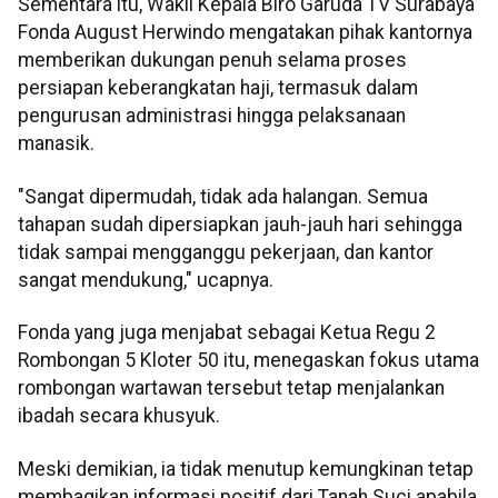
Sementara itu, Wakil Kepala Biro Garuda TV Surabaya
Fonda August Herwindo mengatakan pihak kantornya
memberikan dukungan penuh selama proses
persiapan keberangkatan haji, termasuk dalam
pengurusan administrasi hingga pelaksanaan
manasik.
"Sangat dipermudah, tidak ada halangan. Semua
tahapan sudah dipersiapkan jauh-jauh hari sehingga
tidak sampai mengganggu pekerjaan, dan kantor
sangat mendukung," ucapnya.
Fonda yang juga menjabat sebagai Ketua Regu 2
Rombongan 5 Kloter 50 itu, menegaskan fokus utama
rombongan wartawan tersebut tetap menjalankan
ibadah secara khusyuk.
Meski demikian, ia tidak menutup kemungkinan tetap
membagikan informasi positif dari Tanah Suci apabila