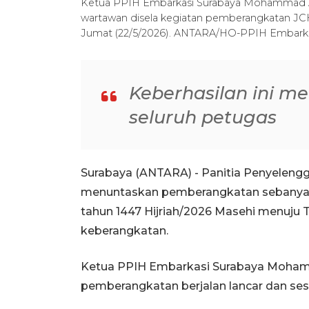
Ketua PPIH Embarkasi Surabaya Mohammad A
wartawan disela kegiatan pemberangkatan JCH
Jumat (22/5/2026). ANTARA/HO-PPIH Embarka
Keberhasilan ini me
seluruh petugas
Surabaya (ANTARA) - Panitia Penyelengg
menuntaskan pemberangkatan sebanyak 
tahun 1447 Hijriah/2026 Masehi menuju T
keberangkatan.
Ketua PPIH Embarkasi Surabaya Moham
pemberangkatan berjalan lancar dan sesu