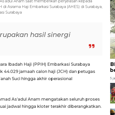
s’adul Anam saat memberikan penjelasan kepada
 di Asrama Haji Embarkasi Surabaya (AHES) di Surabaya,
si Surabaya
rupakan hasil sinergi
B
ara Ibadah Haji (PPIH) Embarkasi Surabaya
b
44.029 jamaah calon haji (JCH) dan petugas
anah Suci hingga akhir operasional
5 j
mad As’adul Anam mengatakan seluruh proses
ai jadwal hingga kloter terakhir diberangkatkan.