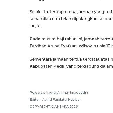
Selain itu, terdapat dua jamaah yang te
kehamilan dan telah dipulangkan ke da
lanjut.
Pada musim haji tahun ini, jamaah term
Fardhan Aruna Syafzani Wibowo usia 13 t
Sementara jamaah tertua tercatat atas n
Kabupaten Kediri yang tergabung dalam K
Pewarta: Naufal Ammar Imaduddin
Editor : Astrid Faidlatul Habibah
COPYRIGHT © ANTARA 2026