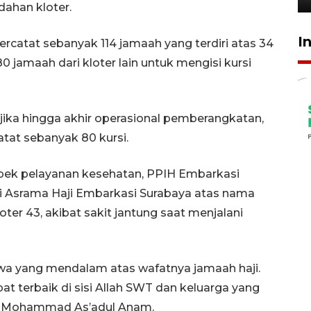
dahan kloter.
I
ercatat sebanyak 114 jamaah yang terdiri atas 34
0 jamaah dari kloter lain untuk mengisi kursi
ika hingga akhir operasional pemberangkatan,
atat sebanyak 80 kursi.
spek pelayanan kesehatan, PPIH Embarkasi
i Asrama Haji Embarkasi Surabaya atas nama
loter 43, akibat sakit jantung saat menjalani
a yang mendalam atas wafatnya jamaah haji.
erbaik di sisi Allah SWT dan keluarga yang
tur Mohammad As’adul Anam.