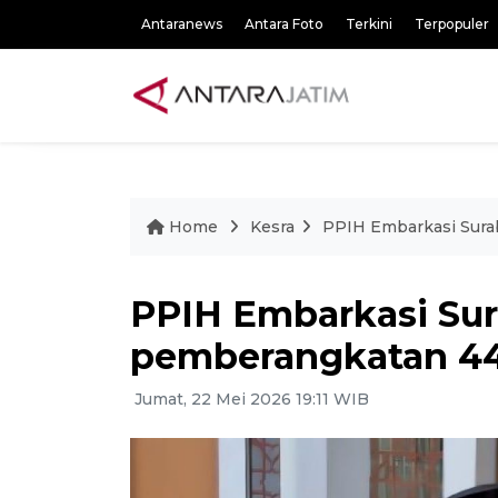
Antaranews
Antara Foto
Terkini
Terpopuler
Home
Kesra
PPIH Embarkasi Sura
PPIH Embarkasi Sur
pemberangkatan 44
Jumat, 22 Mei 2026 19:11 WIB