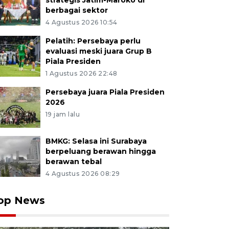
strategis Jatim-Maroko di
berbagai sektor
4 Agustus 2026 10:54
Pelatih: Persebaya perlu
evaluasi meski juara Grup B
Piala Presiden
1 Agustus 2026 22:48
Persebaya juara Piala Presiden
2026
19 jam lalu
BMKG: Selasa ini Surabaya
berpeluang berawan hingga
berawan tebal
4 Agustus 2026 08:29
op News