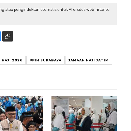
g atau pengindeksan otomatis untuk AI di situs web ini tanpa
HAJI 2026
PPIH SURABAYA
JAMAAH HAJI JATIM