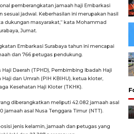
asional pemberangkatan jamaah haji Embarkasi
an sesuai jadwal. Keberhasilan ini merupakan hasil
serta dukungan masyarakat,” kata Mohammad
urabaya, Jumat.
gkatan Embarkasi Surabaya tahun ini mencapai
jamaah dan 766 petugas pendukung.
as Haji Daerah (TPHD), Pembimbing Ibadah Haji
aji dan Umrah (PIH KBIHU), ketua kloter,
naga Kesehatan Haji Kloter (TKHK).
F
h yang diberangkatkan meliputi 42.082 jamaah asal
80 jamaah asal Nusa Tenggara Timur (NTT).
osisi jenis kelamin, jamaah dan petugas yang