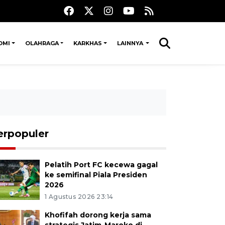
OMI
OLAHRAGA
KARKHAS
LAINNYA
erpopuler
Pelatih Port FC kecewa gagal
ke semifinal Piala Presiden
2026
1 Agustus 2026 23:14
Khofifah dorong kerja sama